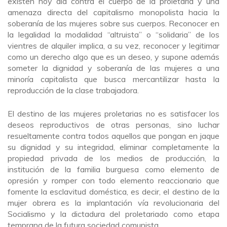
existen hoy día contra el cuerpo de la proletaria y una
amenaza directa del capitalismo monopolista hacia la
soberanía de las mujeres sobre sus cuerpos. Reconocer en
la legalidad la modalidad “altruista” o “solidaria” de los
vientres de alquiler implica, a su vez, reconocer y legitimar
como un derecho algo que es un deseo, y supone además
someter la dignidad y soberanía de las mujeres a una
minoría capitalista que busca mercantilizar hasta la
reproducción de la clase trabajadora.
El destino de las mujeres proletarias no es satisfacer los
deseos reproductivos de otras personas, sino luchar
resueltamente contra todos aquellos que pongan en jaque
su dignidad y su integridad, eliminar completamente la
propiedad privada de los medios de producción, la
institución de la familia burguesa como elemento de
opresión y romper con todo elemento reaccionario que
fomente la esclavitud doméstica, es decir, el destino de la
mujer obrera es la implantación vía revolucionaria del
Socialismo y la dictadura del proletariado como etapa
temprana de la futura sociedad comunista.