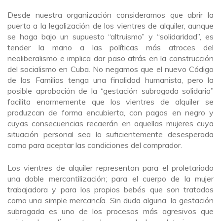
Desde nuestra organización consideramos que abrir la
puerta a la legalización de los vientres de alquiler, aunque
se haga bajo un supuesto “altruismo” y “solidaridad”, es
tender la mano a las políticas más atroces del
neoliberalismo e implica dar paso atrás en la construcción
del socialismo en Cuba. No negamos que el nuevo Código
de las Familias tenga una finalidad humanista, pero la
posible aprobación de la “gestación subrogada solidaria”
facilita enormemente que los vientres de alquiler se
produzcan de forma encubierta, con pagos en negro y
cuyas consecuencias recaerán en aquellas mujeres cuya
situación personal sea lo suficientemente desesperada
como para aceptar las condiciones del comprador.
Los vientres de alquiler representan para el proletariado
una doble mercantilización; para el cuerpo de la mujer
trabajadora y para los propios bebés que son tratados
como una simple mercancía. Sin duda alguna, la gestación
subrogada es uno de los procesos más agresivos que