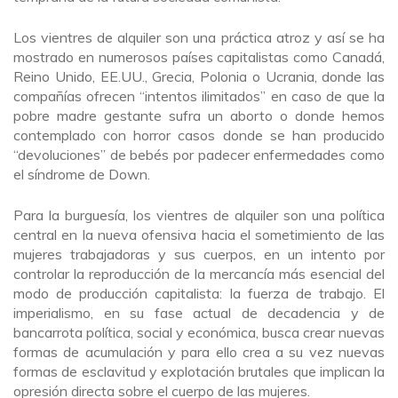
Los vientres de alquiler son una práctica atroz y así se ha
mostrado en numerosos países capitalistas como Canadá,
Reino Unido, EE.UU., Grecia, Polonia o Ucrania, donde las
compañías ofrecen “intentos ilimitados” en caso de que la
pobre madre gestante sufra un aborto o donde hemos
contemplado con horror casos donde se han producido
“devoluciones” de bebés por padecer enfermedades como
el síndrome de Down.
Para la burguesía, los vientres de alquiler son una política
central en la nueva ofensiva hacia el sometimiento de las
mujeres trabajadoras y sus cuerpos, en un intento por
controlar la reproducción de la mercancía más esencial del
modo de producción capitalista: la fuerza de trabajo. El
imperialismo, en su fase actual de decadencia y de
bancarrota política, social y económica, busca crear nuevas
formas de acumulación y para ello crea a su vez nuevas
formas de esclavitud y explotación brutales que implican la
opresión directa sobre el cuerpo de las mujeres.