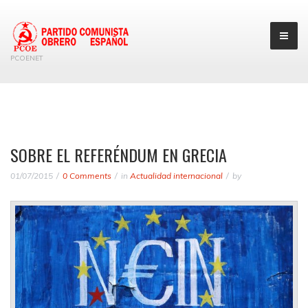
PCOENET
SOBRE EL REFERÉNDUM EN GRECIA
01/07/2015
0 Comments
in
Actualidad internacional
by