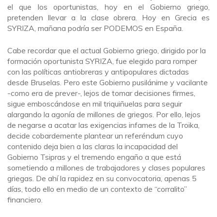
el que los oportunistas, hoy en el Gobierno griego,
pretenden llevar a la clase obrera. Hoy en Grecia es
SYRIZA, mañana podría ser PODEMOS en España.
Cabe recordar que el actual Gobierno griego, dirigido por la
formación oportunista SYRIZA, fue elegido para romper
con las políticas antiobreras y antipopulares dictadas
desde Bruselas. Pero este Gobierno pusilánime y vacilante
-como era de prever-, lejos de tomar decisiones firmes,
sigue emboscándose en mil triquiñuelas para seguir
alargando la agonía de millones de griegos. Por ello, lejos
de negarse a acatar las exigencias infames de la Troika,
decide cobardemente plantear un referéndum cuyo
contenido deja bien a las claras la incapacidad del
Gobierno Tsipras y el tremendo engaño a que está
sometiendo a millones de trabajadores y clases populares
griegas. De ahí la rapidez en su convocatoria, apenas 5
días, todo ello en medio de un contexto de “corralito”
financiero.