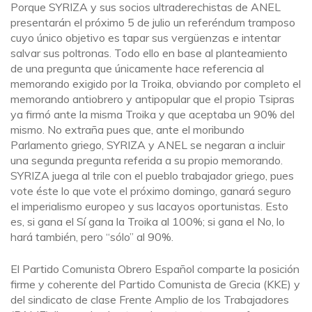
Porque SYRIZA y sus socios ultraderechistas de ANEL
presentarán el próximo 5 de julio un referéndum tramposo
cuyo único objetivo es tapar sus vergüenzas e intentar
salvar sus poltronas. Todo ello en base al planteamiento
de una pregunta que únicamente hace referencia al
memorando exigido por la Troika, obviando por completo el
memorando antiobrero y antipopular que el propio Tsipras
ya firmó ante la misma Troika y que aceptaba un 90% del
mismo. No extraña pues que, ante el moribundo
Parlamento griego, SYRIZA y ANEL se negaran a incluir
una segunda pregunta referida a su propio memorando.
SYRIZA juega al trile con el pueblo trabajador griego, pues
vote éste lo que vote el próximo domingo, ganará seguro
el imperialismo europeo y sus lacayos oportunistas. Esto
es, si gana el Sí gana la Troika al 100%; si gana el No, lo
hará también, pero “sólo” al 90%.
El Partido Comunista Obrero Español comparte la posición
firme y coherente del Partido Comunista de Grecia (KKE) y
del sindicato de clase Frente Amplio de los Trabajadores