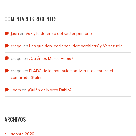
COMENTARIOS RECIENTES
Juan
en
Vox y la defensa del sector primario
craqdi
en
Los que dan lecciones ‘democráticas’ y Venezuela
craqdi
en
¿Quién es Marco Rubio?
craqdi
en
El ABC de la manipulación. Mentiras contra el
camarada Stalin
Loam
en
¿Quién es Marco Rubio?
ARCHIVOS
agosto 2026