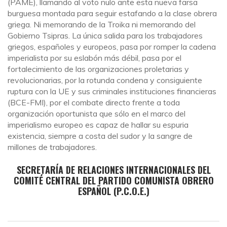
(PAME), llamando al voto nulo ante esta nueva farsa
burguesa montada para seguir estafando a la clase obrera
griega. Ni memorando de la Troika ni memorando del
Gobierno Tsipras. La única salida para los trabajadores
griegos, españoles y europeos, pasa por romper la cadena
imperialista por su eslabón más débil, pasa por el
fortalecimiento de las organizaciones proletarias y
revolucionarias, por la rotunda condena y consiguiente
ruptura con la UE y sus criminales instituciones financieras
(BCE-FMI), por el combate directo frente a toda
organización oportunista que sólo en el marco del
imperialismo europeo es capaz de hallar su espuria
existencia, siempre a costa del sudor y la sangre de
millones de trabajadores.
SECRETARÍA DE RELACIONES INTERNACIONALES DEL
COMITÉ CENTRAL DEL PARTIDO COMUNISTA OBRERO
ESPAÑOL (P.C.O.E.)