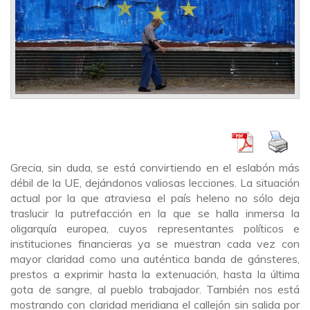
Grecia, sin duda, se está convirtiendo en el eslabón más
débil de la UE, dejándonos valiosas lecciones. La situación
actual por la que atraviesa el país heleno no sólo deja
traslucir la putrefacción en la que se halla inmersa la
oligarquía europea, cuyos representantes políticos e
instituciones financieras ya se muestran cada vez con
mayor claridad como una auténtica banda de gánsteres,
prestos a exprimir hasta la extenuación, hasta la última
gota de sangre, al pueblo trabajador. También nos está
mostrando con claridad meridiana el callejón sin salida por