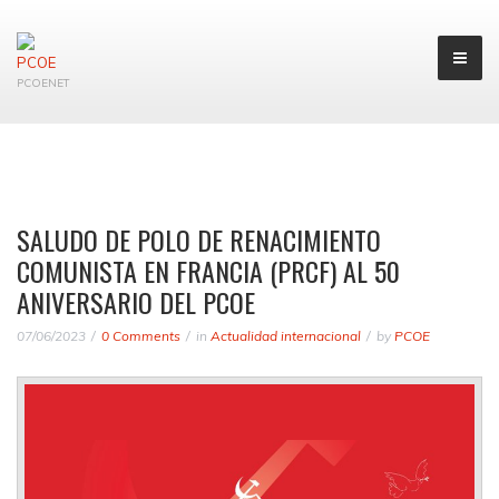
PCOENET
SALUDO DE POLO DE RENACIMIENTO
COMUNISTA EN FRANCIA (PRCF) AL 50
ANIVERSARIO DEL PCOE
07/06/2023
0 Comments
in
Actualidad internacional
by
PCOE