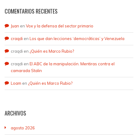
COMENTARIOS RECIENTES
Juan
en
Vox y la defensa del sector primario
craqdi
en
Los que dan lecciones ‘democráticas’ y Venezuela
craqdi
en
¿Quién es Marco Rubio?
craqdi
en
El ABC de la manipulación. Mentiras contra el
camarada Stalin
Loam
en
¿Quién es Marco Rubio?
ARCHIVOS
agosto 2026