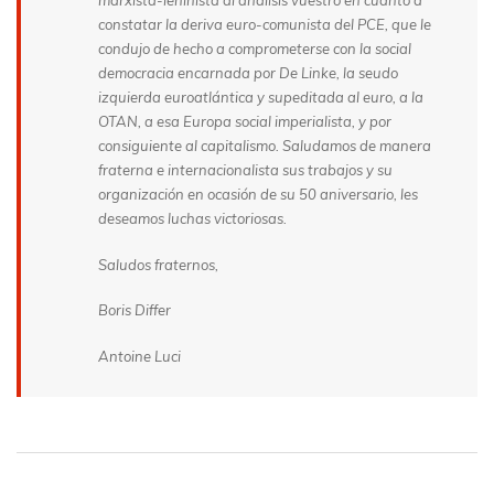
marxista-leninista al análisis vuestro en cuanto a
constatar la deriva euro-comunista del PCE, que le
condujo de hecho a comprometerse con la social
democracia encarnada por De Linke, la seudo
izquierda euroatlántica y supeditada al euro, a la
OTAN, a esa Europa social imperialista, y por
consiguiente al capitalismo. Saludamos de manera
fraterna e internacionalista sus trabajos y su
organización en ocasión de su 50 aniversario, les
deseamos luchas victoriosas.
Saludos fraternos,
Boris Differ
Antoine Luci