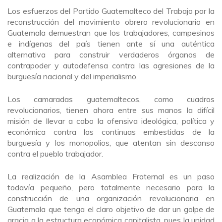
Los esfuerzos del Partido Guatemalteco del Trabajo por la
reconstrucción del movimiento obrero revolucionario en
Guatemala demuestran que los trabajadores, campesinos
e indígenas del país tienen ante sí una auténtica
alternativa para construir verdaderos órganos de
contrapoder y autodefensa contra las agresiones de la
burguesía nacional y del imperialismo.
Los camaradas guatemaltecos, como cuadros
revolucionarios, tienen ahora entre sus manos la difícil
misión de llevar a cabo la ofensiva ideológica, política y
económica contra las continuas embestidas de la
burguesía y los monopolios, que atentan sin descanso
contra el pueblo trabajador.
La realización de la Asamblea Fraternal es un paso
todavía pequeño, pero totalmente necesario para la
construcción de una organización revolucionaria en
Guatemala que tenga el claro objetivo de dar un golpe de
gracia a la estructura económica capitalista, pues la unidad