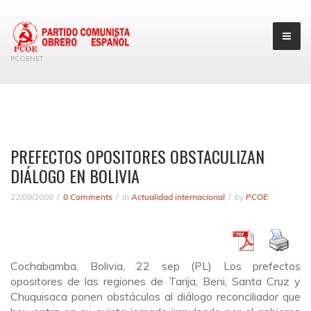
PCOENET
PREFECTOS OPOSITORES OBSTACULIZAN
DIÁLOGO EN BOLIVIA
22/09/2008
0 Comments
in
Actualidad internacional
by
PCOE
Cochabamba, Bolivia, 22 sep (PL) Los prefectos
opositores de las regiones de Tarija, Beni, Santa Cruz y
Chuquisaca ponen obstáculos al diálogo reconciliador que