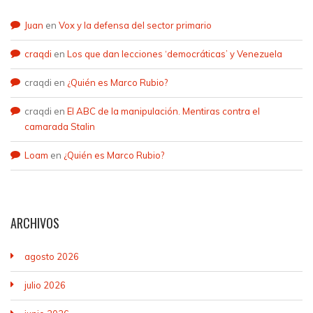
Juan
en
Vox y la defensa del sector primario
craqdi
en
Los que dan lecciones ‘democráticas’ y Venezuela
craqdi
en
¿Quién es Marco Rubio?
craqdi
en
El ABC de la manipulación. Mentiras contra el
camarada Stalin
Loam
en
¿Quién es Marco Rubio?
ARCHIVOS
agosto 2026
julio 2026