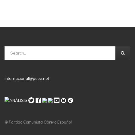
internacional@pcoe.net
® Partido Comunista Obrero Español