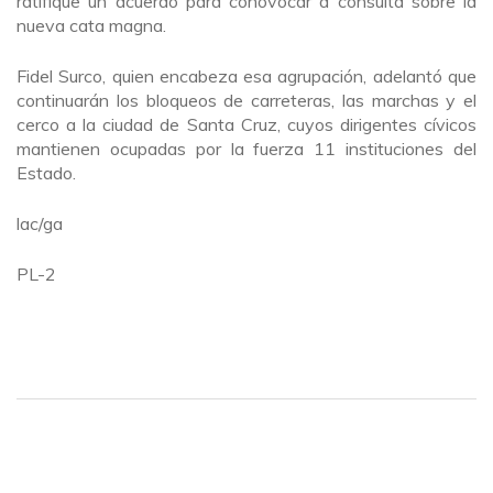
ratifique un acuerdo para conovocar a consulta sobre la
nueva cata magna.
Fidel Surco, quien encabeza esa agrupación, adelantó que
continuarán los bloqueos de carreteras, las marchas y el
cerco a la ciudad de Santa Cruz, cuyos dirigentes cívicos
mantienen ocupadas por la fuerza 11 instituciones del
Estado.
lac/ga
PL-2