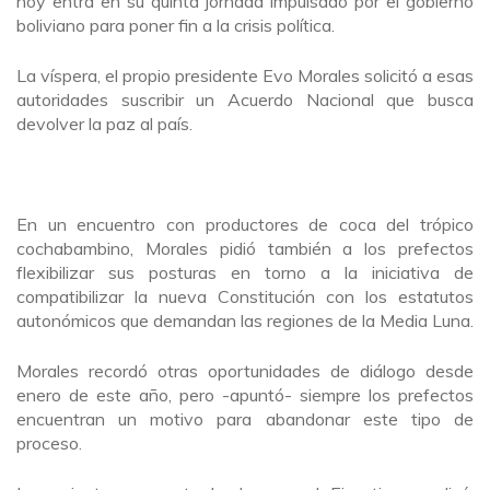
hoy entra en su quinta jornada impulsado por el gobierno
boliviano para poner fin a la crisis política.
La víspera, el propio presidente Evo Morales solicitó a esas
autoridades suscribir un Acuerdo Nacional que busca
devolver la paz al país.
En un encuentro con productores de coca del trópico
cochabambino, Morales pidió también a los prefectos
flexibilizar sus posturas en torno a la iniciativa de
compatibilizar la nueva Constitución con los estatutos
autonómicos que demandan las regiones de la Media Luna.
Morales recordó otras oportunidades de diálogo desde
enero de este año, pero -apuntó- siempre los prefectos
encuentran un motivo para abandonar este tipo de
proceso.