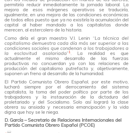
permitiría reducir inmediatamente la jornada laboral. La
mejora de esos márgenes operativos se traduciría,
igualmente, en una mejora de las condiciones económicas
de todos ellos puesto que ya no existiría la acumulación del
capital al haber mandado a los capitalistas donde
merecen, al estercolero de la historia.
Como diría el gran maestro V.I. Lenin “
La técnica del
capitalismo demuestra cada día más ser superior a las
condiciones sociales que condenan a los trabajadores a
1
la esclavitud asalariada
”
. La realidad es que
actualmente el mismo desarrollo de las fuerzas
productivas no concuerdan ya con las relaciones de
producción del capitalismo putrefacto y, objetivamente,
suponen un freno al desarrollo de la humanidad.
El Partido Comunista Obrero Español, por este motivo,
luchará siempre por el derrocamiento del sistema
capitalista, la toma del poder político por parte de los
trabajadores y la instauración de la dictadura del
proletariado y del Socialismo. Solo así logrará la clase
obrera su ansiada y necesaria emancipación y la vida
digna que hoy se le niega.
D. García – Secretario de Relaciones Internacionales del
Partido Comunista Obrero Español (PCOE)
