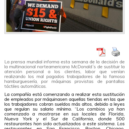
La prensa mundial informa esta semana de la decisión de
la multinacional norteamericana McDonald´s de sustituir la
atención personal a los clientes, labor que venían
realizando los mal pagados trabajadores de la famosa
hamburguesería, por máquinas provistas de pantallas
táctiles automáticas.
La compañía está comenzando a
realizar esta
sustitución
de empleados por máquinas
en aquellas tiendas en las que
los trabajadores cobran sueldos más altos, debido a leyes
que regulan su salario mínimo.
“
Los cambios ya han
comenzado a mostrarse en sus locales de Florida,
Nueva York y el Sur de California, donde 500
restaurantes han sido actualizados a este sistema. Los
restaurantes en San Francisco, Boston, Chicago,