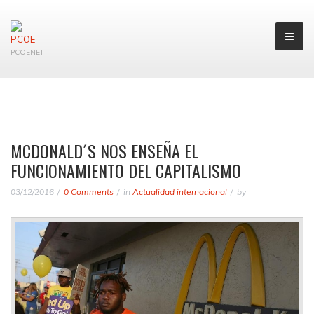
PCOENET
MCDONALD´S NOS ENSEÑA EL
FUNCIONAMIENTO DEL CAPITALISMO
03/12/2016
0 Comments
in
Actualidad internacional
by