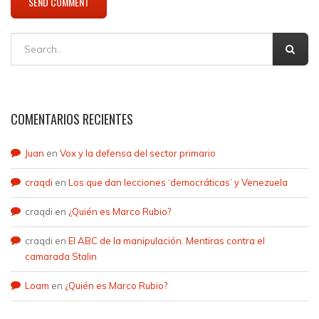
COMENTARIOS RECIENTES
Juan
en
Vox y la defensa del sector primario
craqdi
en
Los que dan lecciones ‘democráticas’ y Venezuela
craqdi
en
¿Quién es Marco Rubio?
craqdi
en
El ABC de la manipulación. Mentiras contra el
camarada Stalin
Loam
en
¿Quién es Marco Rubio?