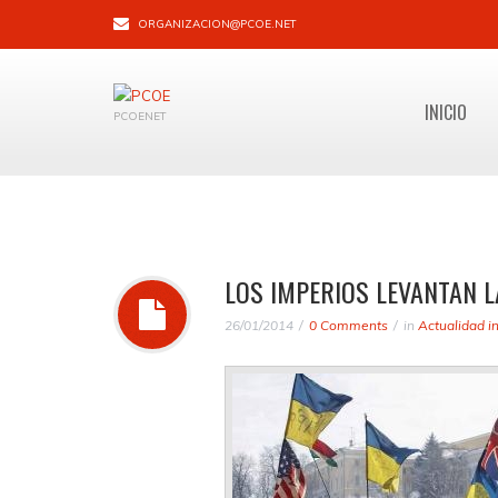
ORGANIZACION@PCOE.NET
INICIO
PCOENET
LOS IMPERIOS LEVANTAN 
26/01/2014
0 Comments
in
Actualidad i