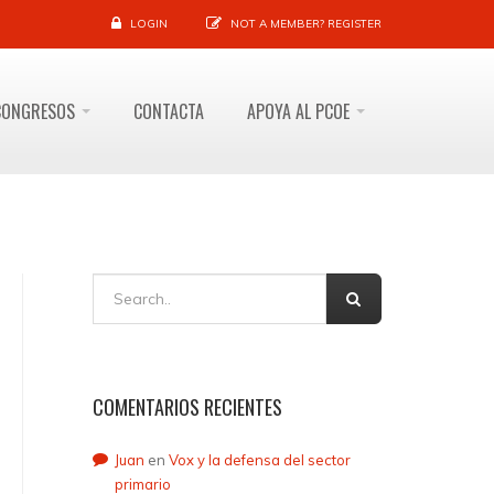
LOGIN
NOT A MEMBER?
REGISTER
CONGRESOS
CONTACTA
APOYA AL PCOE
COMENTARIOS RECIENTES
Juan
en
Vox y la defensa del sector
primario