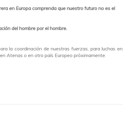
era en Europa comprenda que nuestro futuro no es el
ción del hombre por el hombre.
ra la coordinación de nuestras fuerzas, para luchas en
en Atenas o en otro país Europeo próximamente.