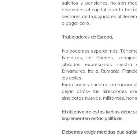
salarios y pensiones, no son me
derrumbes el capital intenta fort
sectores de trabajadores al desemp
a pagar caro.
Trabajadores de Europa,
No podemos esperar más! Tenemos
Nosotros, los Griegos, trabajad
jubilados, expresamos nuestra 
Dinamarca, Italia, Rumania, Franci
las calles.
Expresamos nuestro internacional
dejan atrás- las direcciones si
sindicatos nuevos, militantes, hon
El objetivo de estas luchas debe s
implementen estas políticas.
Debemos exigir medidas que satisf