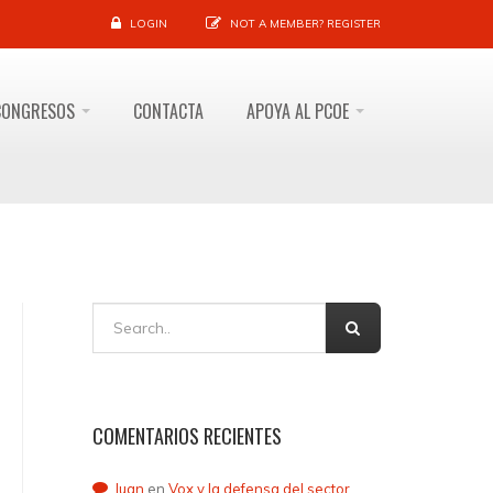
LOGIN
NOT A MEMBER?
REGISTER
CONGRESOS
CONTACTA
APOYA AL PCOE
COMENTARIOS RECIENTES
Juan
en
Vox y la defensa del sector