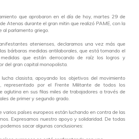
amiento que aprobaron en el día de hoy, martes 29 de
 de Atenas durante el gran mitin que realizó PAME, con la
e al parlamento griego.
manifestantes atenienses, declaramos una vez más que
las bárbaras medidas antilaborales, que está tomando el
 medidas que están derrocando de raíz los logros y
r del gran capital monopolista.
lucha clasista, apoyando los objetivos del movimiento
ís, representado por el Frente Militante de todos los
 aglutina en sus filas miles de trabajadores a través de
ales de primer y segundo grado.
e varios países europeos están luchando en contra de las
ernos. Expresamos nuestro apoyo y solidaridad. De todas
 podemos sacar algunas conclusiones: