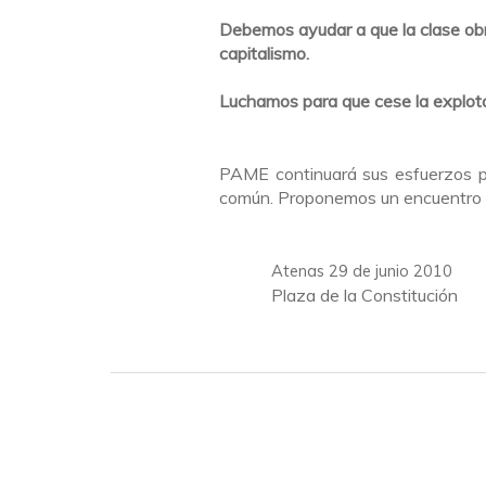
Debemos ayudar a que la clase obr
capitalismo.
Luchamos para que cese la explota
PAME continuará sus esfuerzos pa
común. Proponemos un encuentro 
Atenas 29 de junio 2010
Plaza de la Constitución