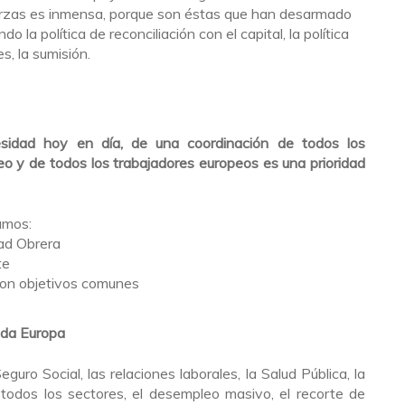
erzas es inmensa, porque son éstas que han desarmado
 la política de reconciliación con el capital, la política
s, la sumisión.
esidad hoy en día, de una coordinación de todos los
peo y de todos los trabajadores europeos es una prioridad
amos:
dad Obrera
te
con objetivos comunes
oda Europa
uro Social, las relaciones laborales, la Salud Pública, la
 todos los sectores, el desempleo masivo, el recorte de