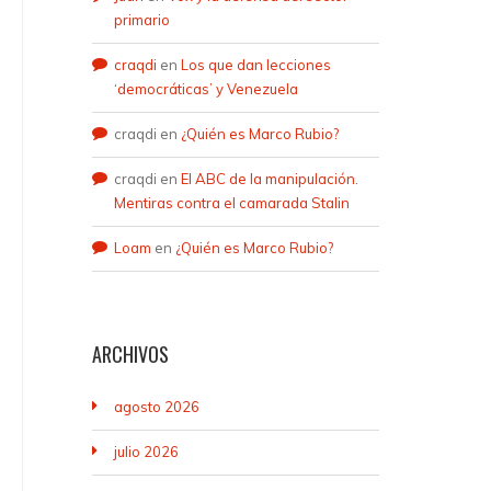
primario
craqdi
en
Los que dan lecciones
‘democráticas’ y Venezuela
craqdi
en
¿Quién es Marco Rubio?
craqdi
en
El ABC de la manipulación.
Mentiras contra el camarada Stalin
Loam
en
¿Quién es Marco Rubio?
ARCHIVOS
agosto 2026
julio 2026