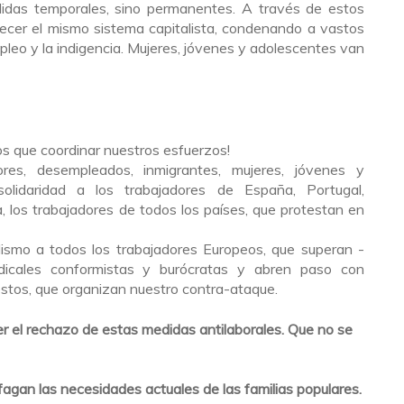
didas temporales, sino permanentes. A través de estos
alecer el mismo sistema capitalista, condenando a vastos
leo y la indigencia. Mujeres, jóvenes y adolescentes van
 que coordinar nuestros esfuerzos!
ores, desempleados, inmigrantes, mujeres, jóvenes y
solidaridad a los trabajadores de España, Portugal,
a, los trabajadores de todos los países, que protestan en
ismo a todos los trabajadores Europeos, que superan -
ndicales conformistas y burócratas y abren paso con
estos, que organizan nuestro contra-ataque.
er el rechazo de estas medidas antilaborales. Que no se
agan las necesidades actuales de las familias populares.