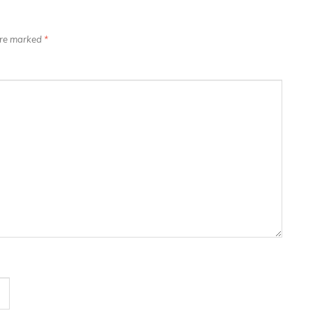
 are marked
*