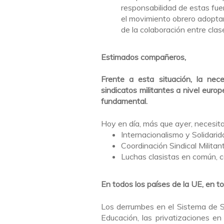
responsabilidad de estas fu
el movimiento obrero adoptando
de la colaboración entre clase
Estimados compañeros,
Frente a esta situación, la nec
sindicatos militantes a nivel euro
fundamental.
Hoy en día, más que ayer, necesit
Internacionalismo y Solidari
Coordinación Sindical Militan
Luchas clasistas en común, 
En todos los países de la UE, en t
Los derrumbes en el Sistema de Seg
Educación, las privatizaciones en