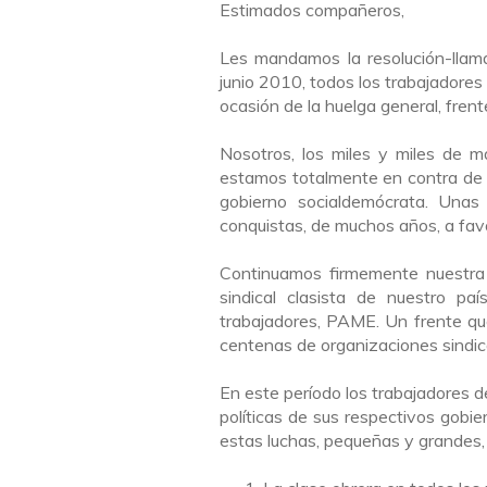
Estimados compañeros,
Les mandamos la resolución-llam
junio 2010, todos los trabajadores
ocasión de la huelga general, frent
Nosotros, los miles y miles de 
estamos totalmente en contra de 
gobierno socialdemócrata. Unas
conquistas, de muchos años, a favo
Continuamos firmemente nuestra 
sindical clasista de nuestro pa
trabajadores, PAME. Un frente que
centenas de organizaciones sindic
En este período los trabajadores d
políticas de sus respectivos gobi
estas luchas, pequeñas y grandes,