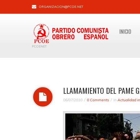
ORGANIZACION@PCOE.NET
INICIO
PCOENET
LLAMAMIENTO DEL PAME G
06/07/2010
0 Comments
in
Actualidad i