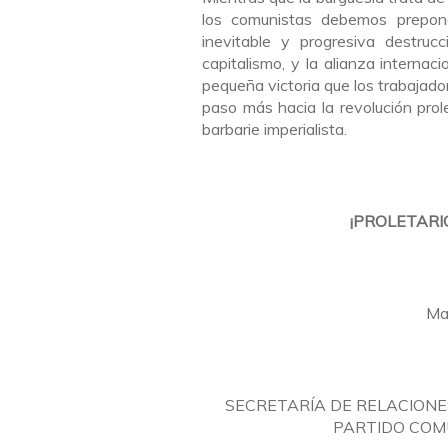
los comunistas debemos preponde
inevitable y progresiva destruc
capitalismo, y la alianza internac
pequeña victoria que los trabajado
paso más hacia la revolución pro
barbarie imperialista.
¡PROLETARIO
Ma
SECRETARÍA DE RELACIONE
PARTIDO COMU