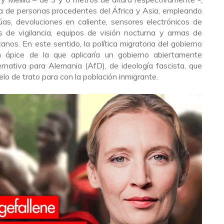
ada de personas procedentes del África y Asia, empleando
púas, devoluciones en caliente, sensores electrónicos de
 de vigilancia, equipos de visión nocturna y armas de
anos. En este sentido, la política migratoria del gobierno
ápice de la que aplicaría un gobierno abiertamente
ernativa para Alemania (AfD), de ideología fascista, que
lo de trato para con la población inmigrante.