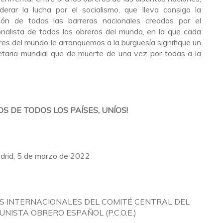
rar la lucha por el socialismo, que lleva consigo la
ción de todas las barreras nacionales creadas por el
ionalista de todos los obreros del mundo, en la que cada
res del mundo le arranquemos a la burguesía signifique un
letaria mundial que de muerte de una vez por todas a la
S DE TODOS LOS PAÍSES, UNÍOS!
drid, 5 de marzo de 2022
S INTERNACIONALES DEL COMITÉ CENTRAL DEL
NISTA OBRERO ESPAÑOL (P.C.O.E.)