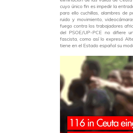
cuyo único fin es impedir la entr
para ello cuchillas, alambres de 
ruido y movimiento, videocámaras
fuego contra los trabajadores afric
del PSOE/UP-PCE no difiere un 
fascista, como así lo expresó Alt
tiene en el Estado español su mode