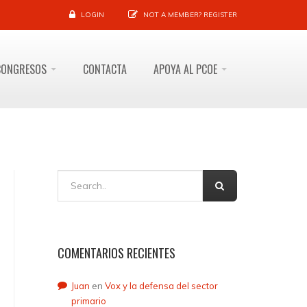
LOGIN
NOT A MEMBER?
REGISTER
CONGRESOS
CONTACTA
APOYA AL PCOE
COMENTARIOS RECIENTES
Juan
en
Vox y la defensa del sector
primario