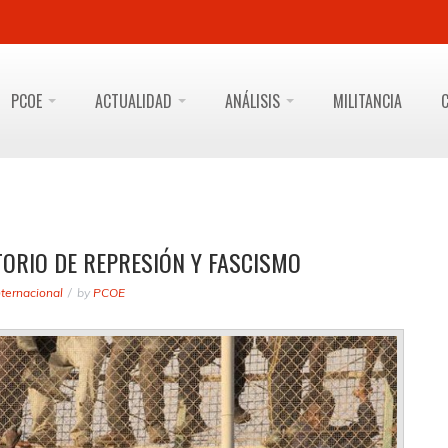
PCOE
ACTUALIDAD
ANÁLISIS
MILITANCIA
TORIO DE REPRESIÓN Y FASCISMO
nternacional
by
PCOE