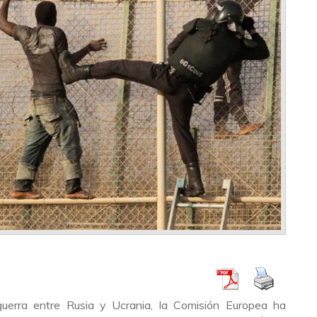
uerra entre Rusia y Ucrania, la Comisión Europea ha