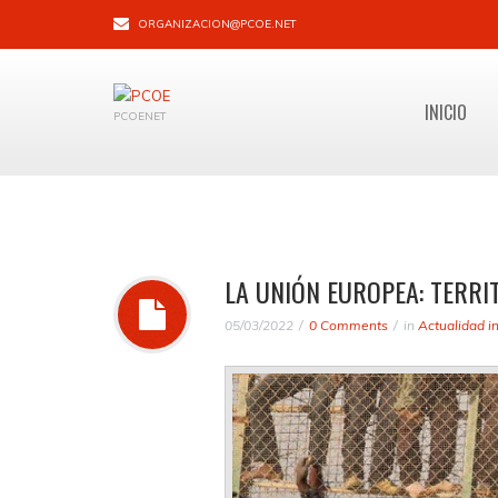
ORGANIZACION@PCOE.NET
INICIO
PCOENET
LA UNIÓN EUROPEA: TERRI
05/03/2022
0 Comments
in
Actualidad i