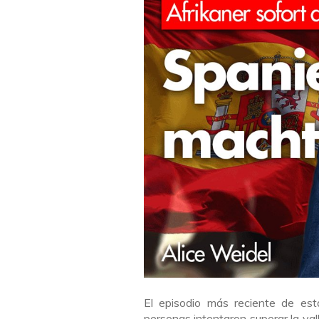
El episodio más reciente de est
personas intentaron superar la val