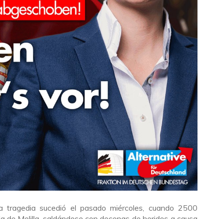
a tragedia sucedió el pasado miércoles, cuando 2500
la de Melilla, saldándose con decenas de heridos a causa