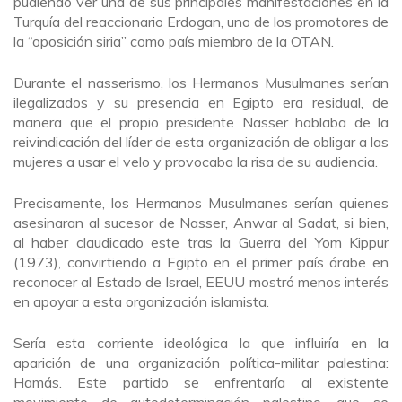
pudiendo ver una de sus principales manifestaciones en la
Turquía del reaccionario Erdogan, uno de los promotores de
la “oposición siria” como país miembro de la OTAN.
Durante el nasserismo, los Hermanos Musulmanes serían
ilegalizados y su presencia en Egipto era residual, de
manera que el propio presidente Nasser hablaba de la
reivindicación del líder de esta organización de obligar a las
mujeres a usar el velo y provocaba la risa de su audiencia.
Precisamente, los Hermanos Musulmanes serían quienes
asesinaran al sucesor de Nasser, Anwar al Sadat, si bien,
al haber claudicado este tras la Guerra del Yom Kippur
(1973), convirtiendo a Egipto en el primer país árabe en
reconocer al Estado de Israel, EEUU mostró menos interés
en apoyar a esta organización islamista.
Sería esta corriente ideológica la que influiría en la
aparición de una organización política-militar palestina:
Hamás. Este partido se enfrentaría al existente
movimiento de autodeterminación palestino, que se