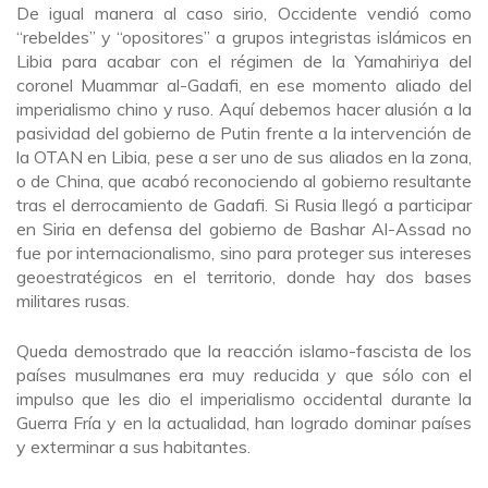
De igual manera al caso sirio, Occidente vendió como
“rebeldes” y “opositores” a grupos integristas islámicos en
Libia para acabar con el régimen de la Yamahiriya del
coronel Muammar al-Gadafi, en ese momento aliado del
imperialismo chino y ruso. Aquí debemos hacer alusión a la
pasividad del gobierno de Putin frente a la intervención de
la OTAN en Libia, pese a ser uno de sus aliados en la zona,
o de China, que acabó reconociendo al gobierno resultante
tras el derrocamiento de Gadafi. Si Rusia llegó a participar
en Siria en defensa del gobierno de Bashar Al-Assad no
fue por internacionalismo, sino para proteger sus intereses
geoestratégicos en el territorio, donde hay dos bases
militares rusas.
Queda demostrado que la reacción islamo-fascista de los
países musulmanes era muy reducida y que sólo con el
impulso que les dio el imperialismo occidental durante la
Guerra Fría y en la actualidad, han logrado dominar países
y exterminar a sus habitantes.