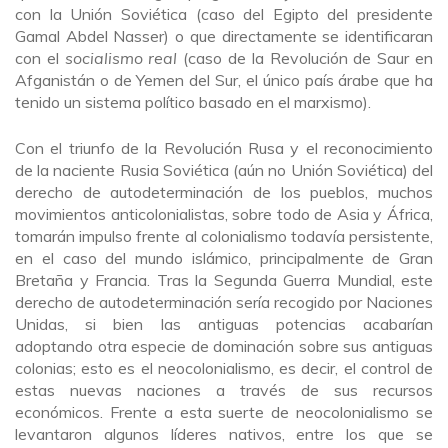
con la Unión Soviética (caso del Egipto del presidente
Gamal Abdel Nasser) o que directamente se identificaran
con el
socialismo real
(caso de la Revolución de Saur en
Afganistán o de Yemen del Sur, el único país árabe que ha
tenido un sistema político basado en el marxismo).
Con el triunfo de la Revolución Rusa y el reconocimiento
de la naciente Rusia Soviética (aún no Unión Soviética) del
derecho de autodeterminación de los pueblos, muchos
movimientos anticolonialistas, sobre todo de Asia y África,
tomarán impulso frente al colonialismo todavía persistente,
en el caso del mundo islámico, principalmente de Gran
Bretaña y Francia. Tras la Segunda Guerra Mundial, este
derecho de autodeterminación sería recogido por Naciones
Unidas, si bien las antiguas potencias acabarían
adoptando otra especie de dominación sobre sus antiguas
colonias; esto es el neocolonialismo, es decir, el control de
estas nuevas naciones a través de sus recursos
económicos. Frente a esta suerte de neocolonialismo se
levantaron algunos líderes nativos, entre los que se