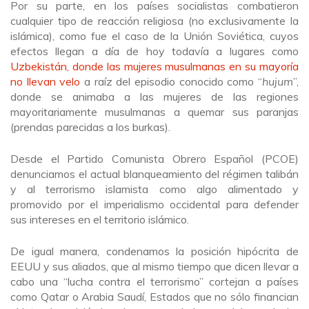
Por su parte, en los países socialistas combatieron
cualquier tipo de reacción religiosa (no exclusivamente la
islámica), como fue el caso de la Unión Soviética, cuyos
efectos llegan a día de hoy todavía a lugares como
Uzbekistán, donde las mujeres musulmanas en su mayoría
no llevan velo
a raíz del episodio conocido como “
hujum
”,
donde se animaba a las mujeres de las regiones
mayoritariamente musulmanas a quemar sus paranjas
(prendas parecidas a los burkas).
Desde el Partido Comunista Obrero Español (PCOE)
denunciamos el actual blanqueamiento del régimen talibán
y al terrorismo islamista como algo alimentado y
promovido por el imperialismo occidental para defender
sus intereses en el territorio islámico.
De igual manera, condenamos la posición hipócrita de
EEUU y sus aliados, que al mismo tiempo que dicen llevar a
cabo una “lucha contra el terrorismo” cortejan a países
como Qatar o Arabia Saudí, Estados que no sólo financian