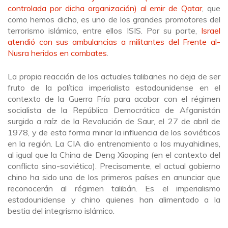
controlada por dicha organización) al emir de Qatar
, que
como hemos dicho, es uno de los grandes promotores del
terrorismo islámico, entre ellos ISIS. Por su parte,
Israel
atendió con sus ambulancias a militantes del Frente al-
Nusra heridos en combates
.
La propia reacción de los actuales talibanes no deja de ser
fruto de la política imperialista estadounidense en el
contexto de la Guerra Fría para acabar con el régimen
socialista de la República Democrática de Afganistán
surgido a raíz de la Revolución de Saur, el 27 de abril de
1978, y de esta forma minar la influencia de los soviéticos
en la región. La CIA dio entrenamiento a los muyahidines,
al igual que la China de Deng Xiaoping (en el contexto del
conflicto sino-soviético). Precisamente, el actual gobierno
chino ha sido uno de los primeros países en anunciar que
reconocerán al régimen talibán. Es el imperialismo
estadounidense y chino quienes han alimentado a la
bestia del integrismo islámico.