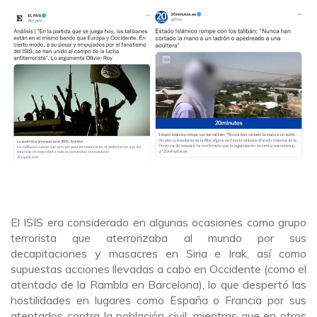
El ISIS era considerado en algunas ocasiones como grupo
terrorista que aterrorizaba al mundo por sus
decapitaciones y masacres en Siria e Irak, así como
supuestas acciones llevadas a cabo en Occidente (como el
atentado de la Rambla en Barcelona), lo que despertó las
hostilidades en lugares como España o Francia por sus
atentados contra la población civil; mientras que en otros