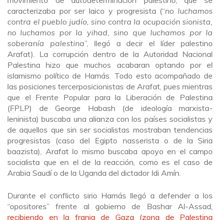
caracterizaba por ser laico y progresista (“
no luchamos
contra el pueblo judío, sino contra la ocupación sionista,
no luchamos por la yihad, sino que luchamos por la
soberanía palestina
”, llegó a decir el líder palestino
Arafat). La corrupción dentro de la Autoridad Nacional
Palestina hizo que muchos acabaran optando por el
islamismo político de Hamás. Todo esto acompañado de
las posiciones tercerposicionistas de Arafat, pues mientras
que el Frente Popular para la Liberación de Palestina
(FPLP) de George Habash (de ideología marxista-
leninista) buscaba una alianza con los países socialistas y
de aquellos que sin ser socialistas mostraban tendencias
progresistas (caso del Egipto nasserista o de la Siria
baazista), Arafat lo mismo buscaba apoyo en el campo
socialista que en el de la reacción, como es el caso de
Arabia Saudí o de la Uganda del dictador Idi Amín.
Durante el conflicto sirio Hamás llegó a defender a los
“opositores” frente al gobierno de Bashar Al-Assad,
recibiendo en la franja de Gaza (zona de Palestina