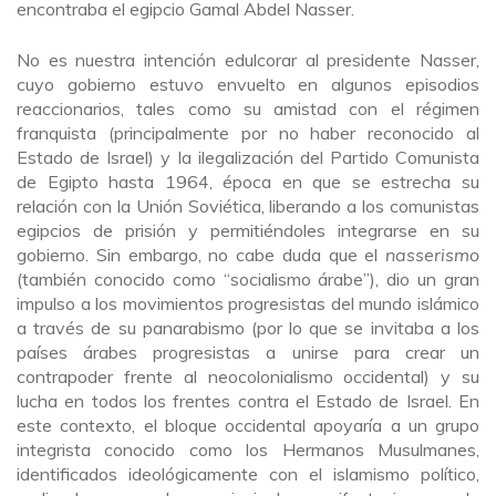
encontraba el egipcio Gamal Abdel Nasser.
No es nuestra intención edulcorar al presidente Nasser,
cuyo gobierno estuvo envuelto en algunos episodios
reaccionarios, tales como su amistad con el régimen
franquista (principalmente por no haber reconocido al
Estado de Israel) y la ilegalización del Partido Comunista
de Egipto hasta 1964, época en que se estrecha su
relación con la Unión Soviética, liberando a los comunistas
egipcios de prisión y permitiéndoles integrarse en su
gobierno. Sin embargo, no cabe duda que el
nasserismo
(también conocido como “socialismo árabe”), dio un gran
impulso a los movimientos progresistas del mundo islámico
a través de su panarabismo (por lo que se invitaba a los
países árabes progresistas a unirse para crear un
contrapoder frente al neocolonialismo occidental) y su
lucha en todos los frentes contra el Estado de Israel. En
este contexto, el bloque occidental apoyaría a un grupo
integrista conocido como los Hermanos Musulmanes,
identificados ideológicamente con el islamismo político,