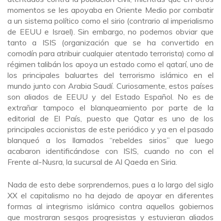
momentos se les apoyaba en Oriente Medio por combatir
a un sistema político como el sirio (contrario al imperialismo
de EEUU e Israel). Sin embargo, no podemos obviar que
tanto a ISIS (organización que se ha convertido en
comodín para atribuir cualquier atentado terrorista) como al
régimen talibán los apoya un estado como el qatarí, uno de
los principales baluartes del terrorismo islámico en el
mundo junto con Arabia Saudí. Curiosamente, estos países
son aliados de EEUU y del Estado Español. No es de
extrañar tampoco el blanqueamiento por parte de la
editorial de El País, puesto que Qatar es uno de los
principales accionistas de este periódico y ya en el pasado
blanqueó a los llamados “rebeldes sirios” que luego
acabaron identificándose con ISIS, cuando no con el
Frente al-Nusra, la sucursal de Al Qaeda en Siria.
Nada de esto debe sorprendernos, pues a lo largo del siglo
XX el capitalismo no ha dejado de apoyar en diferentes
formas al integrismo islámico contra aquellos gobiernos
que mostraran sesgos progresistas y estuvieran aliados