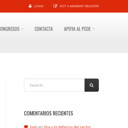
LOGIN
NOT A MEMBER?
REGISTER
CONGRESOS
CONTACTA
APOYA AL PCOE
COMENTARIOS RECIENTES
Juan
en
Vox y la defensa del sector