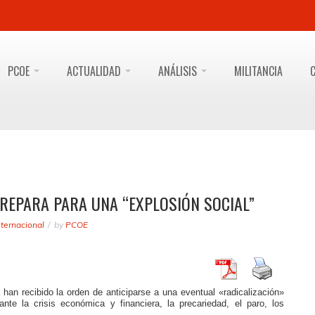
PCOE
ACTUALIDAD
ANÁLISIS
MILITANCIA
PREPARA PARA UNA “EXPLOSIÓN SOCIAL”
nternacional
by
PCOE
 han recibido la orden de anticiparse a una eventual «radicalización»
nte la crisis económica y financiera, la precariedad, el paro, los