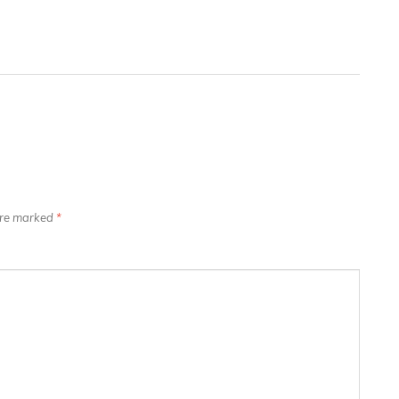
 are marked
*