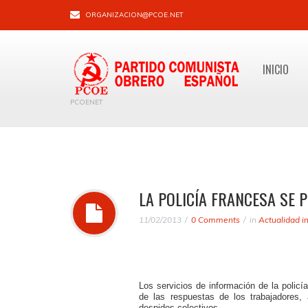
ORGANIZACION@PCOE.NET
INICIO
PCOENET
LA POLICÍA FRANCESA SE 
11/02/2013
0 Comments
in
Actualidad i
Los servicios de información de la policía
de las respuestas de los trabajadores, a
despidos colectivos.