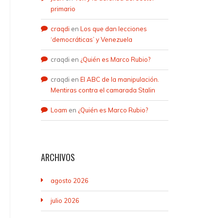
primario
craqdi
en
Los que dan lecciones
‘democráticas’ y Venezuela
craqdi
en
¿Quién es Marco Rubio?
craqdi
en
El ABC de la manipulación.
Mentiras contra el camarada Stalin
Loam
en
¿Quién es Marco Rubio?
ARCHIVOS
agosto 2026
julio 2026