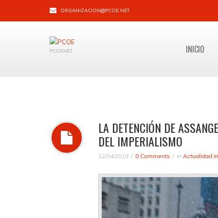
ORGANIZACION@PCOE.NET
INICIO
PCOENET
LA DETENCIÓN DE ASSANGE
DEL IMPERIALISMO
12/04/2019
0 Comments
in
Actualidad i