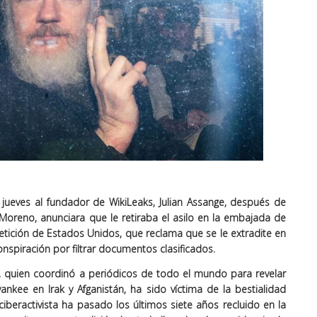
e jueves al fundador de WikiLeaks, Julian Assange, después de
Moreno, anunciara que le retiraba el asilo en la embajada de
etición de Estados Unidos, que reclama que se le extradite en
nspiración por filtrar documentos clasificados.
, quien coordinó a periódicos de todo el mundo para revelar
ankee en Irak y Afganistán, ha sido víctima de la bestialidad
 ciberactivista ha pasado los últimos siete años recluido en la