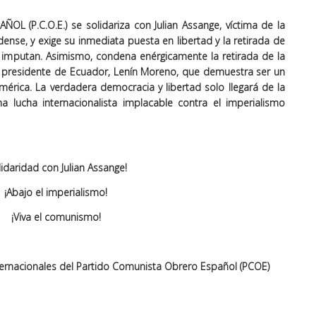
 (P.C.O.E.) se solidariza con Julian Assange, víctima de la
nse, y exige su inmediata puesta en libertad y la retirada de
e imputan. Asimismo, condena enérgicamente la retirada de la
l presidente de Ecuador, Lenín Moreno, que demuestra ser un
érica. La verdadera democracia y libertad solo llegará de la
 lucha internacionalista implacable contra el imperialismo
lidaridad con Julian Assange!
¡Abajo el imperialismo!
¡Viva el comunismo!
nternacionales del Partido Comunista Obrero Español (PCOE)