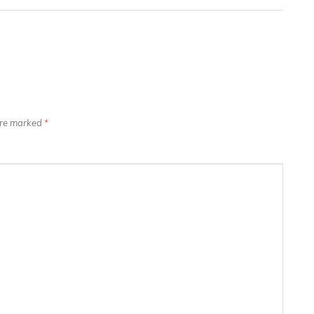
 are marked
*