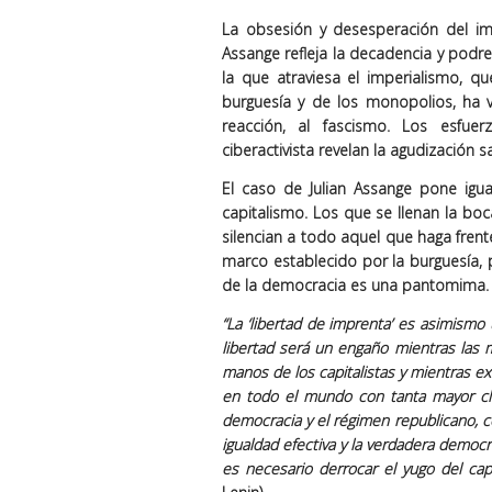
La obsesión y desesperación del im
Assange refleja la decadencia y podred
la que atraviesa el imperialismo, q
burguesía y de los monopolios, ha v
reacción, al fascismo. Los esfue
ciberactivista revelan la agudización 
El caso de Julian Assange pone igua
capitalismo. Los que se llenan la bo
silencian a todo aquel que haga frent
marco establecido por la burguesía, 
de la democracia es una pantomima.
“La ‘libertad de imprenta’ es asimismo
libertad será un engaño mientras las 
manos de los capitalistas y mientras ex
en todo el mundo con tanta mayor clar
democracia y el régimen republicano, c
igualdad efectiva y la verdadera democr
es necesario derrocar el yugo del capi