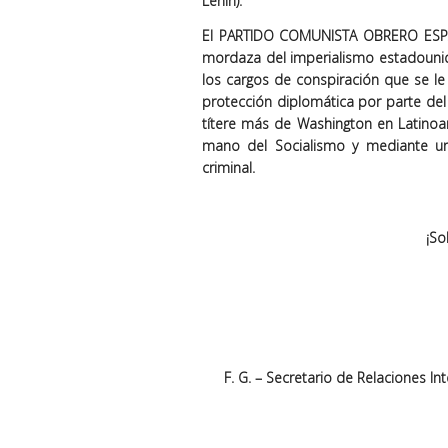
Lenin).
El PARTIDO COMUNISTA OBRERO ESPAÑOL
mordaza del imperialismo estadounide
los cargos de conspiración que se l
protección diplomática por parte de
títere más de Washington en Latinoam
mano del Socialismo y mediante una
criminal.
¡So
F. G. – Secretario de Relaciones I