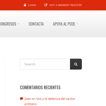
LOGIN
NOT A MEMBER?
REGISTER
CONGRESOS
CONTACTA
APOYA AL PCOE
COMENTARIOS RECIENTES
Juan
en
Vox y la defensa del sector
primario