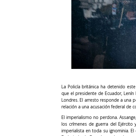
La Policía británica ha detenido est
que el presidente de Ecuador, Lenín 
Londres. El arresto responde a una p
relación a una acusación federal de co
El imperialismo no perdona. Assange
los crímenes de guerra del Ejército y
imperialista en toda su ignominia. El