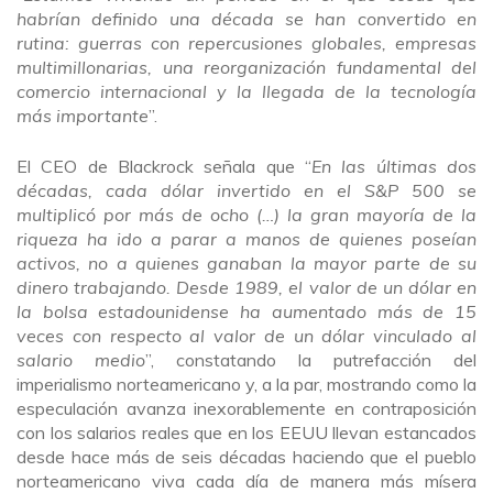
habrían definido una década se han convertido en
rutina: guerras con repercusiones globales, empresas
multimillonarias, una reorganización fundamental del
comercio internacional y la llegada de la tecnología
más importante
”.
El CEO de Blackrock señala que “
En las últimas dos
décadas, cada dólar invertido en el S&P 500 se
multiplicó por más de ocho (…) la gran mayoría de la
riqueza ha ido a parar a manos de quienes poseían
activos, no a quienes ganaban la mayor parte de su
dinero trabajando. Desde 1989, el valor de un dólar en
la bolsa estadounidense ha aumentado más de 15
veces con respecto al valor de un dólar vinculado al
salario medio
”, constatando la putrefacción del
imperialismo norteamericano y, a la par, mostrando como la
especulación avanza inexorablemente en contraposición
con los salarios reales que en los EEUU llevan estancados
desde hace más de seis décadas haciendo que el pueblo
norteamericano viva cada día de manera más mísera