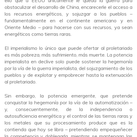
ello que a EEUU únicamente le queda la guerra para
obstaculizar el desarrollo de China, encarecerle el acceso a
los recursos energéticos, y sojuzgar a los pueblos –
fundamentalmente en el continente americano y en
Oriente Medio – para hacerse con sus recursos, ya sean
energéticos como tierras raras.
El imperialismo lo único que puede ofertar al proletariado
es más pobreza, más sufrimiento, más muerte. La potencia
imperialista en declive solo puede sostener la hegemonía
por la vía de la guerra imperialista, del sojuzgamiento de los
pueblos y de explotar y empobrecer hasta la extenuación
al proletariado.
Sin embargo, la potencia emergente, que pretende
conquistar la hegemonía por la vía de la automatización –
y, consecuentemente, de la independencia o
autosuficiencia energética y el control de las tierras raras y
los metales que su procesamiento produce que es la
contienda que hoy se libra – pretendiendo empequeñecer
la competencia y doblegarla, mientras se mantengan las