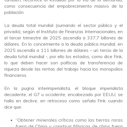
como consecuencia del empobrecimiento masivo de la
población.
La deuda total mundial (sumando el sector público y el
privado), según el Instituto de Finanzas Internacionales, en
el tercer trimestre de 2025 ascendía a 337,7 billones de
dólares. En lo concerniente a la deuda pública mundial, en
2025 ascendía a 111 billones de dólares – un tercio de la
deuda total mundial -, por ello los estados, como dice Fink,
lo que deben hacer son políticas de transferencia de
riqueza desde las rentas del trabajo hacia los monopolios
financieros.
En la pugna interimperialista, el bloque imperialista
decadente, el G7 u occidente, encabezado por EEUU, se
halla en declive, en retroceso como señala Fink cuando
dice que:
“
Obtener minerales críticos como las tierras raras
fuera de China y construir fábricas de chips fuera