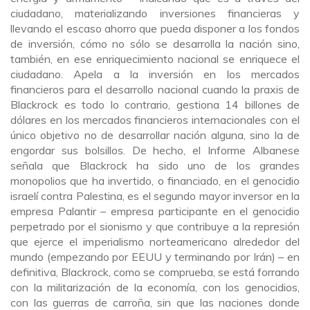
ciudadano, materializando inversiones financieras y
llevando el escaso ahorro que pueda disponer a los fondos
de inversión, cómo no sólo se desarrolla la nación sino,
también, en ese enriquecimiento nacional se enriquece el
ciudadano. Apela a la inversión en los mercados
financieros para el desarrollo nacional cuando la praxis de
Blackrock es todo lo contrario, gestiona 14 billones de
dólares en los mercados financieros internacionales con el
único objetivo no de desarrollar nación alguna, sino la de
engordar sus bolsillos. De hecho, el Informe Albanese
señala que Blackrock ha sido uno de los grandes
monopolios que ha invertido, o financiado, en el genocidio
israelí contra Palestina, es el segundo mayor inversor en la
empresa Palantir – empresa participante en el genocidio
perpetrado por el sionismo y que contribuye a la represión
que ejerce el imperialismo norteamericano alrededor del
mundo (empezando por EEUU y terminando por Irán) – en
definitiva, Blackrock, como se comprueba, se está forrando
con la militarización de la economía, con los genocidios,
con las guerras de carroña, sin que las naciones donde