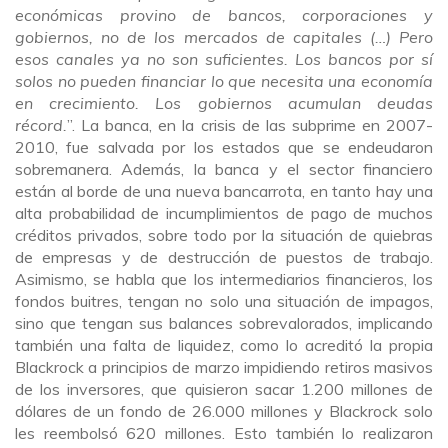
económicas provino de bancos, corporaciones y
gobiernos, no de los mercados de capitales (…) Pero
esos canales ya no son suficientes. Los bancos por sí
solos no pueden financiar lo que necesita una economía
en crecimiento. Los gobiernos acumulan deudas
récord.
”. La banca, en la crisis de las subprime en 2007-
2010, fue salvada por los estados que se endeudaron
sobremanera. Además, la banca y el sector financiero
están al borde de una nueva bancarrota, en tanto hay una
alta probabilidad de incumplimientos de pago de muchos
créditos privados, sobre todo por la situación de quiebras
de empresas y de destrucción de puestos de trabajo.
Asimismo, se habla que los intermediarios financieros, los
fondos buitres, tengan no solo una situación de impagos,
sino que tengan sus balances sobrevalorados, implicando
también una falta de liquidez, como lo acreditó la propia
Blackrock a principios de marzo impidiendo retiros masivos
de los inversores, que quisieron sacar 1.200 millones de
dólares de un fondo de 26.000 millones y Blackrock solo
les reembolsó 620 millones. Esto también lo realizaron