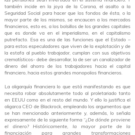
también incide en la joya de la Corona, el asalto a la
Seguridad Social para hacer que los fondos de ésta, o la
mayor parte de los mismos, se encaucen a los mercados
financieros, esto es, a los bolsillos de los grandes capitales
que es donde va en el imperialismo, en el capitalismo
putrefacto. Esa es una de las funciones que el Estado –
para estos especuladores que viven de la explotación y de
la estafa al pueblo trabajador, cumplan con sus objetivos
crematísticos- debe desarrollar, la de ser un canalizador de
dinero del ahorro de los trabajadores hacia el capital
financiero, hacia estos grandes monopolios financieros.
La oligarquía financiera lo que está manifestando es que
necesita robar absolutamente todo al proletariado tanto
en EEUU como en el resto del mundo. Y ello lo justifica el
oligarca CEO de Blackrock, empleando los argumentos que
se han mencionado anteriormente y, además, lo señala
expresamente de la siguiente forma “
¿De dónde proviene
el dinero? Históricamente, la mayor parte de la
financiación para grandes transformaciones