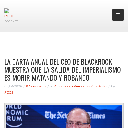
PCOENET
LA CARTA ANUAL DEL CEO DE BLACKROCK
MUESTRA QUE LA SALIDA DEL IMPERIALISMO
ES MORIR MATANDO Y ROBANDO
05/04/2026
0 Comments
in
Actualidad internacional
,
Editorial
by
PCOE