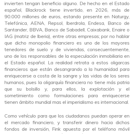
invierten tengan beneficio alguno. De hecho en el Estado
español, Blackrock tiene invertido, en 2026, más de
90.000 millones de euros, estando presente en Naturgy,
Telefónica, AENA, Repsol, Iberdrola, Endesa, Banco de
Santander, BBVA, Banco de Sabadell, Caixabank, Enaire o
IAG (matriz de Iberia), entre otras empresas; por no hablar
que dicho monopolio financiero es uno de los mayores
tenedores de suelo y de viviendas, consecuentemente,
uno de los responsables de la especulación inmobiliaria en
el Estado español. La realidad retrata a estos oligarcas
financieros que están desangrando a la humanidad para
enriquecerse a costa de la sangre y las vidas de los seres
humanos, pues la oligarquía financiera no tiene más patria
que su bolsillo y, para ellos, la explotación y el
sometimiento como formulaciones para enriquecerse
tienen ámbito mundial mas el imperialismo es internacional.
Como vehículo para que los ciudadanos puedan operar en
el mercado financiero, y transferir dinero hacia dichos
fondos de inversión, Fink apuesta por el teléfono móvil