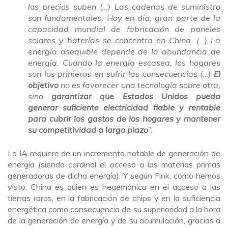
los precios suben (…) Las cadenas de suministro
son fundamentales. Hoy en día, gran parte de la
capacidad mundial de fabricación de paneles
solares y baterías se concentra en China. (…) La
energía asequible depende de la abundancia de
energía. Cuando la energía escasea, los hogares
son los primeros en sufrir las consecuencias (…)
El
objetivo
no es favorecer una tecnología sobre otra,
sino
garantizar que Estados Unidos pueda
generar suficiente electricidad fiable y rentable
para cubrir los gastos de los hogares y mantener
su competitividad a largo plazo
”.
La IA requiere de un incremento notable de generación de
energía (siendo cardinal el acceso a las materias primas
generadoras de dicha energía). Y según Fink, como hemos
visto, China es quien es hegemónica en el acceso a las
tierras raras, en la fabricación de chips y en la suficiencia
energética como consecuencia de su superioridad a la hora
de la generación de energía y de su acumulación, gracias a