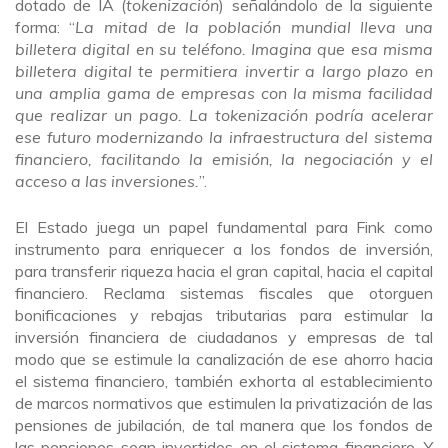
dotado de IA (
tokenización
) señalándolo de la siguiente
forma: “
La mitad de la población mundial lleva una
billetera digital en su teléfono. Imagina que esa misma
billetera digital te permitiera invertir a largo plazo en
una amplia gama de empresas con la misma facilidad
que realizar un pago. La tokenización podría acelerar
ese futuro modernizando la infraestructura del sistema
financiero, facilitando la emisión, la negociación y el
acceso a las inversiones.
”.
El Estado juega un papel fundamental para Fink como
instrumento para enriquecer a los fondos de inversión,
para transferir riqueza hacia el gran capital, hacia el capital
financiero. Reclama sistemas fiscales que otorguen
bonificaciones y rebajas tributarias para estimular la
inversión financiera de ciudadanos y empresas de tal
modo que se estimule la canalización de ese ahorro hacia
el sistema financiero, también exhorta al establecimiento
de marcos normativos que estimulen la privatización de las
pensiones de jubilación, de tal manera que los fondos de
las pensiones sean invertidos en el sistema financiero. Y