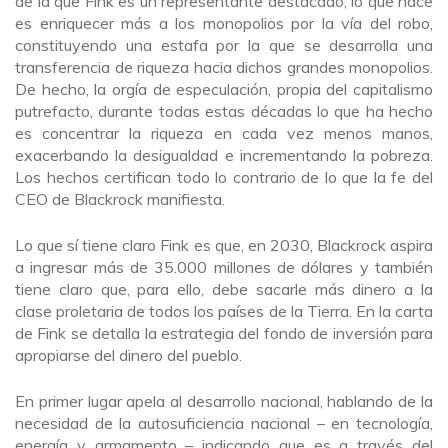
de la que Fink es un representante destacado, lo que hace
es enriquecer más a los monopolios por la vía del robo,
constituyendo una estafa por la que se desarrolla una
transferencia de riqueza hacia dichos grandes monopolios.
De hecho, la orgía de especulación, propia del capitalismo
putrefacto, durante todas estas décadas lo que ha hecho
es concentrar la riqueza en cada vez menos manos,
exacerbando la desigualdad e incrementando la pobreza.
Los hechos certifican todo lo contrario de lo que la fe del
CEO de Blackrock manifiesta.
Lo que sí tiene claro Fink es que, en 2030, Blackrock aspira
a ingresar más de 35.000 millones de dólares y también
tiene claro que, para ello, debe sacarle más dinero a la
clase proletaria de todos los países de la Tierra. En la carta
de Fink se detalla la estrategia del fondo de inversión para
apropiarse del dinero del pueblo.
En primer lugar apela al desarrollo nacional, hablando de la
necesidad de la autosuficiencia nacional – en tecnología,
energía y armamento – indicando que es a través del