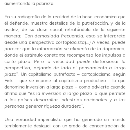
aumentando la pobreza.
En su radiografía de la realidad de la base económica que
él defiende, muestra destellos de la putrefacción, y de la
avidez, de su clase social, retratándola de la siguiente
manera: “
Con demasiada frecuencia, esto se interpreta
desde una perspectiva cortoplacista(…) A veces, puede
parecer que la información se alimenta de la dopamina,
donde el estímulo constante recompensa los impulsos a
corto plazo. Pero la velocidad puede distorsionar la
perspectiva, dejando de lado el pensamiento a largo
plazo
”. Un capitalismo putrefacto – cortoplacismo, según
Fink – que se impone al capitalismo productivo – lo que
denomina inversión a largo plazo – como advierte cuando
afirma que “
es la inversión a largo plazo la que permite
a los países desarrollar industrias nacionales y a las
personas generar riqueza duradera
”.
Una voracidad imperialista que ha generado un mundo
terriblemente desigual, con un grado de concentración de