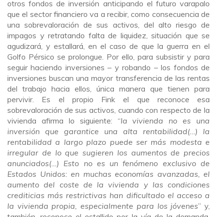
otros fondos de inversión anticipando el futuro varapalo
que el sector financiero va a recibir, como consecuencia de
una sobrevaloración de sus activos, del alto riesgo de
impagos y retratando falta de liquidez, situación que se
agudizará, y estallará, en el caso de que la guerra en el
Golfo Pérsico se prolongue. Por ello, para subsistir y para
seguir haciendo inversiones – y robando – los fondos de
inversiones buscan una mayor transferencia de las rentas
del trabajo hacia ellos, única manera que tienen para
pervivir. Es el propio Fink el que reconoce esa
sobrevaloración de sus activos, cuando con respecto de la
vivienda afirma lo siguiente: “
la vivienda no es una
inversión que garantice una alta rentabilidad(…) la
rentabilidad a largo plazo puede ser más modesta e
irregular de lo que sugieren los aumentos de precios
anunciados(…) Esto no es un fenómeno exclusivo de
Estados Unidos: en muchas economías avanzadas, el
aumento del coste de la vivienda y las condiciones
crediticias más restrictivas han dificultado el acceso a
la vivienda propia, especialmente para los jóvenes
” y,
también, reconoce el estallido por la vía de la demanda,