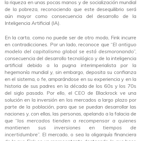
la riqueza en unas pocas manos y de socialización mundial
de la pobreza, reconociendo que este desequilibrio será
aún mayor como consecuencia del desarrollo de la
Inteligencia Artificial (IA).
En la carta, como no puede ser de otro modo, Fink incurre
en contradicciones. Por un lado, reconoce que “
El antiguo
modelo del capitalismo global se está desmoronando
”,
consecuencia del desarrollo tecnológico y de la inteligencia
artificial debido a la pugna interimperialista por la
hegemonía mundial y, sin embargo, deposita su confianza
en el sistema, o fe, amparándose en su experiencia y en la
historia de sus padres en la década de los 60s y los 70s
del siglo pasado. Por ello, el CEO de Blackrock ve una
solución en la inversión en los mercados a largo plazo por
parte de la población, para que se puedan desarrollar las
naciones y, con ellas, las personas, apelando a la falacia de
que “
los mercados tienden a recompensar a quienes
mantienen sus inversiones en tiempos de
incertidumbre
”. El mercado, o sea la oligarquía financiera