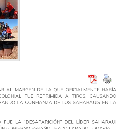
R AL MARGEN DE LA QUE OFICIALMENTE HABÍA
OLONIAL FUE REPRIMIDA A TIROS, CAUSANDO
RANDO LA CONFIANZA DE LOS SAHARAUIS EN LA
FUE LA “DESAPARICIÓN” DEL LÍDER SAHARAUI
NGÚN GOBIERNO ESPAÑOL HA ACLARADO TODAVÍA