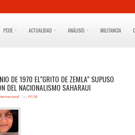
PCOE
ACTUALIDAD
ANÁLISIS
MILITANCIA
UNIO DE 1970 EL”GRITO DE ZEMLA” SUPUSO
ÓN DEL NACIONALISMO SAHARAUI
nternacional
by
PCOE