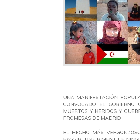
UNA MANIFESTACIÓN POPULA
CONVOCADO EL GOBIERNO C
MUERTOS Y HERIDOS Y QUEB
PROMESAS DE MADRID
EL HECHO MÁS VERGONZOSO 
BASSIRI, UN CRIMEN QUE NI