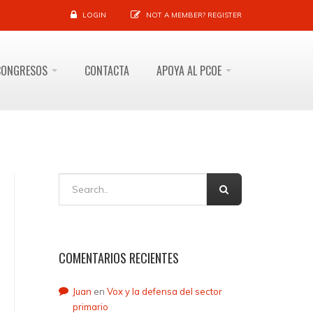
LOGIN
NOT A MEMBER?
REGISTER
CONGRESOS
CONTACTA
APOYA AL PCOE
COMENTARIOS RECIENTES
Juan
en
Vox y la defensa del sector
primario