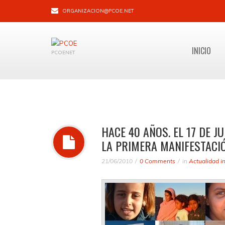
ORGANIZACION@PCOE.NET
INICIO
PCOENET
HACE 40 AÑOS. EL 17 DE J
LA PRIMERA MANIFESTACI
21/06/2010
0 Comments
in
Actualidad i