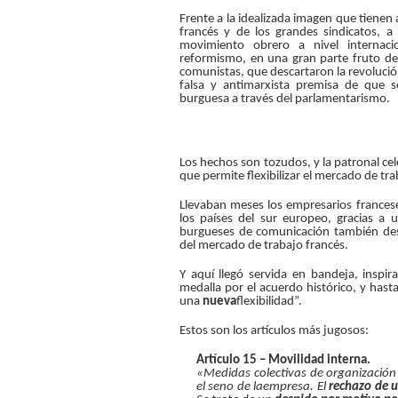
Frente a la idealizada imagen que tienen
francés y de los grandes sindicatos, 
movimiento obrero a nivel internac
reformismo, en una gran parte fruto de
comunistas, que descartaron la revolució
falsa y antimarxista premisa de que s
burguesa a través del parlamentarismo.
Los hechos son tozudos, y la patronal cel
que permite flexibilizar el mercado de tr
Llevaban meses los empresarios frances
los países del sur europeo, gracias a
burgueses de comunicación también des
del mercado de trabajo francés.
Y aquí llegó servida en bandeja, insp
medalla por el acuerdo histórico, y hasta
una
nueva
flexibilidad”.
Estos son los artículos más jugosos:
Artículo 15 – Movilidad interna.
«Medidas colectivas de organización
el seno de laempresa. El
rechazo de 