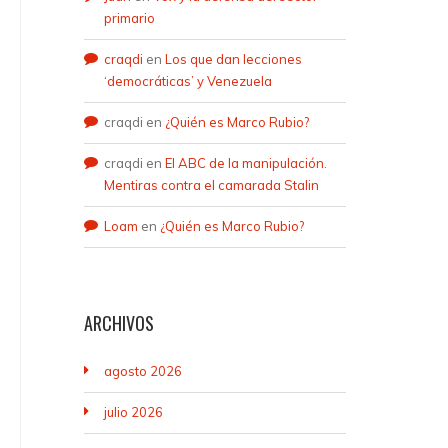
primario
craqdi
en
Los que dan lecciones
‘democráticas’ y Venezuela
craqdi
en
¿Quién es Marco Rubio?
craqdi
en
El ABC de la manipulación.
Mentiras contra el camarada Stalin
Loam
en
¿Quién es Marco Rubio?
ARCHIVOS
agosto 2026
julio 2026