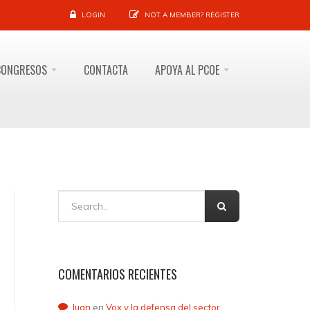
LOGIN
NOT A MEMBER?
REGISTER
CONGRESOS
CONTACTA
APOYA AL PCOE
COMENTARIOS RECIENTES
Juan
en
Vox y la defensa del sector