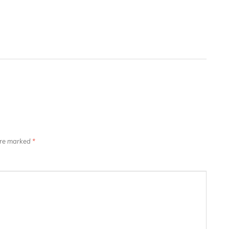
 are marked
*