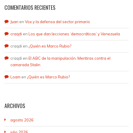
COMENTARIOS RECIENTES
Juan
en
Vox y la defensa del sector primario
craqdi
en
Los que dan lecciones ‘democráticas’ y Venezuela
craqdi
en
¿Quién es Marco Rubio?
craqdi
en
El ABC de la manipulación. Mentiras contra el
camarada Stalin
Loam
en
¿Quién es Marco Rubio?
ARCHIVOS
agosto 2026
julio 2026