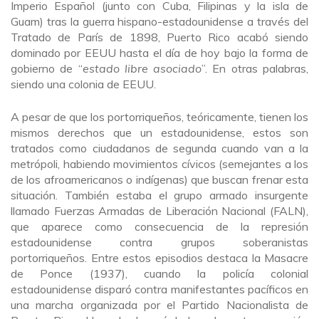
Imperio Español (junto con Cuba, Filipinas y la isla de
Guam) tras la guerra hispano-estadounidense a través del
Tratado de París de 1898, Puerto Rico acabó siendo
dominado por EEUU hasta el día de hoy bajo la forma de
gobierno de “
estado libre asociado
”. En otras palabras,
siendo una colonia de EEUU.
A pesar de que los portorriqueños, teóricamente, tienen los
mismos derechos que un estadounidense, estos son
tratados como ciudadanos de segunda cuando van a la
metrópoli, habiendo movimientos cívicos (semejantes a los
de los afroamericanos o indígenas) que buscan frenar esta
situación. También estaba el grupo armado insurgente
llamado Fuerzas Armadas de Liberación Nacional (FALN),
que aparece como consecuencia de la represión
estadounidense contra grupos soberanistas
portorriqueños. Entre estos episodios destaca la Masacre
de Ponce (1937), cuando la policía colonial
estadounidense disparó contra manifestantes pacíficos en
una marcha organizada por el Partido Nacionalista de