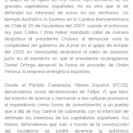
grandes capitalistas españoles, no es otro que el de
defender los intereses de estos en sus territorios. Un
ejemplo ilustrativo lo tuvimos en la Cumbre Iberoamericana
de Chile el 20 de noviembre del 2007, cuando el entonces
rey Juan Carlos I (tras haber mandado callar de manera
despótica al presidente Chávez al denunciar este la
complicidad del gobierno de Aznar en el golpe de estado
del 2002 en Venezuela) abandonó el salón de sesiones
justo en el momento en que el presidente nicaragüense
Daniel Ortega denunció la forma de proceder de Unión
Fenosa, la empresa energética española.
Desde el Partido Comunista Obrero Español (PCOE)
denunciamos estas declaraciones de Felipe VI, que lejos
del intento de acercar o hermanar a dos culturas promueve
el imperialismo como forma de sometimiento a un pueblo
que a día de hoy carece de soberanía, con la intención de
defender los intereses de los capitalistas españoles. Así
mismo, defendemos que sólo a través de la construcción
del socialismo se podrá alcanzar la auténtica