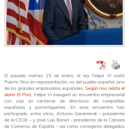
El pasado martes 25 de enero, el rey Felipe VI visitó
Puerto Rico en representación, no del pueblo español, sino
de los grandes empresarios españoles.
Según nos relata el
diario
El País
, Felipe VI inauguró un encuentro empresarial
con casi un centenar de directivos de compañías
españolas y portorriqueñas. En este encuentro han
participado, entre otros, Antonio Garamendi – presidente
de la CEOE – y José Luis Bonet – presidente de la Cámara
de Comercio de España – así como consejeros delegados