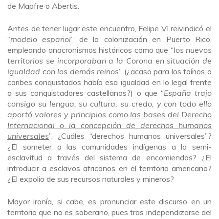
de Mapfre o Abertis.
Antes de tener lugar este encuentro, Felipe VI reivindicó el
“
modelo español
” de la colonización en Puerto Rico,
empleando anacronismos históricos como que “
los nuevos
territorios se incorporaban a la Corona en situación de
igualdad con los demás reinos
” (¿acaso para los taínos o
caribes conquistados había esa igualdad en lo legal frente
a sus conquistadores castellanos?) o que “
España trajo
consigo su lengua, su cultura, su credo; y con todo ello
aportó valores y principios como
las bases del Derecho
Internacional o la concepción de derechos humanos
universales
”. ¿Cuáles “derechos humanos universales”?
¿El someter a las comunidades indígenas a la semi-
esclavitud a través del sistema de encomiendas? ¿El
introducir a esclavos africanos en el territorio americano?
¿El expolio de sus recursos naturales y mineros?
Mayor ironía, si cabe, es pronunciar este discurso en un
territorio que no es soberano, pues tras independizarse del