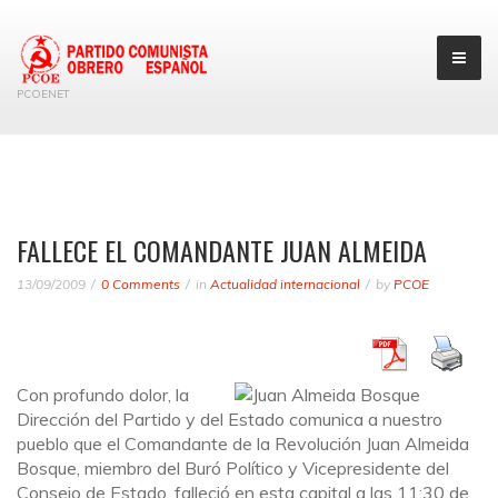
PCOENET
FALLECE EL COMANDANTE JUAN ALMEIDA
13/09/2009
0 Comments
in
Actualidad internacional
by
PCOE
Con profundo dolor, la
Dirección del Partido y del Estado comunica a nuestro
pueblo que el Comandante de la Revolución Juan Almeida
Bosque, miembro del Buró Político y Vicepresidente del
Consejo de Estado, falleció en esta capital a las 11:30 de