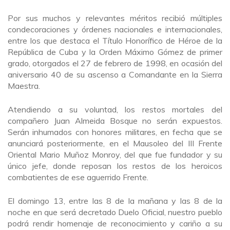
Por sus muchos y relevantes méritos recibió múltiples
condecoraciones y órdenes nacionales e internacionales,
entre los que destaca el Título Honorífico de Héroe de la
República de Cuba y la Orden Máximo Gómez de primer
grado, otorgados el 27 de febrero de 1998, en ocasión del
aniversario 40 de su ascenso a Comandante en la Sierra
Maestra.
Atendiendo a su voluntad, los restos mortales del
compañero Juan Almeida Bosque no serán expuestos.
Serán inhumados con honores militares, en fecha que se
anunciará posteriormente, en el Mausoleo del III Frente
Oriental Mario Muñoz Monroy, del que fue fundador y su
único jefe, donde reposan los restos de los heroicos
combatientes de ese aguerrido Frente.
El domingo 13, entre las 8 de la mañana y las 8 de la
noche en que será decretado Duelo Oficial, nuestro pueblo
podrá rendir homenaje de reconocimiento y cariño a su