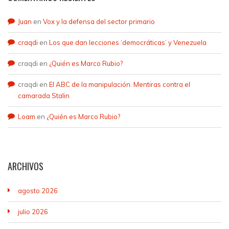
Juan
en
Vox y la defensa del sector primario
craqdi
en
Los que dan lecciones ‘democráticas’ y Venezuela
craqdi
en
¿Quién es Marco Rubio?
craqdi
en
El ABC de la manipulación. Mentiras contra el
camarada Stalin
Loam
en
¿Quién es Marco Rubio?
ARCHIVOS
agosto 2026
julio 2026