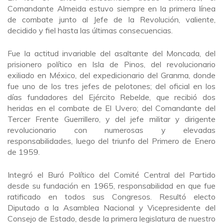
Comandante Almeida estuvo siempre en la primera línea
de combate junto al Jefe de la Revolución, valiente,
decidido y fiel hasta las últimas consecuencias.
Fue la actitud invariable del asaltante del Moncada, del
prisionero político en Isla de Pinos, del revolucionario
exiliado en México, del expedicionario del Granma, donde
fue uno de los tres jefes de pelotones; del oficial en los
días fundadores del Ejército Rebelde, que recibió dos
heridas en el combate de El Uvero; del Comandante del
Tercer Frente Guerrillero, y del jefe militar y dirigente
revolucionario con numerosas y elevadas
responsabilidades, luego del triunfo del Primero de Enero
de 1959.
Integró el Buró Político del Comité Central del Partido
desde su fundación en 1965, responsabilidad en que fue
ratificado en todos sus Congresos. Resultó electo
Diputado a la Asamblea Nacional y Vicepresidente del
Consejo de Estado, desde la primera legislatura de nuestro