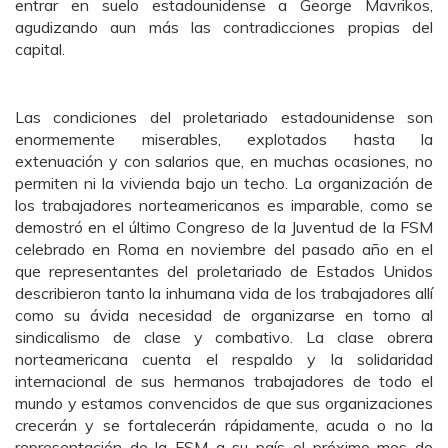
entrar en suelo estadounidense a George Mavrikos,
agudizando aun más las contradicciones propias del
capital.
Las condiciones del proletariado estadounidense son
enormemente miserables, explotados hasta la
extenuación y con salarios que, en muchas ocasiones, no
permiten ni la vivienda bajo un techo. La organización de
los trabajadores norteamericanos es imparable, como se
demostró en el último Congreso de la Juventud de la FSM
celebrado en Roma en noviembre del pasado año en el
que representantes del proletariado de Estados Unidos
describieron tanto la inhumana vida de los trabajadores allí
como su ávida necesidad de organizarse en torno al
sindicalismo de clase y combativo. La clase obrera
norteamericana cuenta el respaldo y la solidaridad
internacional de sus hermanos trabajadores de todo el
mundo y estamos convencidos de que sus organizaciones
crecerán y se fortalecerán rápidamente, acuda o no la
representación de la FSM a su país el próximo mes de