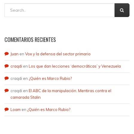
COMENTARIOS RECIENTES
Juan
en
Vox y la defensa del sector primario
craqdi
en
Los que dan lecciones ‘democráticas’ y Venezuela
craqdi
en
¿Quién es Marco Rubio?
craqdi
en
El ABC de la manipulación. Mentiras contra el
camarada Stalin
Loam
en
¿Quién es Marco Rubio?