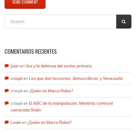
COMENTARIOS RECIENTES
Juan
en
Vox y la defensa del sector primario
craqdi
en
Los que dan lecciones ‘democráticas’ y Venezuela
craqdi
en
¿Quién es Marco Rubio?
craqdi
en
El ABC de la manipulación. Mentiras contra el
camarada Stalin
Loam
en
¿Quién es Marco Rubio?