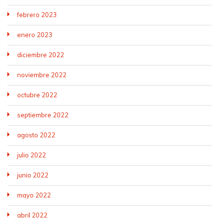
febrero 2023
enero 2023
diciembre 2022
noviembre 2022
octubre 2022
septiembre 2022
agosto 2022
julio 2022
junio 2022
mayo 2022
abril 2022