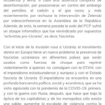
occidental y llevar a cabo una auténtica campaña de
desinformación; por posicionarse en contra del embargo
del petróleo, el carbón y el gas rusos; y, más
recientemente, por rechazar la intervención de Zelenski
por videoconferencia en la Asamblea de la República.
Además de esto, la semana pasada la web del PCP sufrió
un ataque informático que fue reivindicado por supuestos
“activistas pro-Ucrania”, es decir, fascistas.
Con el inicio de la invasión rusa a Ucrania, el movimiento
obrero en Europa tiene un nuevo problema: la presencia de
fascistas ucranianos en diferentes países que serán
usados como fuerzas de choque para reprimir
violentamente a quienes no comulguen con la OTAN, con
el imperialismo estadounidense y europeo y con el Estado
fascista de Ucrania. El imperialismo se encuentra en una
profunda bancarrota política, social y económica, que se ha
visto agravada con la pandemia de la COVID-19, primero,
y con la guerra con Rusia, después, que hace que bajo la
óptica de los capitalistas y de los monopolios sólo exista
una salida: aumentar la escalada de violencia contra la