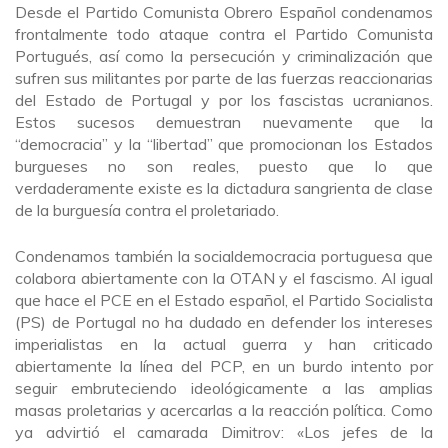
Desde el Partido Comunista Obrero Español condenamos
frontalmente todo ataque contra el Partido Comunista
Portugués, así como la persecución y criminalización que
sufren sus militantes por parte de las fuerzas reaccionarias
del Estado de Portugal y por los fascistas ucranianos.
Estos sucesos demuestran nuevamente que la
“democracia” y la “libertad” que promocionan los Estados
burgueses no son reales, puesto que lo que
verdaderamente existe es la dictadura sangrienta de clase
de la burguesía contra el proletariado.
Condenamos también la socialdemocracia portuguesa que
colabora abiertamente con la OTAN y el fascismo. Al igual
que hace el PCE en el Estado español, el Partido Socialista
(PS) de Portugal no ha dudado en defender los intereses
imperialistas en la actual guerra y han criticado
abiertamente la línea del PCP, en un burdo intento por
seguir embruteciendo ideológicamente a las amplias
masas proletarias y acercarlas a la reacción política. Como
ya advirtió el camarada Dimitrov: «Los jefes de la