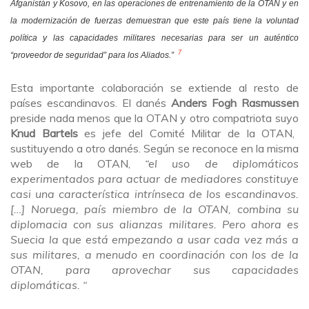
Afganistán y Kosovo, en las operaciones de entrenamiento de la OTAN y en
la modernización de fuerzas demuestran que este país tiene la voluntad
política y las capacidades militares necesarias para ser un auténtico
7
“proveedor de seguridad” para los Aliados.”
Esta importante colaboración se extiende al resto de
países escandinavos. El danés
Anders Fogh Rasmussen
preside nada menos que la OTAN y otro compatriota suyo
Knud Bartels
es jefe del Comité Militar de la OTAN,
sustituyendo a otro danés. Según se reconoce en la misma
web de la OTAN,
“el uso de diplomáticos
experimentados para actuar de mediadores constituye
casi una característica intrínseca de los escandinavos.
[…] Noruega, país miembro de la OTAN, combina su
diplomacia con sus alianzas militares. Pero ahora es
Suecia la que está empezando a usar cada vez más a
sus militares, a menudo en coordinación con los de la
OTAN, para aprovechar sus capacidades
diplomáticas. “