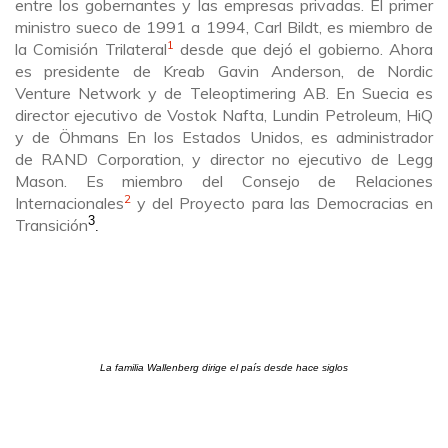
entre los gobernantes y las empresas privadas. El primer
ministro sueco de 1991 a 1994, Carl Bildt, es miembro de
1
la Comisión Trilateral
desde que dejó el gobierno. Ahora
es presidente de Kreab Gavin Anderson, de Nordic
Venture Network y de Teleoptimering AB. En Suecia es
director ejecutivo de Vostok Nafta, Lundin Petroleum, HiQ
y de Öhmans En los Estados Unidos, es administrador
de RAND Corporation, y director no ejecutivo de Legg
Mason. Es miembro del Consejo de Relaciones
2
Internacionales
y del Proyecto para las Democracias en
3
Transición
.
La familia Wallenberg dirige el país desde hace siglos