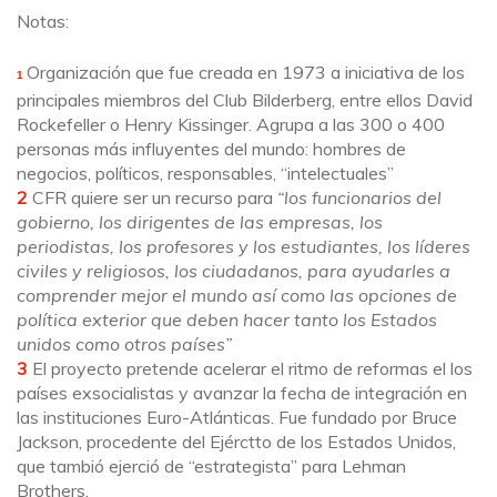
Notas:
Organización que fue creada en 1973 a iniciativa de los
1
principales miembros del Club Bilderberg, entre ellos David
Rockefeller o Henry Kissinger. Agrupa a las 300 o 400
personas más influyentes del mundo: hombres de
negocios, políticos, responsables, “intelectuales”
2
CFR quiere ser un recurso para
“los funcionarios del
gobierno, los dirigentes de las empresas, los
periodistas, los profesores y los estudiantes, los líderes
civiles y religiosos, los ciudadanos, para ayudarles a
comprender mejor el mundo así como las opciones de
política exterior que deben hacer tanto los Estados
unidos como otros países”
3
El proyecto pretende acelerar el ritmo de reformas el los
países exsocialistas y avanzar la fecha de integración en
las instituciones Euro-Atlánticas. Fue fundado por Bruce
Jackson, procedente del Ejérctto de los Estados Unidos,
que tambió ejerció de “estrategista” para Lehman
Brothers.