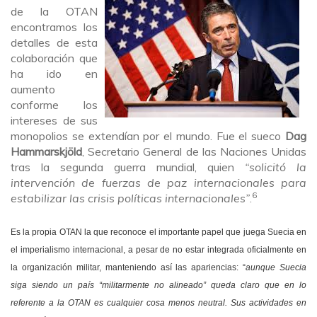
de la OTAN
encontramos los
detalles de esta
colaboración que
ha ido en
aumento
conforme los
intereses de sus
monopolios se extendían por el mundo. Fue el sueco
Dag
Hammarskjöld
, Secretario General de las Naciones Unidas
tras la segunda guerra mundial, quien
“solicitó la
intervención de fuerzas de paz internacionales para
6
estabilizar las crisis políticas internacionales”
.
Es la propia OTAN la que reconoce el importante papel que juega Suecia en
el imperialismo internacional, a pesar de no estar integrada oficialmente en
la organización militar, manteniendo así las apariencias: “
au
nque Suecia
siga siendo un país “militarmente no alineado” queda claro que en lo
referente a la OTAN es cualquier cosa menos neutral. Sus actividades en