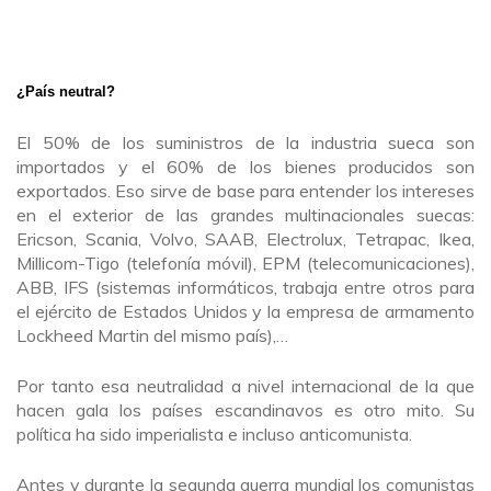
¿País neutral?
El 50% de los suministros de la industria sueca son
importados y el 60% de los bienes producidos son
exportados. Eso sirve de base para entender los intereses
en el exterior de las grandes multinacionales suecas:
Ericson, Scania, Volvo, SAAB, Electrolux, Tetrapac, Ikea,
Millicom-Tigo (telefonía móvil), EPM (telecomunicaciones),
ABB, IFS (sistemas informáticos, trabaja entre otros para
el ejército de Estados Unidos y la empresa de armamento
Lockheed Martin del mismo país),…
Por tanto esa neutralidad a nivel internacional de la que
hacen gala los países escandinavos es otro mito. Su
política ha sido imperialista e incluso anticomunista.
Antes y durante la segunda guerra mundial los comunistas