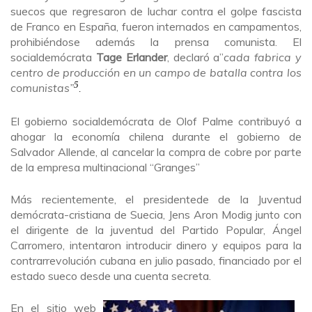
suecos que regresaron de luchar contra el golpe fascista
de Franco en España, fueron internados en campamentos,
prohibiéndose además la prensa comunista. El
socialdemócrata
Tage Erlander
, declaró a”
cada fabrica y
centro de producción en un campo de batalla contra los
5
comunistas”
.
El gobierno socialdemócrata de Olof Palme contribuyó a
ahogar la economía chilena durante el gobierno de
Salvador Allende, al cancelar la compra de cobre por parte
de la empresa multinacional “Granges”
Más recientemente, el presidentede de la Juventud
demócrata-cristiana de Suecia, Jens Aron Modig junto con
el dirigente de la juventud del Partido Popular, Ángel
Carromero, intentaron introducir dinero y equipos para la
contrarrevolución cubana en julio pasado, financiado por el
estado sueco desde una cuenta secreta.
En el sitio web