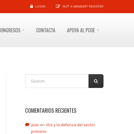
LOGIN
NOT A MEMBER?
REGISTER
CONGRESOS
CONTACTA
APOYA AL PCOE
COMENTARIOS RECIENTES
Juan
en
Vox y la defensa del sector
primario