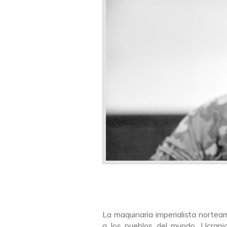
La maquinaria imperialista nortea
a los pueblos del mundo. Ucrani