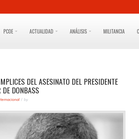
PCOE
ACTUALIDAD
ANÁLISIS
MILITANCIA
MPLICES DEL ASESINATO DEL PRESIDENTE
R DE DONBASS
nternacional
by