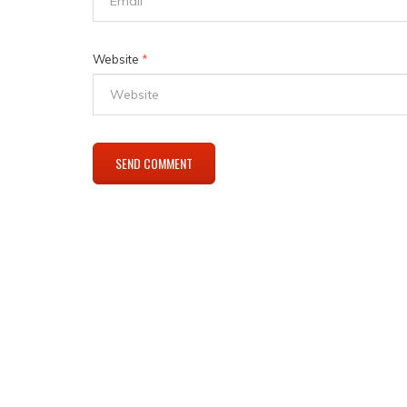
Website
*