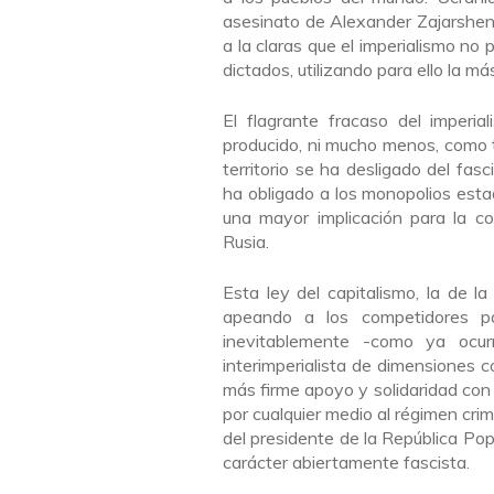
asesinato de Alexander Zajarshen
a la claras que el imperialismo no
dictados, utilizando para ello la má
El flagrante fracaso del imperia
producido, ni mucho menos, como t
territorio se ha desligado del fas
ha obligado a los monopolios esta
una mayor implicación para la c
Rusia.
Esta ley del capitalismo, la de 
apeando a los competidores pa
inevitablemente -como ya ocu
interimperialista de dimensiones c
más firme apoyo y solidaridad con 
por cualquier medio al régimen crim
del presidente de la República P
carácter abiertamente fascista.