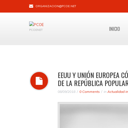
ORGANIZACION@PCOE.NET
INICIO
PCOENET
EEUU Y UNIÓN EUROPEA CÓ
DE LA REPÚBLICA POPULA
08/09/2018
0 Comments
in
Actualidad i