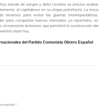
 hoy inunda de sangre y dolor Ucrania, es preciso acabar
temente; el capitalismo en su etapa putrefacta. La única
o tenemos para evitar las guerras interimperialistas,
der para conquistar nuevos mercados ya repartidos, es
do, el marxismo leninismo, que permitirá la construcción del
uestra clase hoy.
ernacionales del Partido Comunista Obrero Español
 are marked
*