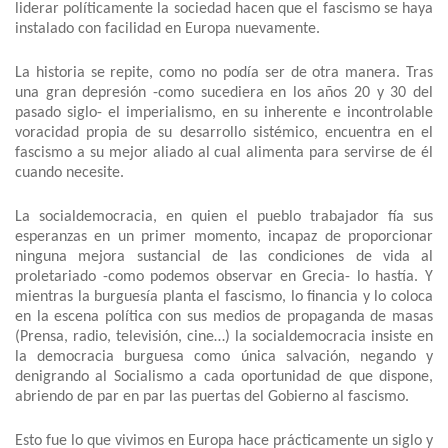
liderar políticamente la sociedad hacen que el fascismo se haya
instalado con facilidad en Europa nuevamente.
La historia se repite, como no podía ser de otra manera. Tras
una gran depresión -como sucediera en los años 20 y 30 del
pasado siglo- el imperialismo, en su inherente e incontrolable
voracidad propia de su desarrollo sistémico, encuentra en el
fascismo a su mejor aliado al cual alimenta para servirse de él
cuando necesite.
La socialdemocracia, en quien el pueblo trabajador fía sus
esperanzas en un primer momento, incapaz de proporcionar
ninguna mejora sustancial de las condiciones de vida al
proletariado -como podemos observar en Grecia- lo hastía. Y
mientras la burguesía planta el fascismo, lo financia y lo coloca
en la escena política con sus medios de propaganda de masas
(Prensa, radio, televisión, cine…) la socialdemocracia insiste en
la democracia burguesa como única salvación, negando y
denigrando al Socialismo a cada oportunidad de que dispone,
abriendo de par en par las puertas del Gobierno al fascismo.
Esto fue lo que vivimos en Europa hace prácticamente un siglo y