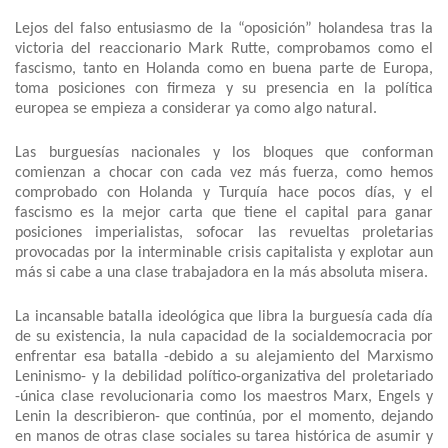
Lejos del falso entusiasmo de la “oposición” holandesa tras la
victoria del reaccionario Mark Rutte, comprobamos como el
fascismo, tanto en Holanda como en buena parte de Europa,
toma posiciones con firmeza y su presencia en la política
europea se empieza a considerar ya como algo natural.
Las burguesías nacionales y los bloques que conforman
comienzan a chocar con cada vez más fuerza, como hemos
comprobado con Holanda y Turquía hace pocos días, y el
fascismo es la mejor carta que tiene el capital para ganar
posiciones imperialistas, sofocar las revueltas proletarias
provocadas por la interminable crisis capitalista y explotar aun
más si cabe a una clase trabajadora en la más absoluta misera.
La incansable batalla ideológica que libra la burguesía cada día
de su existencia, la nula capacidad de la socialdemocracia por
enfrentar esa batalla -debido a su alejamiento del Marxismo
Leninismo- y la debilidad político-organizativa del proletariado
-única clase revolucionaria como los maestros Marx, Engels y
Lenin la describieron- que continúa, por el momento, dejando
en manos de otras clase sociales su tarea histórica de asumir y