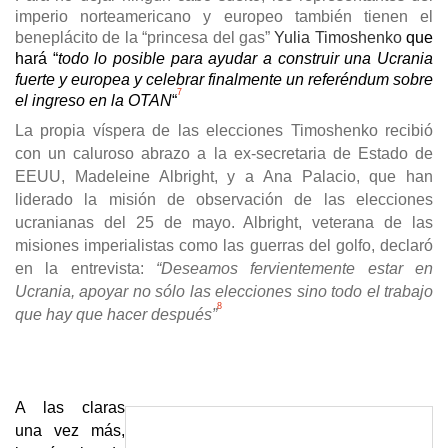
imperio norteamericano y europeo también tienen el
beneplácito de la “princesa del gas”
Yulia Timoshenko
qu
e
hará “
todo lo posible para ayudar a construir una Ucrania
fuerte y europea y celebrar finalmente un referéndum sobre
7
el ingreso en la OTAN
“
La propia víspera de las elecciones Timoshenko recibió
con un caluroso abrazo a la ex-secretaria de Estado de
EEUU, Madeleine Albright, y a Ana Palacio, que han
liderado la misión de observación de las elecciones
ucranianas del 25 de mayo. Albright, veterana de las
misiones imperialistas como las guerras del golfo, declaró
en la entrevista:
“
Deseamos fervientemente estar en
Ucrania, apoyar no sólo las elecciones sino todo el trabajo
8
que hay que hacer después
”
A las claras
una vez más,