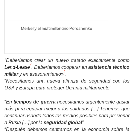
Merkel y el multimillonario Poroshenko
“Deberíamos
crear un nuevo tratado exactamente como
4
Lend-Lease
. Deberíamos cooperar en
asistencia técnico
5
militar
y en asesoramiento
»
.
“
Necesitamos una nueva alianza de seguridad con los
USA y Europa para proteger Ucrania militarmente”
“
En
tiempos de guerra
necesitamos urgentemente gastar
más para equipar mejor a los soldados […] Tenemos que
continuar usando todos los medios posibles para presionar
a Rusia […] por la
seguridad global
”
.
“
Después debemos centrarnos en la economía sobre la