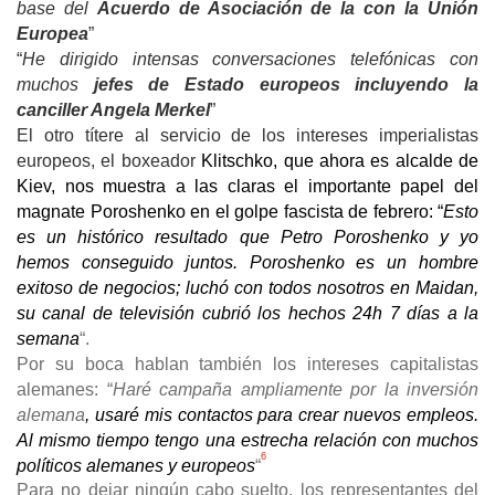
base del
Acuerdo de Asociación de la con la Unión
Europea
”
“
He dirigido intensas conversaciones telefónicas con
muchos
jefes de Estado europeos incluyendo la
canciller Angela Merkel
”
El otro títere al servicio de los intereses imperialistas
europeos, el boxeador
Klitschko, que ahora es alcalde de
Kiev, nos muestra a las claras el importante papel del
magnate Poroshenko en el golpe fascista de febrero: “
Esto
es un histórico resultado que Petro Poroshenko y yo
hemos conseguido juntos. Poroshenko es un hombre
exitoso de negocios; luchó con todos nosotros en Maidan,
su canal de televisión cubrió los hechos 24h 7 días a la
semana
“.
Por su boca hablan también los intereses capitalistas
alemanes: “
Haré campaña ampliamente por la inversión
alemana
, usaré mis contactos para crear nuevos empleos.
Al mismo tiempo tengo una estrecha relación con muchos
6
políticos alemanes y europeos
“
Para no dejar ningún cabo suelto, los representa
ntes del