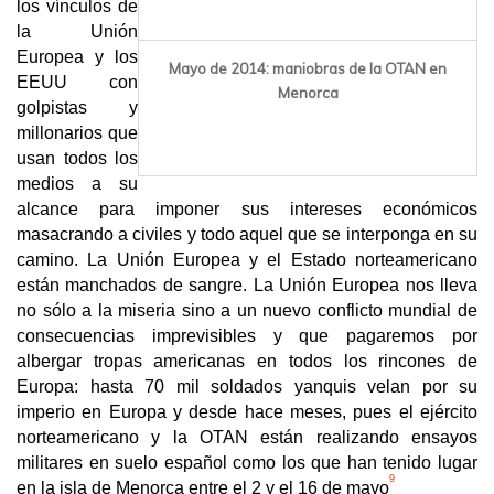
los vínculos de
la Unión
Europea y los
Mayo de 2014: maniobras de la OTAN en
EEUU con
Menorca
golpistas y
millonarios que
usan todos los
medios a su
alcance para imponer sus intereses económicos
masacrando a civiles y todo aquel que se interponga en su
camino. La Unión Europea y el Estado norteamericano
están manchados de sangre. La Unión Europea nos lleva
no sólo a la miseria sino a un nuevo conflicto mundial de
consecuencias imprevisibles y que pagaremos por
albergar tropas americanas en todos los rincones de
Europa: hasta 70 mil soldados yanquis velan por su
imperio en Europa y desde hace meses, pues el ejército
norteamericano y la OTAN están realizando ensayos
militares en suelo español como los que han tenido lugar
9
en la isla de Menorca entre el 2 y el 16 de mayo