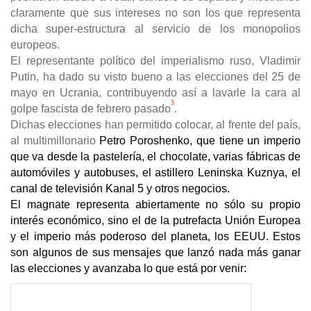
claramente que sus intereses no son los que representa
dicha super-estructura al servicio de los monopolios
europeos.
El representante político del imperialismo ruso, Vladimir
Putin, ha dado su visto bueno a las elecciones del 25 de
mayo en Ucrania, contribuyendo así a lavarle la cara al
3
golpe fascista de febrero pasado
.
Dichas elecciones han permitido colocar, al frente del país,
al multimillonario
Petro Poroshenko, que tiene un imperio
que va desde la pastelería, el chocolate, varias fábricas de
automóviles y autobuses, el astillero Leninska Kuznya, el
canal de televisión Kanal 5 y otros negocios.
El magnate representa abiertamente no sólo su propio
interés económico, sino el de la putrefacta Unión Europea
y el imperio más poderoso del planeta, los EEUU. Estos
son algunos de sus mensajes que lanzó nada más ganar
las elecciones y avanzaba lo que está por venir: