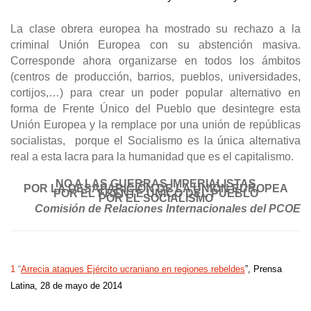
La clase obrera europea ha mostrado su rechazo a la
criminal Unión Europea con su abstención masiva.
Corresponde ahora organizarse en todos los ámbitos
(centros de producción, barrios, pueblos, universidades,
cortijos,…) para crear un poder popular alternativo en
forma de Frente Único del Pueblo que desintegre esta
Unión Europea y la remplace por una unión de repúblicas
socialistas, porque el Socialismo es la única alternativa
real a esta lacra para la humanidad que es el capitalismo.
NO A LAS GUERRAS IMPERIALISTAS
POR LA DESAPARICIÓN DE LA UNIÓN EUROPEA
POR EL FRENTE ÚNICO DEL PUEBLO
POR EL SOCIALISMO
Comisión de Relaciones Internacionales del PCOE
1
“
Arrecia ataques Ejército ucraniano en regiones rebeldes
”, Prensa
Latina, 28 de mayo de 2014