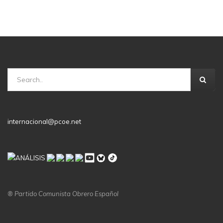
internacional@pcoe.net
® Partido Comunista Obrero Español