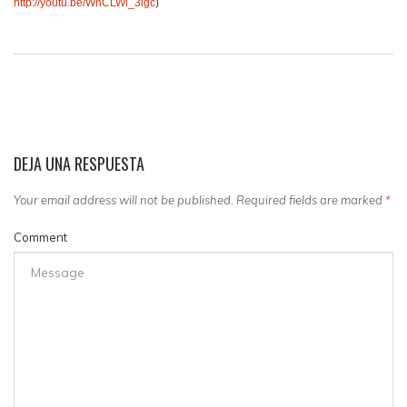
http://youtu.be/WnCLWl_3igc
)
DEJA UNA RESPUESTA
Your email address will not be published. Required fields are marked
*
Comment