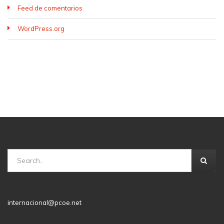
Feed de comentarios
WordPress.org
internacional@pcoe.net