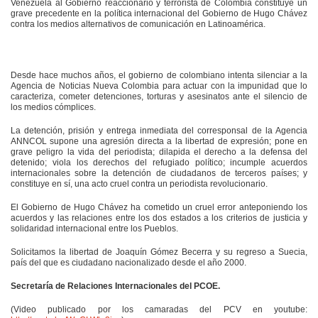
Venezuela al Gobierno reaccionario y terrorista de Colombia constituye un
grave precedente en la política internacional del Gobierno de Hugo Chávez
contra los medios alternativos de comunicación en Latinoamérica.
Desde hace muchos años, el gobierno de colombiano intenta silenciar a la
Agencia de Noticias Nueva Colombia para actuar con la impunidad que lo
caracteriza, cometer detenciones, torturas y asesinatos ante el silencio de
los medios cómplices.
La detención, prisión y entrega inmediata del corresponsal de la Agencia
ANNCOL supone una agresión directa a la libertad de expresión; pone en
grave peligro la vida del periodista; dilapida el derecho a la defensa del
detenido; viola los derechos del refugiado político; incumple acuerdos
internacionales sobre la detención de ciudadanos de terceros países; y
constituye en sí, una acto cruel contra un periodista revolucionario.
El Gobierno de Hugo Chávez ha cometido un cruel error anteponiendo los
acuerdos y las relaciones entre los dos estados a los criterios de justicia y
solidaridad internacional entre los Pueblos.
Solicitamos la libertad de Joaquín Gómez Becerra y su regreso a Suecia,
país del que es ciudadano nacionalizado desde el año 2000.
Secretaría de Relaciones Internacionales del PCOE.
(Video publicado por los camaradas del PCV en youtube: