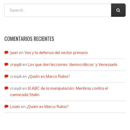
COMENTARIOS RECIENTES
Juan
en
Vox y la defensa del sector primario
craqdi
en
Los que dan lecciones ‘democráticas’ y Venezuela
craqdi
en
¿Quién es Marco Rubio?
craqdi
en
El ABC de la manipulación. Mentiras contra el
camarada Stalin
Loam
en
¿Quién es Marco Rubio?