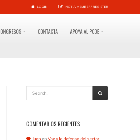
LOGIN
NOT A MEMBER?
REGISTER
CONGRESOS
CONTACTA
APOYA AL PCOE
COMENTARIOS RECIENTES
Juan
en
Vox y la defensa del sector