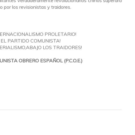
ilitantes verdaderamente revolucionarios chinos superará
por los revisionistas y traidores.
NTERNACIONALISMO PROLETARIO!
A EL PARTIDO COMUNISTA!
PERIALISMO,ABAJO LOS TRAIDORES!
NISTA OBRERO ESPAÑOL (P.C.O.E.)