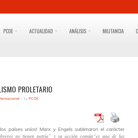
PCOE
ACTUALIDAD
ANÁLISIS
MILITANCIA
LISMO PROLETARIO
nternacional
by
PCOE
 los países uníos! Marx y Engels sublimaron el carácter
breros no tienen patria” y su acción común
“es una de las