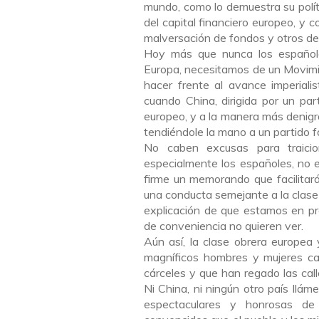
mundo, como lo demuestra su políti
del capital financiero europeo, y c
malversación de fondos y otros de
Hoy más que nunca los españoles
Europa, necesitamos de un Movimi
hacer frente al avance imperial
cuando China, dirigida por un pa
europeo, y a la manera más denig
tendiéndole la mano a un partido f
No caben excusas para traicion
especialmente los españoles, no 
firme un memorando que facilitar
una conducta semejante a la clase 
explicación de que estamos en pr
de conveniencia no quieren ver.
Aún así, la clase obrera europea
magníficos hombres y mujeres ca
cárceles y que han regado las call
Ni China, ni ningún otro país llá
espectaculares y honrosas de