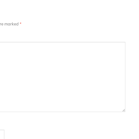
 are marked
*