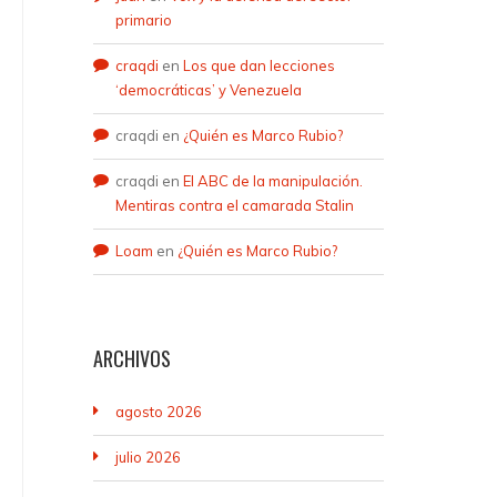
primario
craqdi
en
Los que dan lecciones
‘democráticas’ y Venezuela
craqdi
en
¿Quién es Marco Rubio?
craqdi
en
El ABC de la manipulación.
Mentiras contra el camarada Stalin
Loam
en
¿Quién es Marco Rubio?
ARCHIVOS
agosto 2026
julio 2026