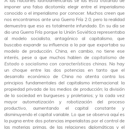
A las naciones latinoamericanas se las está tratando de
imponer una falsa dicotomía: elegir entre el imperialismo
conocido o el imperialismo por conocer. Muchos creen que
nos encontramos ante una Guerra Fría 2.0, pero la realidad
demuestra que eso es totalmente infundado. En su día se
dio una Guerra Fría porque la Unión Soviética representaba
al modelo socialista, antagónico al capitalismo, que
buscaba expandir su influencia a la par que exportaba su
modelo de producción. China, en cambio, no tiene ese
interés, pese a que muchos hablen de
capitalismo de
Estado
o
socialismo con características chinas
. No hay
un choque entre las dos potencias en tanto que el
desarrollo económico de China no atenta contra los
principios fundamentales del capitalismo internacional: la
propiedad privada de los medios de producción; la división
de la sociedad en burgueses y proletarios; y la cada vez
mayor automatización y robotización del proceso
productivo, aumentando el capital constante y
disminuyendo el capital variable. Lo que se observa aquí es
la pugna entre dos potencias imperialistas por el control de
las materias primas, de las relaciones diplomáticas y el