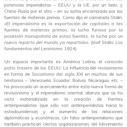
potencias imperialistas – EEUU y la UE, por un lado, y
China-Rusia por el otro – en su lucha encarnizada por las
fuentes de materias primas. Como dijo el camarada Stalin:
«
El imperialismo es la exportación de capitales a las
fuentes de materias primas, la lucha furiosa por la
posesión monopolista de estas fuentes, la lucha por un
nuevo reparto del mundo ya repartido
». (Iósif Stalin;
Los
fundamentos del Leninismo
, 1924)
Un espacio importante es América Latina, el conocido
patio trasero
de los EEUU. La influencia del revisionismo
en forma de
Socialismo del siglo XXI
en muchos de sus
territorios – Venezuela, Ecuador, Bolivia, Nicaragua, etc. –
ha provocado un acercamiento entre esta nueva forma de
revisionismo y el imperialismo oriental; alianza que se ha
visto materializada en la creación de frentes
antiimperialistas (que sólo son antiimperialistas hacia lo
estadounidense) y el aumento de las relaciones
diplomáticas y económicas. Un falso antiimperialismo que
también practican ciertas organizaciones del Movimiento