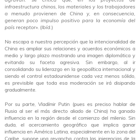
infraestructura chinos, los materiales y los trabajadores
a menudo provienen de China y, en consecuencia,
generan poco impulso positivo para la economía del
país receptor
». (
Ibíd.
)
No escapa a nuestra percepción que la intencionalidad de
China es ampliar sus relaciones y acuerdos económicos a
medio y largo plazo mostrando una imagen diplomática y
evitando su faceta agresiva. Sin embargo, al ir
consolidando su liderazgo en la geopolítica internacional y
siendo el control estadounidense cada vez menos sólido,
es previsible que toda esa moderación se irá disipando
gradualmente.
Por su parte, Vladímir Putin (pues es preciso hablar de
Rusia al ser el más directo aliado de China) ha ganado
influencia en la región desde el comienzo del milenio. Sin
duda, el acercamiento geográfico que implica ganar
influencia en América Latina, especialmente en la zona del
Caribe, supone una revancha contra las injerencias de la