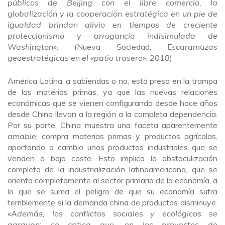
públicos de Beijing con el libre comercio, la
globalización y la cooperación estratégica en un pie de
igualdad brindan alivio en tiempos de creciente
proteccionismo y arrogancia indisimulada de
Washington
». (Nueva Sociedad;
Escaramuzas
geoestratégicas en el «patio trasero»
, 2018)
América Latina, a sabiendas o no, está presa en la trampa
de las materias primas, ya que las nuevas relaciones
económicas que se vienen configurando desde hace años
desde China llevan a la región a la completa dependencia.
Por su parte, China muestra una faceta aparentemente
amable
; compra materias primas y productos agrícolas,
aportando a cambio unos productos industriales que se
venden a bajo coste. Esto implica la obstaculización
completa de la industrialización latinoamericana, que se
orienta completamente al sector primario de la economía, a
lo que se suma el peligro de que su economía sufra
terriblemente si la demanda china de productos disminuye.
«
Además, los conflictos sociales y ecológicos se
agravan: se critica que, en los proyectos de