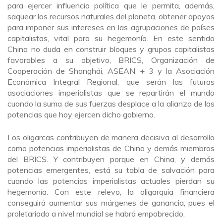
para ejercer influencia política que le permita, además,
saquear los recursos naturales del planeta, obtener apoyos
para imponer sus intereses en las agrupaciones de países
capitalistas, vital para su hegemonía. En este sentido
China no duda en construir bloques y grupos capitalistas
favorables a su objetivo, BRICS, Organización de
Cooperación de Shanghái, ASEAN + 3 y la Asociación
Económica Integral Regional, que serán las futuras
asociaciones imperialistas que se repartirán el mundo
cuando la suma de sus fuerzas desplace a la alianza de las
potencias que hoy ejercen dicho gobierno.
Los oligarcas contribuyen de manera decisiva al desarrollo
como potencias imperialistas de China y demás miembros
del BRICS. Y contribuyen porque en China, y demás
potencias emergentes, está su tabla de salvación para
cuando las potencias imperialistas actuales pierdan su
hegemonía. Con este relevo, la oligarquía financiera
conseguirá aumentar sus márgenes de ganancia, pues el
proletariado a nivel mundial se habrá empobrecido.