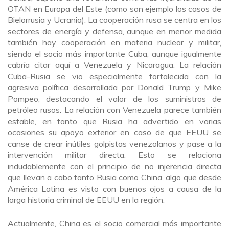
OTAN en Europa del Este (como son ejemplo los casos de
Bielorrusia y Ucrania). La cooperación rusa se centra en los
sectores de energía y defensa, aunque en menor medida
también hay cooperación en materia nuclear y militar,
siendo el socio más importante Cuba, aunque igualmente
cabría citar aquí a Venezuela y Nicaragua. La relación
Cuba-Rusia se vio especialmente fortalecida con la
agresiva política desarrollada por Donald Trump y Mike
Pompeo, destacando el valor de los suministros de
petróleo rusos. La relación con Venezuela parece también
estable, en tanto que Rusia ha advertido en varias
ocasiones su apoyo exterior en caso de que EEUU se
canse de crear inútiles golpistas venezolanos y pase a la
intervención militar directa. Esto se relaciona
indudablemente con el principio de no injerencia directa
que llevan a cabo tanto Rusia como China, algo que desde
América Latina es visto con buenos ojos a causa de la
larga historia criminal de EEUU en la región.
Actualmente, China es el socio comercial más importante