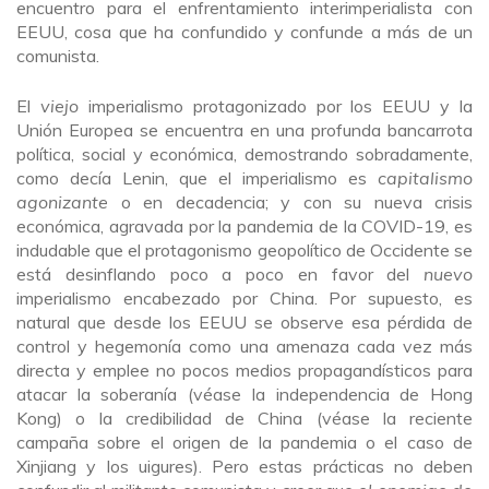
encuentro para el enfrentamiento interimperialista con
EEUU, cosa que ha confundido y confunde a más de un
comunista.
El
viejo
imperialismo protagonizado por los EEUU y la
Unión Europea se encuentra en una profunda bancarrota
política, social y económica, demostrando sobradamente,
como decía Lenin, que el imperialismo es
capitalismo
agonizante
o en decadencia; y con su nueva crisis
económica, agravada por la pandemia de la COVID-19, es
indudable que el protagonismo geopolítico de Occidente se
está desinflando poco a poco en favor del
nuevo
imperialismo encabezado por China. Por supuesto, es
natural que desde los EEUU se observe esa pérdida de
control y hegemonía como una amenaza cada vez más
directa y emplee no pocos medios propagandísticos para
atacar la soberanía (véase la independencia de Hong
Kong) o la credibilidad de China (véase la reciente
campaña sobre el origen de la pandemia o el caso de
Xinjiang y los uigures). Pero estas prácticas no deben