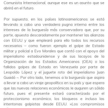
Comunista Internacional, aunque ese es un asunto que se
abrirá en el futuro.
Por supuesto, en los países latinoamericanos se está
llevando a cabo una verdadera pugna interna entre los
intereses de la burguesía más conservadora que, por su
parte, apuesta descaradamente por mantener las alianzas
con EEUU y que empleará para ello todos los recursos
necesarios – como fueron ejemplo el golpe de Estado
militar y policial a Evo Morales que contó con el apoyo del
imperialismo estadounidense y de sus lacayos de la
Organización de los Estados Americanos (OEA) o los
fallidos golpes de Estado en Venezuela por parte de
Leopoldo López y el juguete roto del imperialismo Juan
Guaidó –. Por otro lado, tenemos a la burguesía que aspira
a llevar a cabo un viraje geopolítico en su país y que espera
que las nuevas relaciones económicas le auguren un sólido
futuro, pues el presente estará caracterizado por el
proteccionismo económico, los bloqueos e incluso las
intentonas golpistas desde EEUU. «
Los compromisos