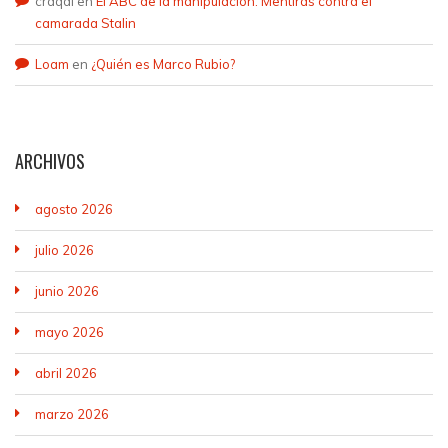
craqdi
en
El ABC de la manipulación. Mentiras contra el
camarada Stalin
Loam
en
¿Quién es Marco Rubio?
ARCHIVOS
agosto 2026
julio 2026
junio 2026
mayo 2026
abril 2026
marzo 2026