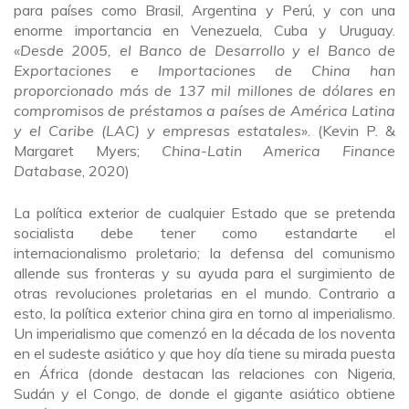
para países como Brasil, Argentina y Perú, y con una
enorme importancia en Venezuela, Cuba y Uruguay.
«
Desde 2005, el Banco de Desarrollo y el Banco de
Exportaciones e Importaciones de China han
proporcionado más de 137 mil millones de dólares en
compromisos de préstamos a países de América Latina
y el Caribe (LAC) y empresas estatales
». (Kevin P. &
Margaret Myers;
China-Latin America Finance
Database
, 2020)
La política exterior de cualquier Estado que se pretenda
socialista debe tener como estandarte el
internacionalismo proletario; la defensa del comunismo
allende sus fronteras y su ayuda para el surgimiento de
otras revoluciones proletarias en el mundo. Contrario a
esto, la política exterior china gira en torno al imperialismo.
Un imperialismo que comenzó en la década de los noventa
en el sudeste asiático y que hoy día tiene su mirada puesta
en África (donde destacan las relaciones con Nigeria,
Sudán y el Congo, de donde el gigante asiático obtiene