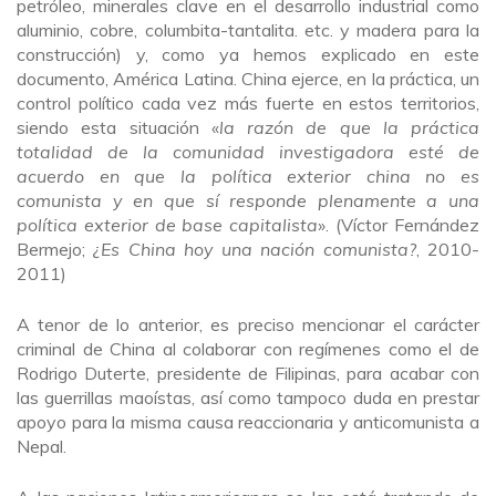
petróleo, minerales clave en el desarrollo industrial como
aluminio, cobre, columbita-tantalita. etc. y madera para la
construcción) y, como ya hemos explicado en este
documento, América Latina. China ejerce, en la práctica, un
control político cada vez más fuerte en estos territorios,
siendo esta situación «
la razón de que la práctica
totalidad de la comunidad investigadora esté de
acuerdo en que la política exterior china no es
comunista y en que sí responde plenamente a una
política exterior de base capitalista
». (Víctor Fernández
Bermejo;
¿Es China hoy una nación comunista?
, 2010-
2011)
A tenor de lo anterior, es preciso mencionar el carácter
criminal de China al colaborar con regímenes como el de
Rodrigo Duterte, presidente de Filipinas, para acabar con
las guerrillas maoístas, así como tampoco duda en prestar
apoyo para la misma causa reaccionaria y anticomunista a
Nepal.