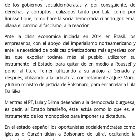
de los gobiernos socialdemócratas y, por consiguiente, de
derechas y corruptos realizados tanto por Lula como por
Rousseff que, como hace la socialdemocracia cuando gobierna,
allana el camino al fascismo, a la reacción.
Ante la crisis económica iniciada en 2014 en Brasil, los
empresarios, con el apoyo del imperialismo norteamericano y
ante la necesidad de políticas privatizadoras más agresivas con
las que expoliar todavía más al pueblo, utilizaron su
instrumento, el Estado, para quitar de en medio a Roussef y
poner al títere Temer, utilizando a su antojo al Senado y,
después, utilizando a la judicatura, concretamente al Juez Moro,
y futuro ministro de justicia de Bolsonaro, para encarcelar a Lula
Da Silva.
Mientras el PT, Lula y Dilma defienden a la democracia burguesa,
es decir, al Estado brasileño, éste actúa como lo que es, el
instrumento de los monopolios para imponer su dictadura.
En el estado español, los oportunistas socialdemócratas como
Iglesias o Garzón tildan a Bolsonaro de ‘ultra’, ocultando la