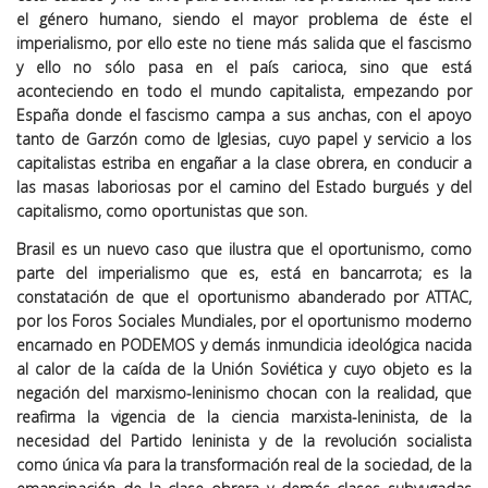
el género humano, siendo el mayor problema de éste el
imperialismo, por ello este no tiene más salida que el fascismo
y ello no sólo pasa en el país carioca, sino que está
aconteciendo en todo el mundo capitalista, empezando por
España donde el fascismo campa a sus anchas, con el apoyo
tanto de Garzón como de Iglesias, cuyo papel y servicio a los
capitalistas estriba en engañar a la clase obrera, en conducir a
las masas laboriosas por el camino del Estado burgués y del
capitalismo, como oportunistas que son.
Brasil es un nuevo caso que ilustra que el oportunismo, como
parte del imperialismo que es, está en bancarrota; es la
constatación de que el oportunismo abanderado por ATTAC,
por los Foros Sociales Mundiales, por el oportunismo moderno
encarnado en PODEMOS y demás inmundicia ideológica nacida
al calor de la caída de la Unión Soviética y cuyo objeto es la
negación del marxismo-leninismo chocan con la realidad, que
reafirma la vigencia de la ciencia marxista-leninista, de la
necesidad del Partido leninista y de la revolución socialista
como única vía para la transformación real de la sociedad, de la