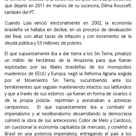
que dejaría en 2011 en manos de su sucesora, Dilma Rousseff,
también del PT.
Cuando Lula venció electoralmente en 2002, la economía
brasileña se hallaba en declive, en un proceso de devaluación
del Real, con altas tasas de inflación y con incremento de la
deuda pública y 53 millones de pobres.
El que supuestamente iba a dar tierra a los Sin Tierra, privatizó
un millón de hectáreas de la Amazonía para que fueran
explotadas por las filiales brasileñas de los monopolios
madereros de EEUU y Europa, negó la Reforma Agraria exigida
por el Movimiento Sin Tierra, sucumbiendo ante los
terratenientes que seguían manteniendo intactos sus latifundios
y que a través de sus esbirros –ya fueran en forma de sicarios o
de la propia policía– reprimían y asesinaban a activistas
campesinos. El que supuestamente iba a combatir el
imperialismo y al neoliberalismo desarrollando la democracia
culminó la obra de sus antecesores Collor de Melo y Cardoso,
sin cuestionar la economía capitalista de mercado, y convirtió a
Brasil en una potencia imperialista, entregando el país a los