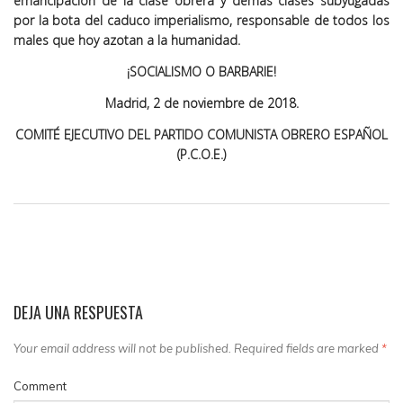
emancipación de la clase obrera y demás clases subyugadas
por la bota del caduco imperialismo, responsable de todos los
males que hoy azotan a la humanidad.
¡SOCIALISMO O BARBARIE!
Madrid, 2 de noviembre de 2018.
COMITÉ EJECUTIVO DEL PARTIDO COMUNISTA OBRERO ESPAÑOL
(P.C.O.E.)
DEJA UNA RESPUESTA
Your email address will not be published. Required fields are marked
*
Comment