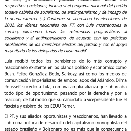
respectivas posiciones, incluso si el programa nacional del partido
todavía hablaba de socialismo, de antiimperialismo y de impago de
la deuda externa. (…) Conforme se acercaban las elecciones de
2002, los líderes nacionales del PT, con Lula mostrándoles el
camino, eliminaron todas las referencias programáticas al
socialismo y al antiimperialismo, de acuerdo con las prácticas
neoliberales de los miembros electos del partido y con el apoyo
mayoritario de los delegados de clase media
”.
Lula recibió todos los parabienes de lo más corrupto y
reaccionario existente en los planos político y económico como
Bush, Felipe González, Botín, Sarkozy, así como los medios de
comunicación imperialistas de ambos lados del Atlántico. Dilma
Rousseff sucedió a Lula, con una amplia alianza que abarcaba
todo tipo de oportunismo, pasando por la derecha y por la
reacción, de tal modo que su candidato a vicepresidente fue el
fascista y esbirro de los EEUU Temer.
El PT, y sus aliados oportunistas y reaccionarios, han llevado a
cabo una política de desarrollo del capitalismo monopolista del
estado brasileño y Bolsonaro no es más que la consecuencia