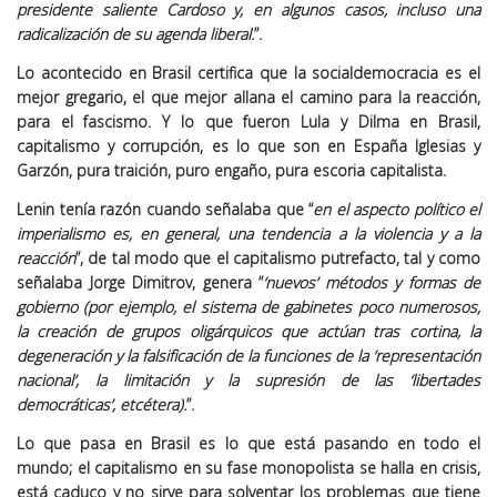
presidente saliente Cardoso y, en algunos casos, incluso una
radicalización de su agenda liberal.
”.
Lo acontecido en Brasil certifica que la socialdemocracia es el
mejor gregario, el que mejor allana el camino para la reacción,
para el fascismo. Y lo que fueron Lula y Dilma en Brasil,
capitalismo y corrupción, es lo que son en España Iglesias y
Garzón, pura traición, puro engaño, pura escoria capitalista.
Lenin tenía razón cuando señalaba que “
en el aspecto político el
imperialismo es, en general, una tendencia a la violencia y a la
reacción
”, de tal modo que el capitalismo putrefacto, tal y como
señalaba Jorge Dimitrov, genera “
‘nuevos’ métodos y formas de
gobierno (por ejemplo, el sistema de gabinetes poco numerosos,
la creación de grupos oligárquicos que actúan tras cortina, la
degeneración y la falsificación de la funciones de la ‘representación
nacional’, la limitación y la supresión de las ‘libertades
democráticas’, etcétera).
”.
Lo que pasa en Brasil es lo que está pasando en todo el
mundo; el capitalismo en su fase monopolista se halla en crisis,
está caduco y no sirve para solventar los problemas que tiene