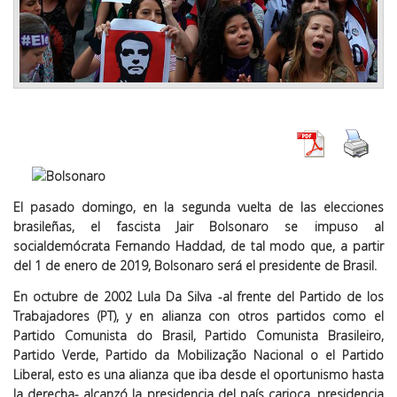
El pasado domingo, en la segunda vuelta de las elecciones
brasileñas, el fascista Jair Bolsonaro se impuso al
socialdemócrata Fernando Haddad, de tal modo que, a partir
del 1 de enero de 2019, Bolsonaro será el presidente de Brasil.
En octubre de 2002 Lula Da Silva -al frente del Partido de los
Trabajadores (PT), y en alianza con otros partidos como el
Partido Comunista do Brasil, Partido Comunista Brasileiro,
Partido Verde, Partido da Mobilização Nacional o el Partido
Liberal, esto es una alianza que iba desde el oportunismo hasta
la derecha- alcanzó la presidencia del país carioca, presidencia