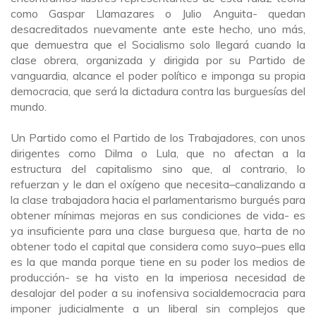
como Gaspar Llamazares o Julio Anguita- quedan
desacreditados nuevamente ante este hecho, uno más,
que demuestra que el Socialismo solo llegará cuando la
clase obrera, organizada y dirigida por su Partido de
vanguardia, alcance el poder político e imponga su propia
democracia, que será la dictadura contra las burguesías del
mundo.
Un Partido como el Partido de los Trabajadores, con unos
dirigentes como Dilma o Lula, que no afectan a la
estructura del capitalismo sino que, al contrario, lo
refuerzan y le da
n
el oxígeno que necesita
–
canalizando a
la clase trabajadora hacia el parlamentarismo burgués para
obtener mínimas mejoras en sus condiciones de vida- es
ya insuficiente para una clase burguesa que, harta de no
obtener todo el capital que considera como suyo
–
pues ella
es la que manda porque tiene en su poder los medios de
producción- se ha visto en la imperiosa necesidad de
desalojar del poder a su inofensiva socialdemocracia para
imponer judicialmente a un liberal sin complejos que