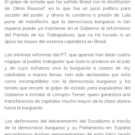
El golpe de estado que ha sufrido Brasil con la destitución
de Dilma Roussef, en lo que fue un juicio político para
sacarla del poder, y ahora la condena a prisión de Lula
pone de manifiesto que la democracia burguesa ni tan
siquiera puede ya mantener en el Gobierno al reformismo
del Partido de los Trabajadores, que no ha tocado ni un
ápice las bases del sistema capitalista en Brasil.
Las mínimas reformas del PT, que apenas han dado cuatro
migajas al pueblo trabajador que todo lo produce en el país
y de cuyo esfuerzo vive la burguesía a cuerpo de rey
robándole a manos llenas, han sido declaradas por esta
como incompatibles con la democracia burguesa y ha
tenido que recurrir al golpe de estado para expulsarlos del
Gobierno e instalar al corrupto Temer, quien garantiza una
transferencia de capitales mucho mayor de la clase obrera
hacia la burguesía.
Los defensores del advenimiento del Socialismo a través
de la democracia burguesa y su Parlamento
–
en España
encontramos ilustres representantes de esta falaz teoría