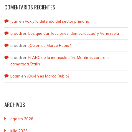
COMENTARIOS RECIENTES
Juan
en
Vox y la defensa del sector primario
craqdi
en
Los que dan lecciones ‘democráticas’ y Venezuela
craqdi
en
¿Quién es Marco Rubio?
craqdi
en
El ABC de la manipulación. Mentiras contra el
camarada Stalin
Loam
en
¿Quién es Marco Rubio?
ARCHIVOS
agosto 2026
julio 2026