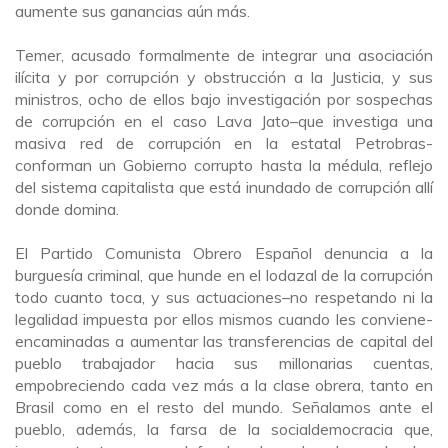
aumente sus ganancias aún más.
Temer, acusado formalmente de integrar una asociación
ilícita y por corrupción y obstrucción a la Justicia, y sus
ministros, ocho de ellos bajo investigación por sospechas
de corrupción en el caso Lava Jato
–
que investiga una
masiva red de corrupción en la estatal Petrobras-
conforman un Gobierno corrupto hasta la médula, reflejo
del sistema capitalista que está inundado de corrupción allí
donde domina.
El Partido Comunista Obrero Español denuncia a la
burguesía criminal, que hunde en el lodazal de la corrupción
todo cuanto toca, y sus actuaciones
–
no respetando ni la
legalidad impuesta por ellos mismos cuando les conviene-
encaminadas a aumentar las transferencias de capital del
pueblo trabajador hacia sus millonarias cuentas,
empobreciendo cada vez más a la clase obrera, tanto en
Brasil como en el resto del mundo. Señalamos ante el
pueblo, además, la farsa de la socialdemocracia que,