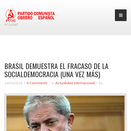
PCOENET
BRASIL DEMUESTRA EL FRACASO DE LA
SOCIALDEMOCRACIA (UNA VEZ MÁS)
14/04/2018
0 Comments
in
Actualidad internacional
by