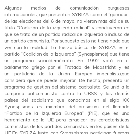
Algunos medios de comunicación burgueses
internacionales, que presentan SYRIZA como el “ganador”
de las elecciones del 6 de mayo, no vieron más allá de su
titulo “Coalición de la izquierda radical” y concluyeron en
que se trata de un partido radical de izquierda o incluso de
un partido comunista. Por supuesto esto no tiene nada que
ver con la realidad. La fuerza básica de SYRIZA es el
partido “Coalición de la Izquierda” (Synaspismos) que tiene
un programa socialdemócrata. En 1992 votó en el
parlamento griego por el Tratado de Maastricht y es
un partidario de la Unión Europea imperialista,que
considera que se puede mejorar. De hecho, presenta un
programa de gestión del sistema capitalista. Se unió a la
campaña anticomunista contra la URSS y los demás
países del socialismo que conocimos en el siglo XX.
Synaspismos es miembro del presidium del llamado
“Partido de la Izquierda Europea” (PIE), que es una
herramienta de la UE para erradicar las características
comunistas de los partidos comunistas en los países de la
UE.En SYRIZA junto con Synaspismos participan fuerzas