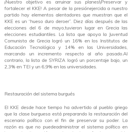
¡Nuestro objetivo es arruinar sus planes!¡Preservar y
fortalecer el KKE! A pesar de la presiónejercida a nuestro
partido hay elementos alentadores que muestran que el
KKE es un “hueso duro deroer”. Diez días después de las
elecciones del 6 de mayo,tuvieron lugar en Grecia las
elecciones estudiantiles. La lista que apoya la Juventud
Comunista de Grecia logró un 16% en los Institutos de
Educación Tecnológica y 14% en las Universidades,
marcando un incremento respecto al año pasado.Al
contrario, la lista de SYRIZA logró un porcentaje bajo, un
2,3% en TEI y un 6,9% en las universidades.
Restauración del sistema burgués
El KKE desde hace tiempo ha advertido al pueblo griego
que la clase burguesa está preparando la restauración del
escenario político con el fin de preservar su poder. La
razón es que no puedeadministrar el sistema político en