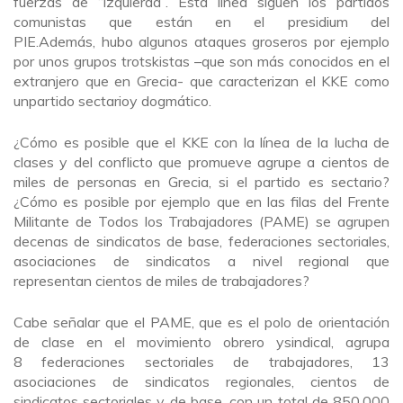
fuerzas de “izquierda”. Esta línea siguen los partidos
comunistas que están en el presidium del
PIE.Además, hubo algunos ataques groseros por ejemplo
por unos grupos trotskistas –que son más conocidos en el
extranjero que en Grecia- que caracterizan el KKE como
unpartido sectarioy dogmático.
¿Cómo es posible que el KKE con la línea de la lucha de
clases y del conflicto que promueve agrupe a cientos de
miles de personas en Grecia, si el partido es sectario?
¿Cómo es posible por ejemplo que en las filas del Frente
Militante de Todos los Trabajadores (PAME) se agrupen
decenas de sindicatos de base, federaciones sectoriales,
asociaciones de sindicatos a nivel regional que
representan cientos de miles de trabajadores?
Cabe señalar que el PAME, que es el polo de orientación
de clase en el movimiento obrero ysindical, agrupa
8 federaciones sectoriales de trabajadores, 13
asociaciones de sindicatos regionales, cientos de
sindicatos sectoriales y de base, con un total de 850.000