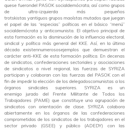
quese fuerondel PASOK socialdemócrata, así como grupos
de ultra-izquierda más pequeños
trotskistas yantiguos grupos maoístas mutados que juegan
el papel de las “especias” políticas en el básico “menú”
socialdemócrata y anticomunista. El objetivo principal de
esta formación es la disminución de la influencia electoral,
sindical y política más general del KKE. Así, en la última
década existennumerososejemplos que demuestran el
carácter anti-KKE de esta formación política. En decenas
de sindicatos, confederaciones sectoriales y asociaciones
de sindicatos a nivel regional, las fuerzas de SYRIZA
participan y colaboran con las fuerzas del PASOK con el
fin de impedir la elección de los delegadoscomunistas a los
órganos sindicales superiores. SYRIZA es un
enemigo jurado del Frente Militante de Todos los
Trabajadores (PAME) que constituye una agrupación de
sindicatos con orientación de clase. SYRIZA colabora
abiertamente en los órganos de las confederaciones
comprometidas de los sindicatos de los trabajadores en el
sector privado (GSEE) y público (ADEDY) con las