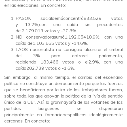
en las elecciones. En concreto:
PASOK socialdemóconcentró833.529 votos
y 13.2%,con una caída sin precedentes
de 2.179.013 votos y -30.8%.
ND conservadorasumó1.192.05418.9%, con una
caída de1.103.665 votos y -14.6%.
LAOS nacionalista no consiguió alcanzar el umbral
del 3% para entrarel parlamento,
recibiendo 183.466 votos o el2.9%, con una
caída202.739 votos o -1,6%.
Sin embargo, al mismo tiempo, el cambio del escenario
político no constituye un derrocamiento porque las fuerzas
que se beneficiaron por la ira de los trabajadores fueron,
sobre todo, las que apoyan la política de la “vía de sentido
único de la UE”. Así, la granmayoría de los votantes de los
partidos burgueses se dispersaron
principalmente en formacionespolíticas ideológicamente
cercanas. En concreto: