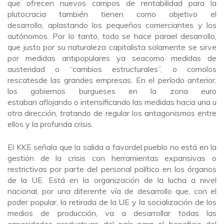
que ofrecen nuevos campos de rentabilidad para la
plutocracia también tienen como objetivo el
desarrollo, aplastando los pequeños comerciantes y los
autónomos. Por lo tanto, todo se hace parael desarrollo,
que justo por su naturaleza capitalista solamente se sirve
por medidas antipopulares ya seacomo medidas de
austeridad o “cambios estructurales”, o comolos
rescatesde las grandes empresas. En el período anterior,
los gobiernos burgueses en la zona euro
estaban aflojando o intensificando las medidas hacia una u
otra dirección, tratando de regular los antagonismos entre
ellos y la profunda crisis.
El KKE señala que la salida a favordel pueblo no está en la
gestión de la crisis con herramientas expansivas o
restrictivas por parte del personal político en los órganos
de la UE. Está en la organización de la lucha a nivel
nacional, por una diferente vía de desarrollo que, con el
poder popular, la retirada de la UE y la socialización de los
medios de producción, va a desarrollar todas las