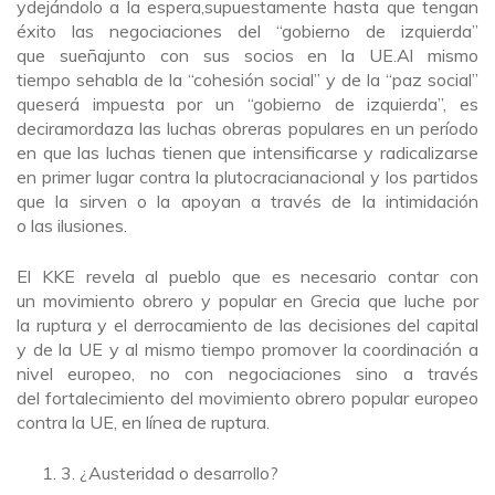
ydejándolo a la espera,supuestamente hasta que tengan
éxito las negociaciones del “gobierno de izquierda”
que sueñajunto con sus socios en la UE.Al mismo
tiempo sehabla de la “cohesión social” y de la “paz social”
queserá impuesta por un “gobierno de izquierda”, es
deciramordaza las luchas obreras populares en un período
en que las luchas tienen que intensificarse y radicalizarse
en primer lugar contra la plutocracianacional y los partidos
que la sirven o la apoyan a través de la intimidación
o las ilusiones.
El KKE revela al pueblo que es necesario contar con
un movimiento obrero y popular en Grecia que luche por
la ruptura y el derrocamiento de las decisiones del capital
y de la UE y al mismo tiempo promover la coordinación a
nivel europeo, no con negociaciones sino a través
del fortalecimiento del movimiento obrero popular europeo
contra la UE, en línea de ruptura.
3. ¿Austeridad o desarrollo?