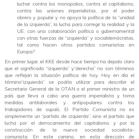
luchar contra los monopolios, contra el capitalismo,
contra las uniones imperialistas, por el poder
obrero y popular y no apoya la política de la “unidad
de la izquierda”, la lucha para corregir la realidad y la
UE, con una colaboración política o gubernamental
con otras fuerzas de “izquierda” y socialdemócratas,
tal como hacen otros partidos comunistas en
Europa?
En primer lugar, el KKE desde hace tiempo ha dejado claro
que el significado “izquierda” y“derecha” no son términos
que reflejan la situación política de hoy. Hoy en día el
término“izquierda” se podría utilizar para describir el
Secretario General de la OTAN o el primer ministro de un
país que lleva a cabo una guerra imperialista y toma
medidas antilaborales y antipopulares contra los
trabajadores de supaís. El Partido Comunista no es
simplemente un “partido de izquierda”, sino el partido que
lucha por el derrocamiento del capitalismo y por la
construcción de la nueva sociedad socialista-
comunista. En este camino, en esta dirección de