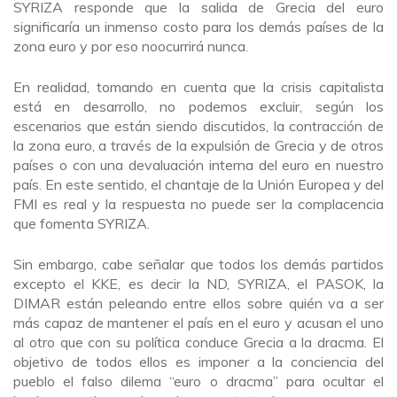
SYRIZA responde que la salida de Grecia del euro
significaría un inmenso costo para los demás países de la
zona euro y por eso noocurrirá nunca.
En realidad, tomando en cuenta que la crisis capitalista
está en desarrollo, no podemos excluir, según los
escenarios que están siendo discutidos, la contracción de
la zona euro, a través de la expulsión de Grecia y de otros
países o con una devaluación interna del euro en nuestro
país. En este sentido, el chantaje de la Unión Europea y del
FMI es real y la respuesta no puede ser la complacencia
que fomenta SYRIZA.
Sin embargo, cabe señalar que todos los demás partidos
excepto el KKE, es decir la ND, SYRIZA, el PASOK, la
DIMAR están peleando entre ellos sobre quién va a ser
más capaz de mantener el país en el euro y acusan el uno
al otro que con su política conduce Grecia a la dracma. El
objetivo de todos ellos es imponer a la conciencia del
pueblo el falso dilema “euro o dracma” para ocultar el