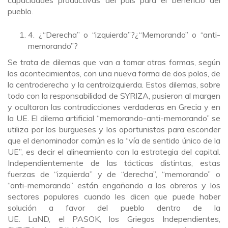
capacidades productivas del país para el beneficio del
pueblo.
4. ¿“Derecha” o “izquierda”?¿“Memorando” o “anti-
memorando”?
Se trata de dilemas que van a tomar otras formas, según
los acontecimientos, con una nueva forma de dos polos, de
la centroderecha y la centroizquierda. Estos dilemas, sobre
todo con la responsabilidad de SYRIZA, pusieron al margen
y ocultaron las contradicciones verdaderas en Grecia y en
la UE. El dilema artificial “memorando-anti-memorando” se
utiliza por los burgueses y los oportunistas para esconder
que el denominador común es la “vía de sentido único de la
UE”, es decir el alineamiento con la estrategia del capital.
Independientemente de las tácticas distintas, estas
fuerzas de “izquierda” y de “derecha”, “memorando” o
“anti-memorando” están engañando a los obreros y los
sectores populares cuando les dicen que puede haber
solución a favor del pueblo dentro de la
UE. LaND, el PASOK, los Griegos Independientes,