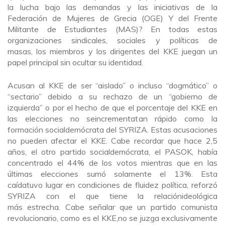
la lucha bajo las demandas y las iniciativas de la
Federación de Mujeres de Grecia (OGE) Y del Frente
Militante de Estudiantes (MAS)? En todas estas
organizaciones sindicales, sociales y políticas de
masas, los miembros y los dirigentes del KKE juegan un
papel principal sin ocultar su identidad.
Acusan al KKE de ser “aislado” o incluso “dogmático” o
“sectario” debido a su rechazo de un “gobierno de
izquierda” o por el hecho de que el porcentaje del KKE en
las elecciones no seincrementatan rápido como la
formación socialdemócrata del SYRIZA. Estas acusaciones
no pueden afectar el KKE. Cabe recordar que hace 2,5
años, el otro partido socialdemócrata, el PASOK, había
concentrado el 44% de los votos mientras que en las
últimas elecciones sumó solamente el 13%. Esta
caídatuvo lugar en condiciones de fluidez política, reforzó
SYRIZA con el que tiene la relaciónideológica
más estrecha. Cabe señalar que un partido comunista
revolucionario, como es el KKE,no se juzga exclusivamente