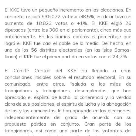
El KKE tuvo un pequeño incremento en las elecciones. En
concreto, recibió 536.072 votoso el8.5%, es decir tuvo un
aumento de 18.823 votos o +1%. El KKE eligió 26
diputados (entre los 300 en el parlamento), cinco más que
anteriormente. En los barrios obreros el porcentaje que
logró el KKE fue casi el doble de la media. De hecho, en
uno de los 56 distritos electorales (en las islas Samos-
Ikaria) el KKE fue el primer partido en votos con el 24,7%.
El Comité Central del KKE ha llegado a unas
conclusiones iniciales sobre el resultado electoral. En su
comunicado, entre otros, “saluda a los miles de
trabajadoras y trabajadores, desempleados, que han
apreciado el espíritu de lucha, la coherencia y la verdad
clara de sus posiciones, el espíritu de lucha y la abnegación
de las y los comunistas, lo han apoyado en las elecciones,
independientemente del grado de acuerdo con su
propuesta política en conjunto. Gran parte de los
trabajadores, así como una parte de los votantes del