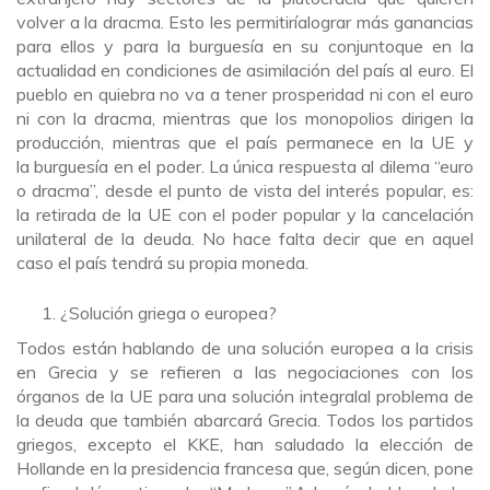
volver a la dracma. Esto les permitiríalograr más ganancias
para ellos y para la burguesía en su conjuntoque en la
actualidad en condiciones de asimilación del país al euro. El
pueblo en quiebra no va a tener prosperidad ni con el euro
ni con la dracma, mientras que los monopolios dirigen la
producción, mientras que el país permanece en la UE y
la burguesía en el poder. La única respuesta al dilema “euro
o dracma”, desde el punto de vista del interés popular, es:
la retirada de la UE con el poder popular y la cancelación
unilateral de la deuda. No hace falta decir que en aquel
caso el país tendrá su propia moneda.
¿Solución griega o europea?
Todos están hablando de una solución europea a la crisis
en Grecia y se refieren a las negociaciones con los
órganos de la UE para una solución integralal problema de
la deuda que también abarcará Grecia. Todos los partidos
griegos, excepto el KKE, han saludado la elección de
Hollande en la presidencia francesa que, según dicen, pone