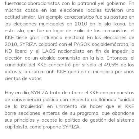
fuerzascolaboracionistas con la patronal yel gobierno. En
muchos casos en las elecciones locales tuvieron una
actitud similar. Un ejemplo característico fue su postura en
las elecciones municipales en 2010 en la isla Ikaria. En
esta isla, que fue un lugar de exilio de los comunistas, el
KKE tiene gran influencia electoral. En las elecciones de
2010, SYRIZA colaboró con el PASOK socialdemócrata, la
ND liberal y el LAOS nacionalista en fin de impedir la
elección de un alcalde comunista en la isla. Entonces, el
candidato del KKE concentró por sí sólo el 49,5% de los
votos y la alianza anti-KKE ganó en el municipio por unos
cientos de votos.
Hoy en día, SYRIZA trata de atacar el KKE con propuestas
de conveniencia política con respecto ala llamada “unidad
de la izquierda”, en unintento de hacer que el KKE
borre secciones enteras de su programa, que abandone
sus principios y acepte la política de gestión del sistema
capitalista, como propone SYRIZA.