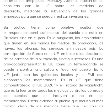
un fin al dúo antipopular “Merkozy”.Además, hablan de las
consultas con la UE sobre las medidas de
desarrollo, mediante la subvención de las grandes
empresas para que se puedan realizar inversiones.
Su táctica tiene como objetivo ocultar que
el responsableporel sufrimiento del pueblo no está en
Bruselas sino en el país. Es la burguesía, los empleadores
que tienen en sus manos los medios de producción, las
naves, las oficinas, los servicios en nuestro país. La
participación de Grecia en la UE, en base a las decisiones
de los partidos de la plutocracia, sirve sus intereses. Es una
provocaciónpresentar la UE como un terrenodonde se
puede encontrar una salida a favor del pueblo. Es la
UE junto con los gobiernos locales y el FMI que
elaboraron los memorandos. Es la UE que tiene
comoestrategia la “UE 2020” y el Tratado de Maastricht,
que es la fuente de todas las medidas contra los obreros y
los pueblos que se incluyen o no en los
memorandos. Están diciendo al pueblo que incluso el más
mínimo alivio de las medidas tiene que ver con las