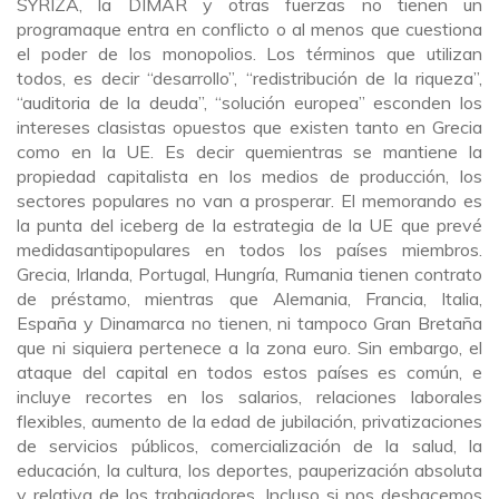
SYRIZA, la DIMAR y otras fuerzas no tienen un
programaque entra en conflicto o al menos que cuestiona
el poder de los monopolios. Los términos que utilizan
todos, es decir “desarrollo”, “redistribución de la riqueza”,
“auditoria de la deuda”, “solución europea” esconden los
intereses clasistas opuestos que existen tanto en Grecia
como en la UE. Es decir quemientras se mantiene la
propiedad capitalista en los medios de producción, los
sectores populares no van a prosperar. El memorando es
la punta del iceberg de la estrategia de la UE que prevé
medidasantipopulares en todos los países miembros.
Grecia, Irlanda, Portugal, Hungría, Rumania tienen contrato
de préstamo, mientras que Alemania, Francia, Italia,
España y Dinamarca no tienen, ni tampoco Gran Bretaña
que ni siquiera pertenece a la zona euro. Sin embargo, el
ataque del capital en todos estos países es común, e
incluye recortes en los salarios, relaciones laborales
flexibles, aumento de la edad de jubilación, privatizaciones
de servicios públicos, comercialización de la salud, la
educación, la cultura, los deportes, pauperización absoluta
y relativa de los trabajadores. Incluso si nos deshacemos