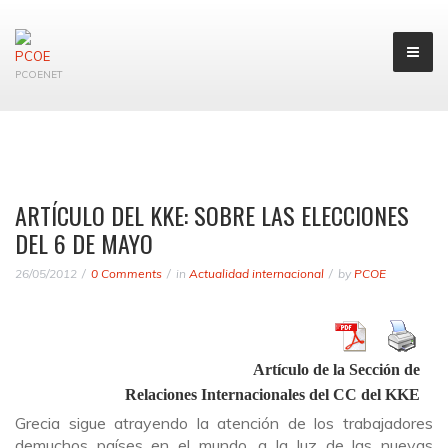
PCOENET
ARTÍCULO DEL KKE: SOBRE LAS ELECCIONES
DEL 6 DE MAYO
26/05/2012
0 Comments
in
Actualidad internacional
by
PCOE
Artículo de la Sección de
Relaciones Internacionales del CC del KKE
Grecia sigue atrayendo la atención de los trabajadores
demuchos países en el mundo, a la luz de las nuevas