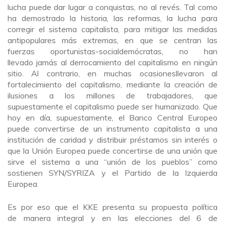
lucha puede dar lugar a conquistas, no al revés. Tal como
ha demostrado la historia, las reformas, la lucha para
corregir el sistema capitalista, para mitigar las medidas
antipopulares más extremas, en que se centran las
fuerzas oportunistas-socialdemócratas, no han
llevado jamás al derrocamiento del capitalismo en ningún
sitio. Al contrario, en muchas ocasionesllevaron al
fortalecimiento del capitalismo, mediante la creación de
ilusiones a los millones de trabajadores, que
supuestamente el capitalismo puede ser humanizado. Que
hoy en día, supuestamente, el Banco Central Europeo
puede convertirse de un instrumento capitalista a una
institución de caridad y distribuir préstamos sin interés o
que la Unión Europea puede concertirse de una unión que
sirve el sistema a una “unión de los pueblos” como
sostienen SYN/SYRIZA y el Partido de la Izquierda
Europea.
Es por eso que el KKE presenta su propuesta política
de manera integral y en las elecciones del 6 de