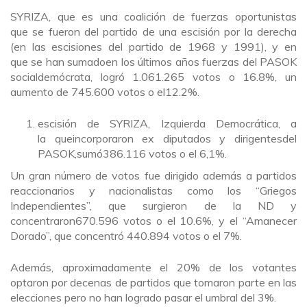
SYRIZA, que es una coalición de fuerzas oportunistas
que se fueron del partido de una escisión por la derecha
(en las escisiones del partido de 1968 y 1991), y en
que se han sumadoen los últimos años fuerzas del PASOK
socialdemócrata, logró 1.061.265 votos o 16.8%, un
aumento de 745.600 votos o el12.2%.
escisión de SYRIZA, Izquierda Democrática, a
la queincorporaron ex diputados y dirigentesdel
PASOK,sumó386.116 votos o el 6,1%.
Un gran número de votos fue dirigido además a partidos
reaccionarios y nacionalistas como los “Griegos
Independientes”, que surgieron de la ND y
concentraron670.596 votos o el 10.6%, y el “Amanecer
Dorado”, que concentró 440.894 votos o el 7%.
Además, aproximadamente el 20% de los votantes
optaron por decenas de partidos que tomaron parte en las
elecciones pero no han logrado pasar el umbral del 3%.