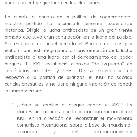
por el porcentaje que logró en las elecciones.
En cuanto al asunto de la política de cooperaciones,
nuestro partido ha acumulado enorme experiencia
histórica. Dirigió la lucha antifascista de un gran frente
armado que tuvo gran contribución en la lucha del pueblo.
Sin embargo, en aquel período el Partido no consiguió
elaborar una estrategia para la transformación de la lucha
antifascista a una lucha por el derrocamiento del poder
burgués. El KKE estableció alianzas “de izquierda” en
lasdécadas de 1950 y 1980. De su experiencia con
respecto a la política de alianzas, el KKE ha sacado
conclusionesútiles y no tiene ninguna intención de repetir
los mismoserrores.
¿cómo se explica el ataque contra el KKE? Es
claroestán irritados por la acción internacional del
KKE en la dirección de reconstruir el movimiento
comunista internacional sobre la base del marxismo-
leninismo y del internacionalismo