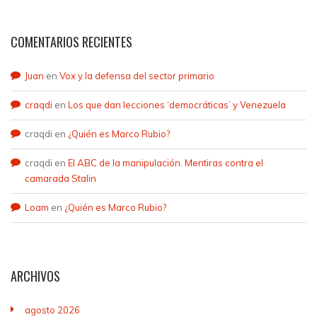
COMENTARIOS RECIENTES
Juan
en
Vox y la defensa del sector primario
craqdi
en
Los que dan lecciones ‘democráticas’ y Venezuela
craqdi
en
¿Quién es Marco Rubio?
craqdi
en
El ABC de la manipulación. Mentiras contra el
camarada Stalin
Loam
en
¿Quién es Marco Rubio?
ARCHIVOS
agosto 2026