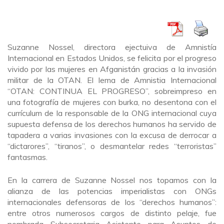
Suzanne Nossel, directora ejectuiva de Amnistía
Internacional en Estados Unidos, se felicita por el progreso
vivido por las mujeres en Afganistán gracias a la invasión
militar de la OTAN. El lema de Amnistia Internacional
“OTAN: CONTINUA EL PROGRESO”, sobreimpreso en
una fotografía de mujeres con burka, no desentona con el
currículum de la responsable de la ONG internacional cuya
supuesta defensa de los derechos humanos ha servido de
tapadera a varias invasiones con la excusa de derrocar a
“dictarores”, “tiranos”, o desmantelar redes “terroristas”
fantasmas.
En la carrera de Suzanne Nossel nos topamos con la
alianza de las potencias imperialistas con ONGs
internacionales defensoras de los “derechos humanos”:
entre otros numerosos cargos de distinto pelaje, fue
nombrada Subsecretaria Asistente para Asuntos de