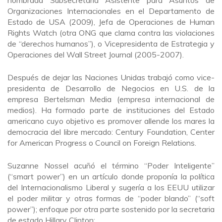
Organizaciones Internacionales en el Departamento de
Estado de USA (2009), Jefa de Operaciones de Human
Rights Watch (otra ONG que clama contra las violaciones
de “derechos humanos”), o Vicepresidenta de Estrategia y
Operaciones del Wall Street Journal (2005-2007).
Después de dejar las Naciones Unidas trabajó como vice-
presidenta de Desarrollo de Negocios en U.S. de la
empresa Bertelsman Media (empresa internacional de
medios). Ha formado parte de instituciones del Estado
americano cuyo objetivo es promover allende los mares la
democracia del libre mercado: Century Foundation, Center
for American Progress o Council on Foreign Relations.
Suzanne Nossel acuñó el término “Poder Inteligente”
(“smart power”) en un artículo donde proponía la política
del Internacionalismo Liberal
y sugería a los EEUU utilizar
el poder militar y otras formas de “poder blando” (“soft
power”); enfoque por otra parte sostenido por la secretaria
de estado Hillary Clinton: