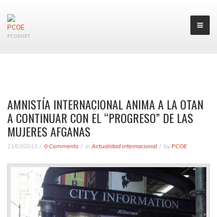
PCOENET
AMNISTÍA INTERNACIONAL ANIMA A LA OTAN
A CONTINUAR CON EL “PROGRESO” DE LAS
MUJERES AFGANAS
21/03/2013
0 Comments
in
Actualidad internacional
by
PCOE