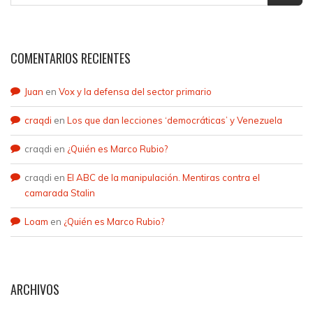
COMENTARIOS RECIENTES
Juan
en
Vox y la defensa del sector primario
craqdi
en
Los que dan lecciones ‘democráticas’ y Venezuela
craqdi
en
¿Quién es Marco Rubio?
craqdi
en
El ABC de la manipulación. Mentiras contra el
camarada Stalin
Loam
en
¿Quién es Marco Rubio?
ARCHIVOS