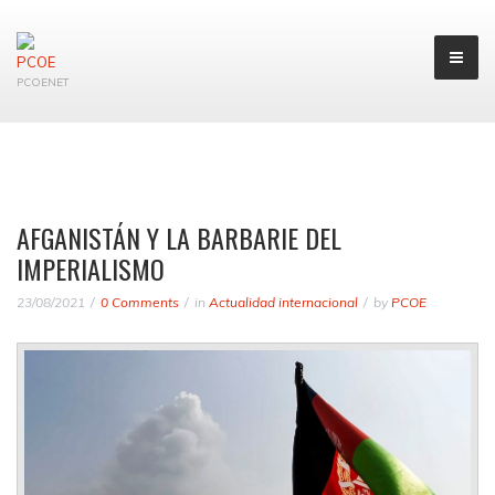
PCOENET
AFGANISTÁN Y LA BARBARIE DEL
IMPERIALISMO
23/08/2021
0 Comments
in
Actualidad internacional
by
PCOE