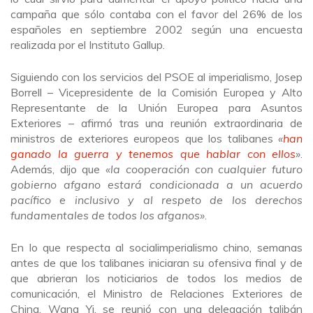
campaña que sólo contaba con el favor del 26% de los
españoles en septiembre 2002 según una encuesta
realizada por el Instituto Gallup.
Siguiendo con los servicios del PSOE al imperialismo, Josep
Borrell – Vicepresidente de la Comisión Europea y Alto
Representante de la Unión Europea para Asuntos
Exteriores – afirmó tras una reunión extraordinaria de
ministros de exteriores europeos que los talibanes
«
han
ganado la guerra y tenemos que hablar con ellos
»
.
Además, dijo que
«la cooperación con cualquier futuro
gobierno afgano estará condicionada a un acuerdo
pacífico e inclusivo y al respeto de los derechos
fundamentales de todos los afganos»
.
En lo que respecta al socialimperialismo chino, semanas
antes de que los talibanes iniciaran su ofensiva final y de
que abrieran los noticiarios de todos los medios de
comunicación, el Ministro de Relaciones Exteriores de
China, Wang Yi, se reunió con una delegación talibán