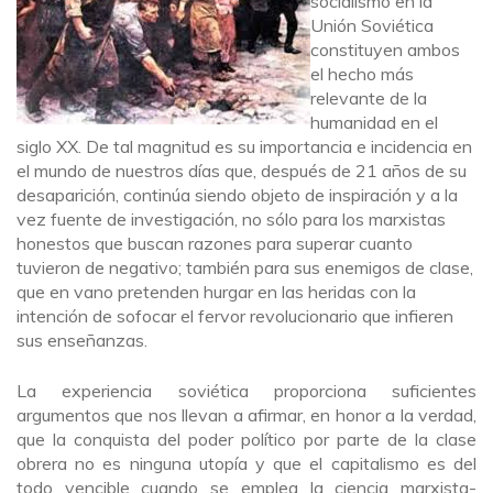
socialismo en la
Unión Soviética
constituyen ambos
el hecho más
relevante de la
humanidad en el
siglo XX. De tal magnitud es su importancia e incidencia en
el mundo de nuestros días que, después de 21 años de su
desaparición, continúa siendo objeto de inspiración y a la
vez fuente de investigación, no sólo para los marxistas
honestos que buscan razones para superar cuanto
tuvieron de negativo; también para sus enemigos de clase,
que en vano pretenden hurgar en las heridas con la
intención de sofocar el fervor revolucionario que infieren
sus enseñanzas.
La experiencia soviética proporciona suficientes
argumentos que nos llevan a afirmar, en honor a la verdad,
que la conquista del poder político por parte de la clase
obrera no es ninguna utopía y que el capitalismo es del
todo vencible cuando se emplea la ciencia marxista-