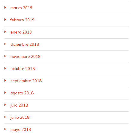
marzo 2019
febrero 2019
enero 2019
diciembre 2018
noviembre 2018
octubre 2018
septiembre 2018
agosto 2018
julio 2018
junio 2018
mayo 2018