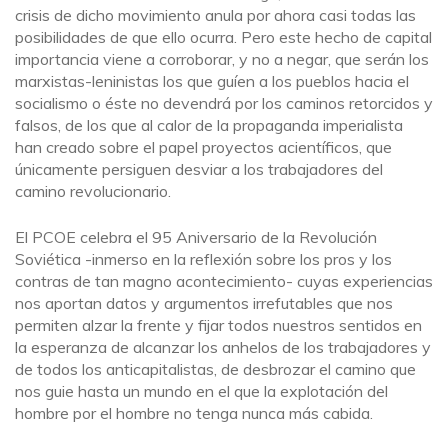
crisis de dicho movimiento anula por ahora casi todas las
posibilidades de que ello ocurra. Pero este hecho de capital
importancia viene a corroborar, y no a negar, que serán los
marxistas-leninistas los que guíen a los pueblos hacia el
socialismo o éste no devendrá por los caminos retorcidos y
falsos, de los que al calor de la propaganda imperialista
han creado sobre el papel proyectos acientíficos, que
únicamente persiguen desviar a los trabajadores del
camino revolucionario.
El PCOE celebra el 95 Aniversario de la Revolución
Soviética -inmerso en la reflexión sobre los pros y los
contras de tan magno acontecimiento- cuyas experiencias
nos aportan datos y argumentos irrefutables que nos
permiten alzar la frente y fijar todos nuestros sentidos en
la esperanza de alcanzar los anhelos de los trabajadores y
de todos los anticapitalistas, de desbrozar el camino que
nos guie hasta un mundo en el que la explotación del
hombre por el hombre no tenga nunca más cabida.