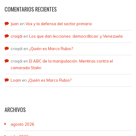
COMENTARIOS RECIENTES
Juan
en
Vox y la defensa del sector primario
craqdi
en
Los que dan lecciones ‘democráticas’ y Venezuela
craqdi
en
¿Quién es Marco Rubio?
craqdi
en
El ABC de la manipulación. Mentiras contra el
camarada Stalin
Loam
en
¿Quién es Marco Rubio?
ARCHIVOS
agosto 2026