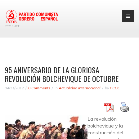
PCOENET
95 ANIVERSARIO DE LA GLORIOSA
REVOLUCIÓN BOLCHEVIQUE DE OCTUBRE
04/11/2012
0 Comments
in
Actualidad internacional
by
PCOE
La revolución
bolchevique y la
construcción del