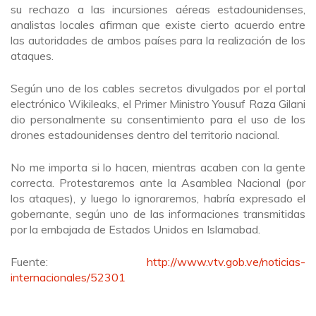
su rechazo a las incursiones aéreas estadounidenses,
analistas locales afirman que existe cierto acuerdo entre
las autoridades de ambos países para la realización de los
ataques.
Según uno de los cables secretos divulgados por el portal
electrónico Wikileaks, el Primer Ministro Yousuf Raza Gilani
dio personalmente su consentimiento para el uso de los
drones estadounidenses dentro del territorio nacional.
No me importa si lo hacen, mientras acaben con la gente
correcta. Protestaremos ante la Asamblea Nacional (por
los ataques), y luego lo ignoraremos, habría expresado el
gobernante, según uno de las informaciones transmitidas
por la embajada de Estados Unidos en Islamabad.
Fuente:
http://www.vtv.gob.ve/noticias-
internacionales/52301