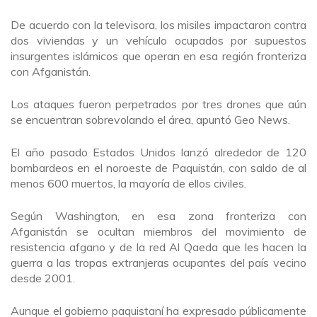
De acuerdo con la televisora, los misiles impactaron contra
dos viviendas y un vehículo ocupados por supuestos
insurgentes islámicos que operan en esa región fronteriza
con Afganistán.
Los ataques fueron perpetrados por tres drones que aún
se encuentran sobrevolando el área, apuntó Geo News.
El año pasado Estados Unidos lanzó alrededor de 120
bombardeos en el noroeste de Paquistán, con saldo de al
menos 600 muertos, la mayoría de ellos civiles.
Según Washington, en esa zona fronteriza con
Afganistán se ocultan miembros del movimiento de
resistencia afgano y de la red Al Qaeda que les hacen la
guerra a las tropas extranjeras ocupantes del país vecino
desde 2001.
Aunque el gobierno paquistaní ha expresado públicamente