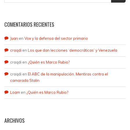
COMENTARIOS RECIENTES
Juan
en
Vox y la defensa del sector primario
craqdi
en
Los que dan lecciones ‘democráticas’ y Venezuela
craqdi
en
¿Quién es Marco Rubio?
craqdi
en
El ABC de la manipulación. Mentiras contra el
camarada Stalin
Loam
en
¿Quién es Marco Rubio?
ARCHIVOS