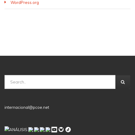
WordPress.org
internacional@pcoe.net