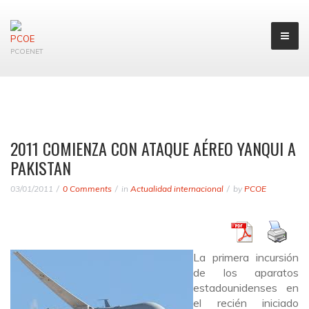
PCOENET
2011 COMIENZA CON ATAQUE AÉREO YANQUI A
PAKISTAN
03/01/2011
0 Comments
in
Actualidad internacional
by
PCOE
La primera incursión
de los aparatos
estadounidenses en
el recién iniciado