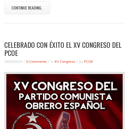
CONTINUE READING..
CELEBRADO CON ÉXITO EL XV CONGRESO DEL
PCOE
16/03/2015
0 Comments
in
XV Congreso
by
PCOE