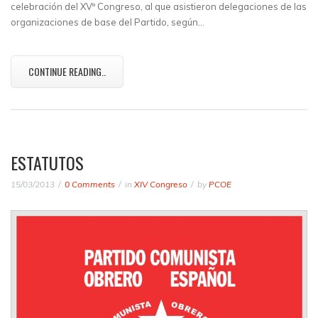
celebración del XVº Congreso, al que asistieron delegaciones de las
organizaciones de base del Partido, según…
CONTINUE READING..
ESTATUTOS
15/03/2013
0 Comments
in
XIV Congreso
by
PCOE