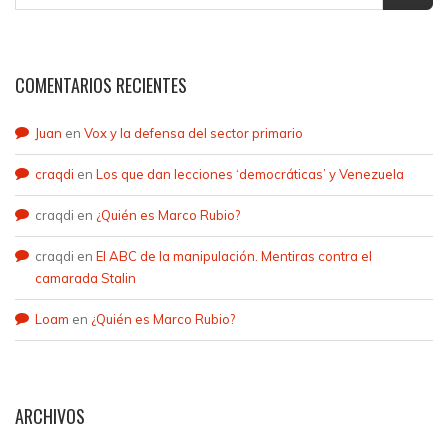
COMENTARIOS RECIENTES
Juan
en
Vox y la defensa del sector primario
craqdi
en
Los que dan lecciones ‘democráticas’ y Venezuela
craqdi
en
¿Quién es Marco Rubio?
craqdi
en
El ABC de la manipulación. Mentiras contra el
camarada Stalin
Loam
en
¿Quién es Marco Rubio?
ARCHIVOS