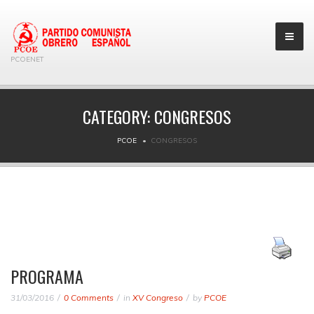
PCOENET
CATEGORY:
CONGRESOS
PCOE
CONGRESOS
PROGRAMA
31/03/2016
0 Comments
in
XV Congreso
by
PCOE