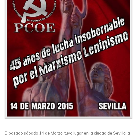
El pasado sábado 14 de Marzo, tuvo lugar en la ciudad de Sevilla la