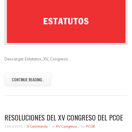
Descargar Estatutos_XV_Congreso…
CONTINUE READING..
RESOLUCIONES DEL XV CONGRESO DEL PCOE
16/03/2015
0 Comments
in
XV Congreso
by
PCOE