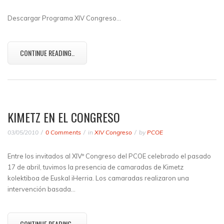
Descargar Programa XIV Congreso…
CONTINUE READING..
KIMETZ EN EL CONGRESO
03/05/2010
0 Comments
in
XIV Congreso
by
PCOE
Entre los invitados al XIVº Congreso del PCOE celebrado el pasado
17 de abril, tuvimos la presencia de camaradas de Kimetz
kolektiboa de Euskal iHerria. Los camaradas realizaron una
intervención basada…
CONTINUE READING..