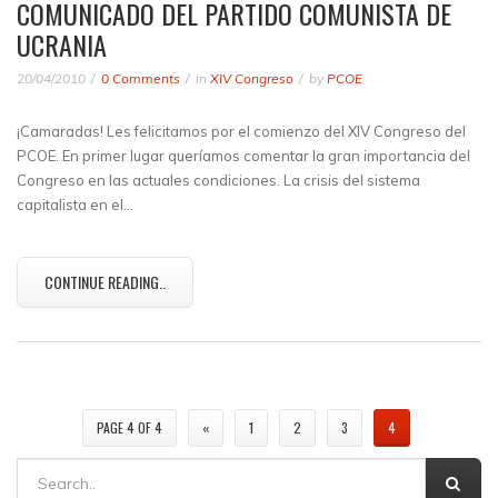
COMUNICADO DEL PARTIDO COMUNISTA DE
UCRANIA
20/04/2010
0 Comments
in
XIV Congreso
by
PCOE
¡Camaradas! Les felicitamos por el comienzo del XIV Congreso del
PCOE. En primer lugar queríamos comentar la gran importancia del
Congreso en las actuales condiciones. La crisis del sistema
capitalista en el…
CONTINUE READING..
PAGE 4 OF 4
«
1
2
3
4