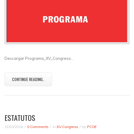
Descargar Programa_XV_Congreso…
CONTINUE READING..
ESTATUTOS
31/03/2016
0 Comments
in
XV Congreso
by
PCOE