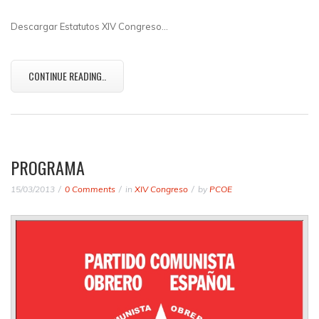
Descargar Estatutos XIV Congreso…
CONTINUE READING..
PROGRAMA
15/03/2013
0 Comments
in
XIV Congreso
by
PCOE