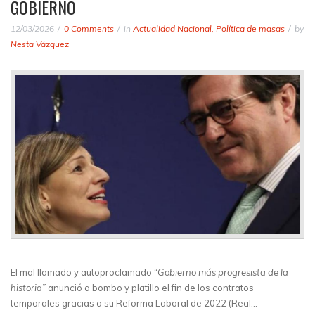
GOBIERNO
12/03/2026
0 Comments
in
Actualidad Nacional
,
Política de masas
by
Nesta Vázquez
El mal llamado y autoproclamado “
Gobierno más progresista de la
historia”
anunció a bombo y platillo el fin de los contratos
temporales gracias a su Reforma Laboral de 2022 (Real…