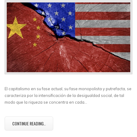
El capitalismo en su fase actual, su fase monopolista y putrefacta, se
caracteriza por la intensificación de la desigualdad social, de tal
modo que la riqueza se concentra en cada…
CONTINUE READING..