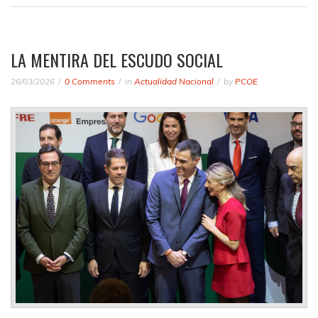
LA MENTIRA DEL ESCUDO SOCIAL
26/03/2026
0 Comments
in
Actualidad Nacional
by
PCOE