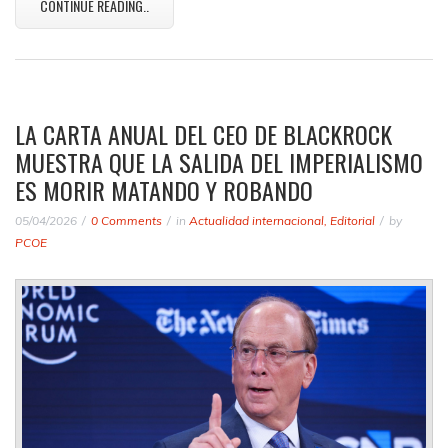
CONTINUE READING..
LA CARTA ANUAL DEL CEO DE BLACKROCK
MUESTRA QUE LA SALIDA DEL IMPERIALISMO
ES MORIR MATANDO Y ROBANDO
05/04/2026
0 Comments
in
Actualidad internacional
,
Editorial
by
PCOE