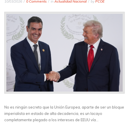
10/03/2026
0 Comments
in
Actualidad Nacional
by
PCOE
No es ningún secreto que la Unión Europea, aparte de ser un bloque
imperialista en estado de alta decadencia, es un lacayo
completamente plegado a los intereses de EEUU vía…