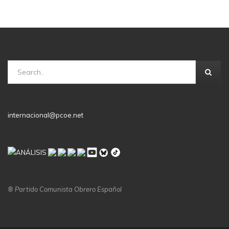
internacional@pcoe.net
® Partido Comunista Obrero Español