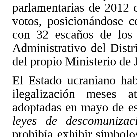
parlamentarias de 2012 
votos, posicionándose c
con 32 escaños de los 4
Administrativo del Distr
del propio Ministerio de 
El Estado ucraniano hab
ilegalización meses a
adoptadas en mayo de e
leyes de descomunizac
prohibía exhibir símbolo