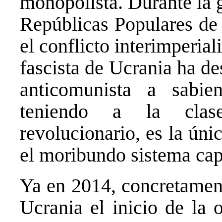
monopolista. Durante la g
Repúblicas Populares de
el conflicto interimperial
fascista de Ucrania ha d
anticomunista a sabie
teniendo a la clase
revolucionario, es la ún
el moribundo sistema capi
Ya en 2014, concretament
Ucrania el inicio de la 