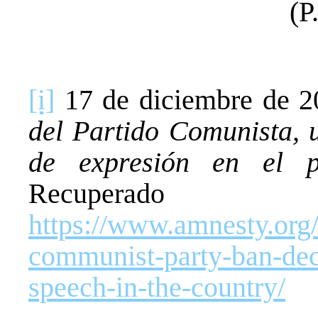
(P
[i]
17 de diciembre de 2
del Partido Comunista, u
de expresión en el p
Recup
https://www.amnesty.org/
communist-party-ban-dec
speech-in-the-country/