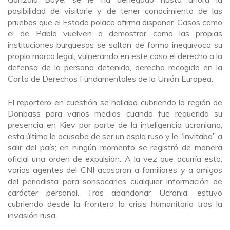
posibilidad de visitarle y de tener conocimiento de las
pruebas que el Estado polaco afirma disponer. Casos como
el de Pablo vuelven a demostrar como las propias
instituciones burguesas se saltan de forma inequívoca su
propio marco legal, vulnerando en este caso el derecho a la
defensa de la persona detenida, derecho recogido en la
Carta de Derechos Fundamentales de la Unión Europea.
El reportero en cuestión se hallaba cubriendo la región de
Donbass para varios medios cuando fue requerida su
presencia en Kiev por parte de la inteligencia ucraniana,
esta última le acusaba de ser un espía ruso y le “invitaba” a
salir del país; en ningún momento se registró de manera
oficial una orden de expulsión. A la vez que ocurría esto,
varios agentes del CNI acosaron a familiares y a amigos
del periodista para sonsacarles cualquier información de
carácter personal. Tras abandonar Ucrania, estuvo
cubriendo desde la frontera la crisis humanitaria tras la
invasión rusa.