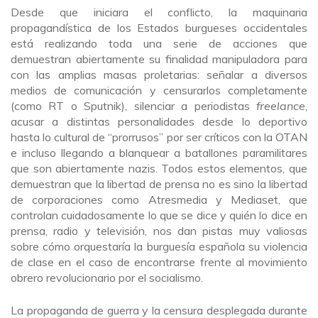
Desde que iniciara el conflicto, la maquinaria
propagandística de los Estados burgueses occidentales
está realizando toda una serie de acciones que
demuestran abiertamente su finalidad manipuladora para
con las amplias masas proletarias: señalar a diversos
medios de comunicación y censurarlos completamente
(como RT o Sputnik), silenciar a periodistas
freelance
,
acusar a distintas personalidades desde lo deportivo
hasta lo cultural de “prorrusos” por ser críticos con la OTAN
e incluso llegando a blanquear a batallones paramilitares
que son abiertamente nazis. Todos estos elementos, que
demuestran que la libertad de prensa no es sino la libertad
de corporaciones como Atresmedia y Mediaset, que
controlan cuidadosamente lo que se dice y quién lo dice en
prensa, radio y televisión, nos dan pistas muy valiosas
sobre cómo orquestaría la burguesía española su violencia
de clase en el caso de encontrarse frente al movimiento
obrero revolucionario por el socialismo.
La propaganda de guerra y la censura desplegada durante