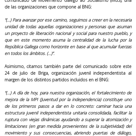
comunicado de Movemento Galego ao Socialismo (MGS), una
de las organizaciones que compone al BNG:
“(…) Para avanzar por ese camino, seguimos a creer en la necesaria
unidad de todas aquellas organizaciones y personas que asuman
un proyecto de liberación nacional y social para nuestro pueblo, y
que en este momento asuma la centralidad de la lucha por la
República Gallega como horizonte en base al que acumular fuerzas
en todos los ámbitos. (…)”
.
Asimismo, citamos también parte del comunicado sobre este
24 de julio de Briga, organización juvenil independentista al
margen de los distintos partidos incluidos en el BNG:
“(…) A día de hoy, para nuestra organización, el fortalecimiento de
mejora de la MPI (Juventud por la independencia) constituye uno
de los primeros pasos a dar en lo concreto: caminar hacia una
estructura juvenil independentista unitaria consolidada, facilitar la
ruptura con viejas dinámicas ayudando a superar la atomización y
limitaciones (en gran medida provenientes de la subjetividad) del
movimiento y sus consecuencias, abriendo puertas de diálogo,