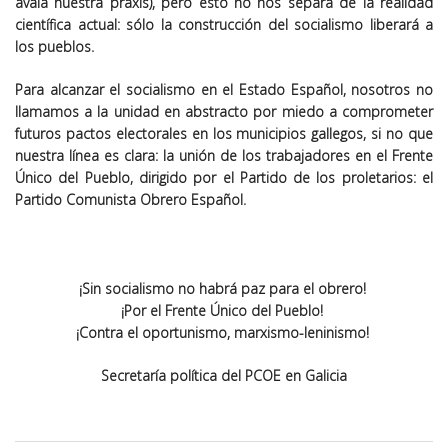
avala nuestra praxis), pero esto no nos separa de la realidad
científica actual: sólo la construcción del socialismo liberará a
los pueblos.
Para alcanzar el socialismo en el Estado Español, nosotros no
llamamos a la unidad en abstracto por miedo a comprometer
futuros pactos electorales en los municipios gallegos, si no que
nuestra línea es clara: la unión de los trabajadores en el Frente
Único del Pueblo, dirigido por el Partido de los proletarios: el
Partido Comunista Obrero Español.
¡Sin socialismo no habrá paz para el obrero!
¡Por el Frente Único del Pueblo!
¡Contra el oportunismo, marxismo-leninismo!
Secretaría política del PCOE en Galicia