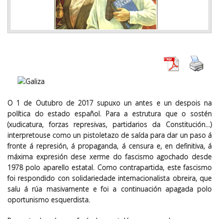
O 1 de Outubro de 2017 supuxo un antes e un despois na
política do estado español. Para a estrutura que o sostén
(xudicatura, forzas represivas, partidarios da Constitución…)
interpretouse como un pistoletazo de saída para dar un paso á
fronte á represión, á propaganda, á censura e, en definitiva, á
máxima expresión dese xerme do fascismo agochado desde
1978 polo aparello estatal. Como contrapartida, este fascismo
foi respondido con solidariedade internacionalista obreira, que
saíu á rúa masivamente e foi a continuación apagada polo
oportunismo esquerdista.