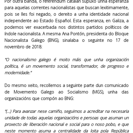
Por outra banda, o referéndum catalán supuxo unha esperanza
para aquelas correntes nacionalistas que buscan lexitimamente,
pois se lles foi negado, o dereito a unha identidade nacional
independente ao Estado Español. Esta esperanza, en Galiza, a
podemos ver exacerbada nos distintos partidos políticos de
índole nacionalista. A mesma Ana Pontón, presidenta do Bloque
Nacionalista Galego (BNG), sinalaba o seguinte no 17 de
novembro de 2018:
“O nacionalismo galego é moito máis que unha organización
política, é un movemento social, transformador, de progreso e
modernidade.”
Do mesmo xeito, recollemos a seguinte parte dun comunicado
de Movemento Galego ao Socialismo (MGS), unha das
organizacións que compón ao BNG:
“(…) Para avanzar nese camiño, seguimos a acreditar na necesaria
unidade de todas aquelas organizacións e persoas que asuman un
proxecto de liberación nacional e social para o noso pobo, e que
neste momento asuma a centralidade da loita pola República