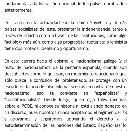
fundamental a la liberación nacional de los países nombrados
anteriormente.
Por tanto, en la actualidad, sin la Unión Soviética y demás
países socialistas del este, presentar la independencia, tanto a
través de la lucha como a través de las instituciones, como algo
factible (y más aún, como algo progresista, rupturista o leninista)
tiene dos motivos: idealismo y oportunismo.
En esta carrera hacia el abismo, el nacionalismo gallego (y el
resto de nacionalismos de la periferia española) cuando son
descubiertos como lo que son, un movimiento reaccionario que
sólo busca la confusión del proletariado, se protege con un
escudo de falacia de falso dilema: si estás en contra de nuestro
nacionalismo, eso te convierte en “españolista” y
“constitucionalista”. Desde luego, quien diga tales mentiras
sobre el PCOE, ni conoce su historia ni está siendo honesto en
su discurso, pues nosotros nunca aceptamos el régimen del 78
y apoyamos y seguiremos apoyando el derecho a la
autodeterminación de las naciones del Estado Español (así lo