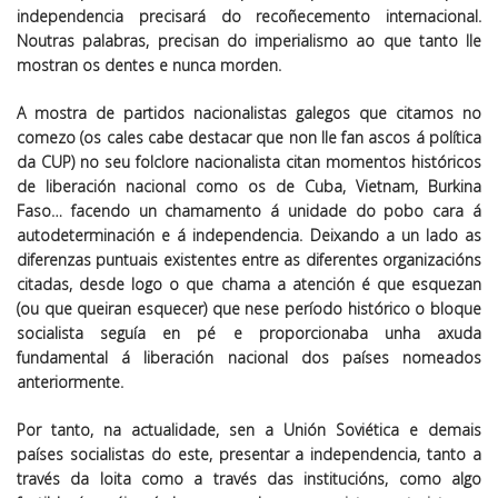
independencia precisará do recoñecemento internacional.
Noutras palabras, precisan do imperialismo ao que tanto lle
mostran os dentes e nunca morden.
A mostra de partidos nacionalistas galegos que citamos no
comezo (os cales cabe destacar que non lle fan ascos á política
da CUP) no seu folclore nacionalista citan momentos históricos
de liberación nacional como os de Cuba, Vietnam, Burkina
Faso… facendo un chamamento á unidade do pobo cara á
autodeterminación e á independencia. Deixando a un lado as
diferenzas puntuais existentes entre as diferentes organizacións
citadas, desde logo o que chama a atención é que esquezan
(ou que queiran esquecer) que nese período histórico o bloque
socialista seguía en pé e proporcionaba unha axuda
fundamental á liberación nacional dos países nomeados
anteriormente.
Por tanto, na actualidade, sen a Unión Soviética e demais
países socialistas do este, presentar a independencia, tanto a
través da loita como a través das institucións, como algo