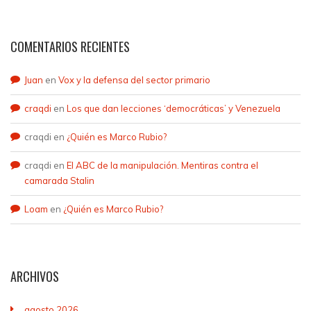
COMENTARIOS RECIENTES
Juan
en
Vox y la defensa del sector primario
craqdi
en
Los que dan lecciones ‘democráticas’ y Venezuela
craqdi
en
¿Quién es Marco Rubio?
craqdi
en
El ABC de la manipulación. Mentiras contra el
camarada Stalin
Loam
en
¿Quién es Marco Rubio?
ARCHIVOS
agosto 2026