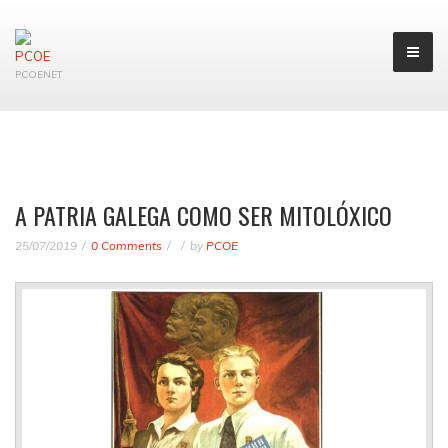
PCOENET
A PATRIA GALEGA COMO SER MITOLÓXICO
25/07/2019
0 Comments
by
PCOE