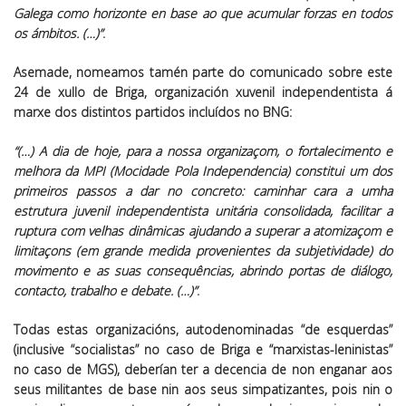
Galega como horizonte en base ao que acumular forzas en todos
os ámbitos. (…)”
.
Asemade, nomeamos tamén parte do comunicado sobre este
24 de xullo de Briga, organización xuvenil independentista á
marxe dos distintos partidos incluídos no BNG:
“(…) A dia de hoje, para a nossa organizaçom, o fortalecimento e
melhora da MPI (Mocidade Pola Independencia) constitui um dos
primeiros passos a dar no concreto: caminhar cara a umha
estrutura juvenil independentista unitária consolidada, facilitar a
ruptura com velhas dinâmicas ajudando a superar a atomizaçom e
limitaçons (em grande medida provenientes da subjetividade) do
movimento e as suas consequências, abrindo portas de diálogo,
contacto, trabalho e debate. (…)”
.
Todas estas organizacións, autodenominadas “de esquerdas”
(inclusive “socialistas” no caso de Briga e “marxistas-leninistas”
no caso de MGS), deberían ter a decencia de non enganar aos
seus militantes de base nin aos seus simpatizantes, pois nin o