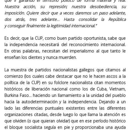
que ir ganando el territorio político de forma material y real.
Nuestra acción, su represión; nuestra desobediencia, su
imposición. Quiere decir que a veces daremos un paso adelante,
dos atrás, tres adelante… Hasta consolidar la República
y
conseguir finalmente la legitimidad internacional
.”
Es decir, que la CUP, como buen partido oportunista, sabe que
la independencia necesitará del reconocimiento internacional.
En otras palabras, necesitan del imperialismo al que tanto le
enseñan los dientes y nunca muerden.
La muestra de partidos nacionalistas gallegos que citamos al
comienzo (los cuales cabe destacar que no le hacen ascos a la
política de la CUP) en su folclore nacionalista citan momentos
históricos de liberación nacional como los de Cuba, Vietnam,
Burkina Faso… haciendo un llamamiento a la unidad del pueblo
hacia la autodeterminación y la independencia. Dejando a un
lado las diferencias puntuales existentes entre las diferentes
organizaciones citadas, desde luego lo que llama la atención es
que olviden (o que quieran olvidar) que en ese período histórico
el bloque socialista seguía en pie y proporcionaba una ayuda