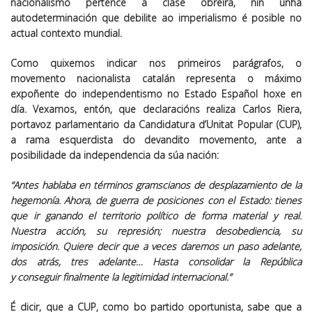
nacionalismo pertence á clase obreira, nin unha
autodeterminación que debilite ao imperialismo é posible no
actual contexto mundial.
Como quixemos indicar nos primeiros parágrafos, o
movemento nacionalista catalán representa o máximo
expoñente do independentismo no Estado Español hoxe en
día. Vexamos, entón, que declaracións realiza Carlos Riera,
portavoz parlamentario da Candidatura d’Unitat Popular (CUP),
a rama esquerdista do devandito movemento, ante a
posibilidade da independencia da súa nación:
“Antes hablaba en términos gramscianos de desplazamiento de la
hegemonía. Ahora, de guerra de posiciones con el Estado: tienes
que ir ganando el territorio político de forma material y real.
Nuestra acción, su represión; nuestra desobediencia, su
imposición. Quiere decir que a veces daremos un paso adelante,
dos atrás, tres adelante… Hasta consolidar la República
y
conseguir finalmente la legitimidad internacional
.”
É dicir, que a CUP, como bo partido oportunista, sabe que a