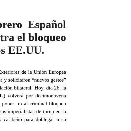
rero Español
tra el bloqueo
os EE.UU.
Exteriores de la Unión Europea
 y solicitaron “nuevos gestos”
ación bilateral. Hoy, día 26, la
U) volverá por decimonovena
 poner fin al criminal bloqueo
os imperialistas de turno en la
 caribeño para doblegar a su