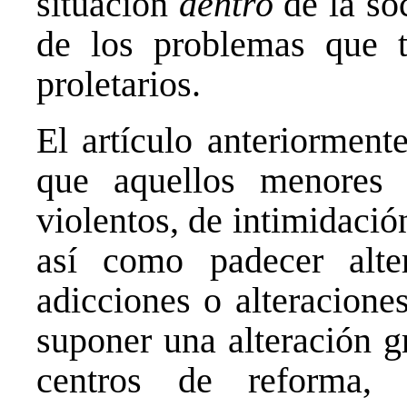
situación
dentro
de la so
de los problemas que 
proletarios.
El artículo anteriormen
que aquellos menores 
violentos, de intimidació
así como padecer alter
adicciones o alteracione
suponer una alteración g
centros de reforma,