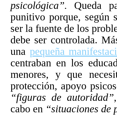
psicológica”.
Queda pa
punitivo porque, según s
ser la fuente de los probl
debe ser controlada. Más
una
pequeña manifestac
centraban en los educa
menores, y que necesit
protección, apoyo psicos
“figuras de autoridad”
cabo en
“situaciones de 