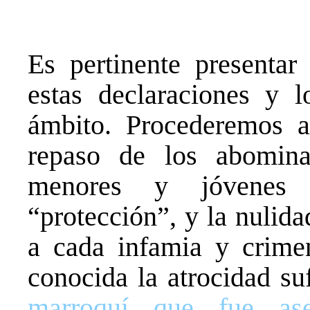
Es pertinente presentar 
estas declaraciones y 
ámbito. Procederemos a
repaso de los abomina
menores y jóvenes 
“protección”, y la nulid
a cada infamia y crime
conocida la atrocidad suf
marroquí que fue ase