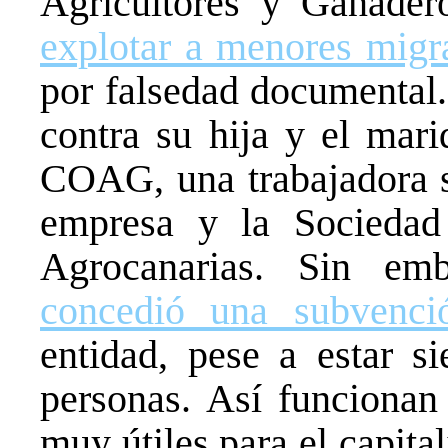
Agricultores y Ganad
explotar a menores migr
por falsedad documental.
contra su hija y el mari
COAG, una trabajadora so
empresa y la Sociedad
Agrocanarias. Sin em
concedió una subvenci
entidad, pese a estar si
personas. Así funcionan 
muy útiles para el capita