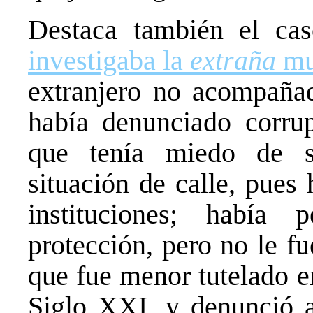
Destaca también el ca
investigaba la
extraña
mue
extranjero no acompaña
había denunciado corru
que tenía miedo de su
situación de calle, pues
instituciones; había
protección, pero no le f
que fue menor tutelado e
Siglo XXI, y denunció 