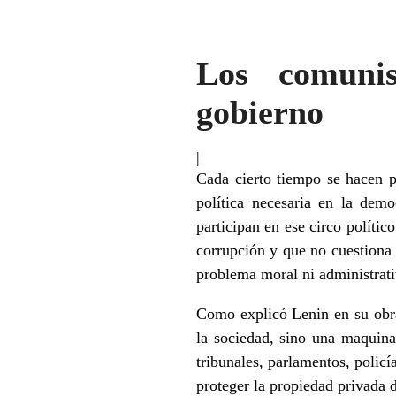
Los comunis
gobierno
|
Cada cierto tiempo se hacen pú
política necesaria en la dem
participan en ese circo políti
corrupción y que no cuestiona 
problema moral ni administrati
Como explicó Lenin en su obra
la sociedad, sino una maquina
tribunales, parlamentos, policí
proteger la propiedad privada 