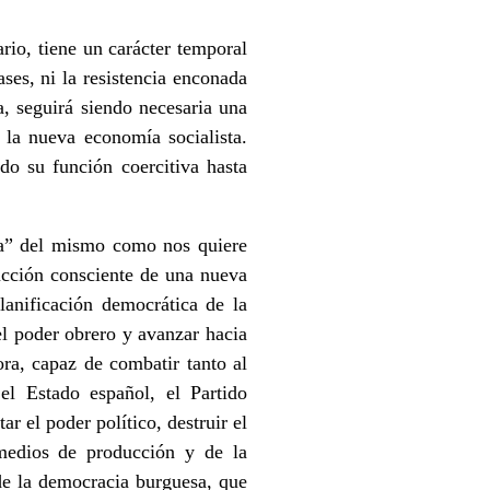
rio, tiene un carácter temporal
ses, ni la resistencia enconada
a, seguirá siendo necesaria una
r la nueva economía socialista.
do su función coercitiva hasta
sta” del mismo como nos quiere
rucción consciente de una nueva
lanificación democrática de la
 el poder obrero y avanzar hacia
ora, capaz de combatir tanto al
el Estado español, el Partido
r el poder político, destruir el
 medios de producción y de la
 de la democracia burguesa, que