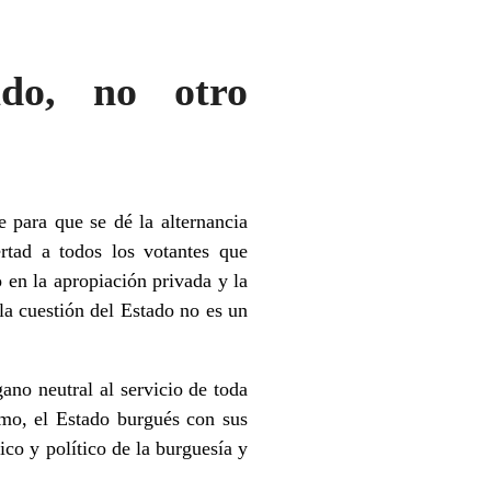
ado, no otro
e para que se dé la alternancia
rtad a todos los votantes que
 en la apropiación privada y la
la cuestión del Estado no es un
no neutral al servicio de toda
smo, el Estado burgués con sus
ico y político de la burguesía y