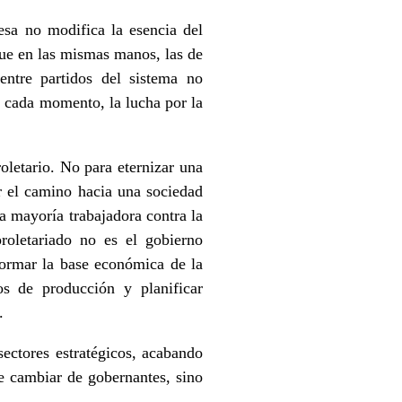
esa no modifica la esencia del
igue en las mismas manos, las de
entre partidos del sistema no
en cada momento, la lucha por la
oletario. No para eternizar una
r el camino hacia una sociedad
la mayoría trabajadora contra la
roletariado no es el gobierno
sformar la base económica de la
os de producción y planificar
.
 sectores estratégicos, acabando
e cambiar de gobernantes, sino