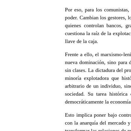
Por eso, para los comunistas,
poder. Cambian los gestores, lo
quienes controlan bancos, gr
cuestiona la raíz de la explota
llave de la caja.
Frente a ello, el marxismo-len
nueva dominación, sino para d
sin clases. La dictadura del pr
minoría explotadora que hist
arbitrario de un individuo, si
sociedad. Su tarea histórica
democráticamente la economía e
Esto implica poner bajo control
con la anarquía del mercado y
transformar las relaciones de p