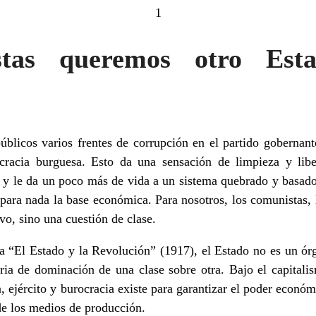
1
tas queremos otro Est
blicos varios frentes de corrupción en el partido gobernant
ocracia burguesa. Esto da una sensación de limpieza y libe
co y le da un poco más de vida a un sistema quebrado y basado
para nada la base económica. Para nosotros, los comunistas, 
vo, sino una cuestión de clase.
 “El Estado y la Revolución” (1917), el Estado no es un órga
ria de dominación de una clase sobre otra. Bajo el capitali
a, ejército y burocracia existe para garantizar el poder económ
de los medios de producción.