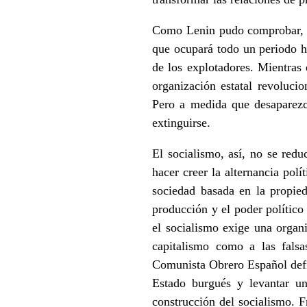
Como Lenin pudo comprobar, est
que ocupará todo un periodo hi
de los explotadores. Mientras 
organización estatal revolucio
Pero a medida que desaparezca
extinguirse.
El socialismo, así, no se red
hacer creer la alternancia pol
sociedad basada en la propied
producción y el poder político 
el socialismo exige una organi
capitalismo como a las falsa
Comunista Obrero Español defien
Estado burgués y levantar un
construcción del socialismo. F