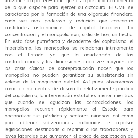
utilizado siempre el Estado, que es la principal herramienta
de la que dispone para ejercer su dictadura. El CME se
caracteriza por la formación de una oligarquía financiera,
cada vez más poderosa y reducida, que concentra
cantidades astronómicas de capital financiero. La
concentración y el monopolio son, a día de hoy, un hecho.
En esta fase putrefacta y decadente del capitalismo, el
imperialismo, los monopolios se relacionan íntimamente
con el Estado, ya que la agudización de las
contradicciones y las dimensiones cada vez mayores de
las crisis cíclicas de sobreproducción hacen que los
monopolios no puedan garantizar su subsistencia sin
valerse de la maquinaria estatal. Así pues, observamos
cómo en momentos de desarrollo relativamente
pacífico
del capitalismo, la intervención estatal es menor, mientras
que cuando se agudizan las contradicciones, los
monopolios recurren rápidamente al Estado para
nacionalizar sus pérdidas y sectores ruinosos, así como
para obtener subvenciones millonarias e impulsar
legislaciones destinadas a reprimir a los trabajadores y
leyes laborales que aumenten el grado de explotación de