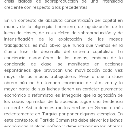
crisis cíclicas de sobreproducción de una intensidad
creciente con respecto a las precedentes.
En un contexto de absoluta concentración del capital en
manos de la oligarquía financiera, de agudización de la
lucha de clases, de crisis cíclica de sobreproducción y de
intensificación de la explotación de las masas
trabajadoras, es más obvio que nunca que vivimos en la
última fase de desarrollo del sistema capitalista. La
conciencia espontánea de las masas, embrión de la
conciencia de clase, se manifiesta en acciones
espontáneas que provocan una movilización cada vez
mayor de las masas trabajadoras. Pese a que la clase
obrera aún no ha tomado conciencia de sí misma y la
mayor parte de sus luchas tienen un carácter puramente
económico o reformista, es innegable que la agitación de
las capas oprimidas de la sociedad sigue una tendencia
creciente. Así lo demuestran los hechos en Grecia, o más
recientemente en Turquía, por poner algunos ejemplos. En
este contexto, el Partido Comunista debe elevar las luchas
económicas al plano político y debe infundir en los obreros