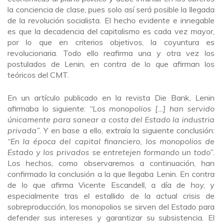
la conciencia de clase, pues solo así será posible la llegada
de la revolución socialista. El hecho evidente e innegable
es que la decadencia del capitalismo es cada vez mayor,
por lo que en criterios objetivos, la coyuntura es
revolucionaria. Todo ello reafirma una y otra vez los
postulados de Lenin, en contra de lo que afirman los
teóricos del CMT.
En un artículo publicado en la revista
Die Bank
, Lenin
afirmaba lo siguiente:
“Los monopolios […] han servido
únicamente para sanear a costa del Estado la industria
privada”
. Y en base a ello, extraía la siguiente conclusión:
“En la época del capital financiero, los monopolios de
Estado y los privados se entretejen formando un todo”
.
Los hechos, como observaremos a continuación, han
confirmado la conclusión a la que llegaba Lenin. En contra
de lo que afirma Vicente Escandell, a día de hoy, y
especialmente tras el estallido de la actual crisis de
sobreproducción, los monopolios se sirven del Estado para
defender sus intereses y garantizar su subsistencia. El