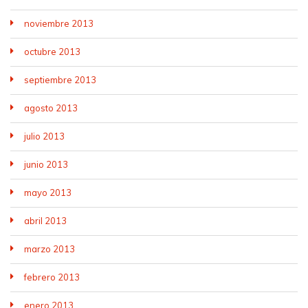
noviembre 2013
octubre 2013
septiembre 2013
agosto 2013
julio 2013
junio 2013
mayo 2013
abril 2013
marzo 2013
febrero 2013
enero 2013