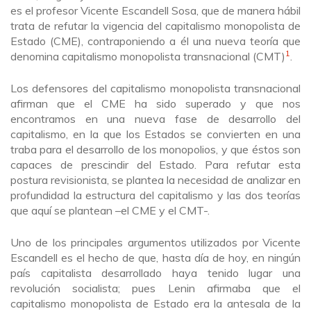
es el profesor Vicente Escandell Sosa, que de manera hábil
trata de refutar la vigencia del capitalismo monopolista de
Estado (CME), contraponiendo a él una nueva teoría que
1
denomina capitalismo monopolista transnacional (CMT)
.
Los defensores del capitalismo monopolista transnacional
afirman que el CME ha sido superado y que nos
encontramos en una nueva fase de desarrollo del
capitalismo, en la que los Estados se convierten en una
traba para el desarrollo de los monopolios, y que éstos son
capaces de prescindir del Estado. Para refutar esta
postura revisionista, se plantea la necesidad de analizar en
profundidad la estructura del capitalismo y las dos teorías
que aquí se plantean –el CME y el CMT-.
Uno de los principales argumentos utilizados por Vicente
Escandell es el hecho de que, hasta día de hoy, en ningún
país capitalista desarrollado haya tenido lugar una
revolución socialista; pues Lenin afirmaba que el
capitalismo monopolista de Estado era la antesala de la