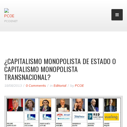
PCOENET
¿CAPITALISMO MONOPOLISTA DE ESTADO O
CAPITALISMO MONOPOLISTA
TRANSNACIONAL?
18/08/2013
0 Comments
in
Editorial
by
PCOE