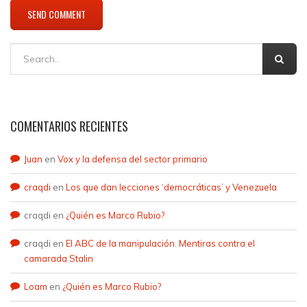
COMENTARIOS RECIENTES
Juan
en
Vox y la defensa del sector primario
craqdi
en
Los que dan lecciones ‘democráticas’ y Venezuela
craqdi
en
¿Quién es Marco Rubio?
craqdi
en
El ABC de la manipulación. Mentiras contra el
camarada Stalin
Loam
en
¿Quién es Marco Rubio?