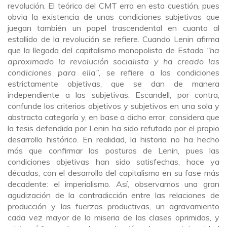
revolución. El teórico del CMT erra en esta cuestión, pues
obvia la existencia de unas condiciones subjetivas que
juegan también un papel trascendental en cuanto al
estallido de la revolución se refiere. Cuando Leni
n afirma
que la llegada del capitalismo monopolista de Estado
“ha
aproximado la revolución socialista y ha creado las
condiciones para ella”
, se refiere a las condiciones
estrictamente objetivas, que se dan de manera
independiente a las subjetivas. Escandell, por contra,
confunde los criterios objetivos y subjetivos en una sola y
abstracta categoría y, en base a dicho error, considera que
la tesis defendida por Lenin ha sido refutada por el propio
desarrollo histórico. En realidad, la historia no ha hecho
más que confirmar las posturas de Lenin, pues las
condiciones objetivas han sido satisfechas, hace ya
décadas, con el desarrollo del capitalismo en su fase más
decadente: el imperialismo. Así, observamos una gran
agudización de la contradicción entre las relaciones de
producción y las fuerzas productivas, un agravamiento
cada vez mayor de la miseria de las clases oprimidas, y