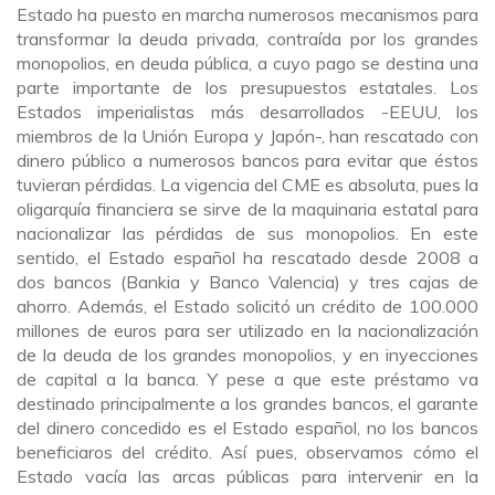
Estado ha puesto en marcha numerosos mecanismos para
transformar la deuda privada, contraída por los grandes
monopolios, en deuda pública, a cuyo pago se destina una
parte importante de los presupuestos estatales. Los
Estados imperialistas más desarrollados -EEUU, los
miembros de la Unión Europa y Japón-, han rescatado con
dinero público a numerosos bancos para evitar que éstos
tuvieran pérdidas. La vigencia del CME es absoluta, pues la
oligarquía financiera se sirve de la maquinaria estatal para
nacionalizar las pérdidas de sus monopolios. En este
sentido, el Estado español ha rescatado desde 2008 a
dos bancos (Bankia y Banco Valencia) y tres cajas de
ahorro. Además, el Estado solicitó un crédito de 100.000
millones de euros para ser utilizado en la nacionalización
de la deuda de los grandes monopolios, y en inyecciones
de capital a la banca. Y pese a que este préstamo va
destinado principalmente a los grandes bancos, el garante
del dinero concedido es el Estado español, no los bancos
beneficiaros del crédito. Así pues, observamos cómo el
Estado vacía las arcas públicas para intervenir en la