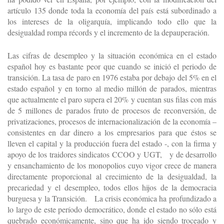
artículo 135 donde toda la economía del país está subordinado a
los intereses de la oligarquía, implicando todo ello que la
desigualdad rompa récords y el incremento de la depauperación.
Las cifras de desempleo y la situación económica en el estado
español hoy es bastante peor que cuando se inició el periodo de
transición. La tasa de paro en 1976 estaba por debajo del 5% en el
estado español y en torno al medio millón de parados, mientras
que actualmente el paro supera el 20% y cuentan sus filas con más
de 5 millones de parados fruto de procesos de reconversión, de
privatizaciones, procesos de internacionalización de la economía –
consistentes en dar dinero a los empresarios para que éstos se
lleven el capital y la producción fuera del estado -, con la firma y
apoyo de los traidores sindicatos CCOO y UGT, y de desarrollo
y ensanchamiento de los monopolios cuyo vigor crece de manera
directamente proporcional al crecimiento de la desigualdad, la
precariedad y el desempleo, todos ellos hijos de la democracia
burguesa y la Transición. La crisis económica ha profundizado a
lo largo de este período democrático, donde el estado no sólo está
quebrado económicamente, sino que ha ido siendo troceado y