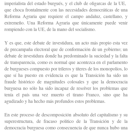
imperialista del estado burgués, y el club de oligarcas de la UE,
que choca frontalmente con las necesidades democráticas de una
Reforma Agraria que requiere el campo andaluz, castellano, y
extremeño. Una Reforma Agraria que únicamente puede venir
rompiendo con la UE, de la mano del socialismo.
Y es que, este debate de investidura, un acto más propio esta vez
de precampaña electoral que de conformación de un gobierno; un
debate de investidura donde ha predominado la suciedad y la falta
de transparencia, como es normal que acontezca en el parlamento
de burgueses compuesto por trileros y títeres de los monopolios, lo
que sí ha puesto en evidencia es que la Transición ha sido un
fraude histórico de magnitudes colosales y que la democracia
burguesa no sólo ha sido incapaz de resolver los problemas que
tenía el país una vez muerto el tirano Franco, sino que ha
agudizado y ha hecho más profundos estos problemas.
En este proceso de descomposición absoluto del capitalismo y su
superestructura, de fracaso político de la Transición y de la
democracia burguesa como consecuencia de que nunca hubo una