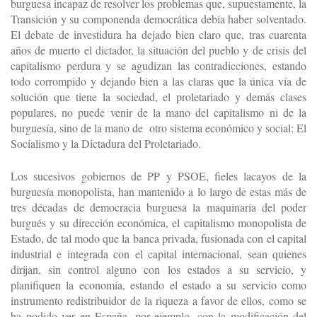
burguesa incapaz de resolver los problemas que, supuestamente, la
Transición y su componenda democrática debía haber solventado.
El debate de investidura ha dejado bien claro que, tras cuarenta
años de muerto el dictador, la situación del pueblo y de crisis del
capitalismo perdura y se agudizan las contradicciones, estando
todo corrompido y dejando bien a las claras que la única vía de
solución que tiene la sociedad, el proletariado y demás clases
populares, no puede venir de la mano del capitalismo ni de la
burguesía, sino de la mano de otro sistema económico y social: El
Socialismo y la Dictadura del Proletariado.
Los sucesivos gobiernos de PP y PSOE, fieles lacayos de la
burguesía monopolista, han mantenido a lo largo de estas más de
tres décadas de democracia burguesa la maquinaria del poder
burgués y su dirección económica, el capitalismo monopolista de
Estado, de tal modo que la banca privada, fusionada con el capital
industrial e integrada con el capital internacional, sean quienes
dirijan, sin control alguno con los estados a su servicio, y
planifiquen la economía, estando el estado a su servicio como
instrumento redistribuidor de la riqueza a favor de ellos, como se
ha podido ver en España, por ejemplo, con la modificación del