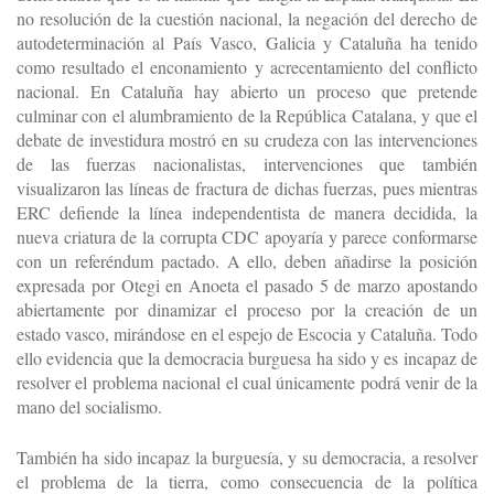
no resolución de la cuestión nacional, la negación del derecho de
autodeterminación al País Vasco, Galicia y Cataluña ha tenido
como resultado el enconamiento y acrecentamiento del conflicto
nacional. En Cataluña hay abierto un proceso que pretende
culminar con el alumbramiento de la República Catalana, y que el
debate de investidura mostró en su crudeza con las intervenciones
de las fuerzas nacionalistas, intervenciones que también
visualizaron las líneas de fractura de dichas fuerzas, pues mientras
ERC defiende la línea independentista de manera decidida, la
nueva criatura de la corrupta CDC apoyaría y parece conformarse
con un referéndum pactado. A ello, deben añadirse la posición
expresada por Otegi en Anoeta el pasado 5 de marzo apostando
abiertamente por dinamizar el proceso por la creación de un
estado vasco, mirándose en el espejo de Escocia y Cataluña. Todo
ello evidencia que la democracia burguesa ha sido y es incapaz de
resolver el problema nacional el cual únicamente podrá venir de la
mano del socialismo.
También ha sido incapaz la burguesía, y su democracia, a resolver
el problema de la tierra, como consecuencia de la política