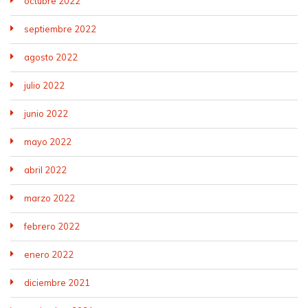
octubre 2022
septiembre 2022
agosto 2022
julio 2022
junio 2022
mayo 2022
abril 2022
marzo 2022
febrero 2022
enero 2022
diciembre 2021