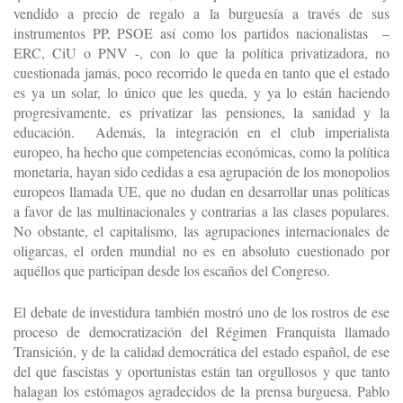
vendido a precio de regalo a la burguesía a través de sus
instrumentos PP, PSOE así como los partidos nacionalistas –
ERC, CiU o PNV -, con lo que la política privatizadora, no
cuestionada jamás, poco recorrido le queda en tanto que el estado
es ya un solar, lo único que les queda, y ya lo están haciendo
progresivamente, es privatizar las pensiones, la sanidad y la
educación. Además, la integración en el club imperialista
europeo, ha hecho que competencias económicas, como la política
monetaria, hayan sido cedidas a esa agrupación de los monopolios
europeos llamada UE, que no dudan en desarrollar unas políticas
a favor de las multinacionales y contrarias a las clases populares.
No obstante, el capitalismo, las agrupaciones internacionales de
oligarcas, el orden mundial no es en absoluto cuestionado por
aquéllos que participan desde los escaños del Congreso.
El debate de investidura también mostró uno de los rostros de ese
proceso de democratización del Régimen Franquista llamado
Transición, y de la calidad democrática del estado español, de ese
del que fascistas y oportunistas están tan orgullosos y que tanto
halagan los estómagos agradecidos de la prensa burguesa. Pablo