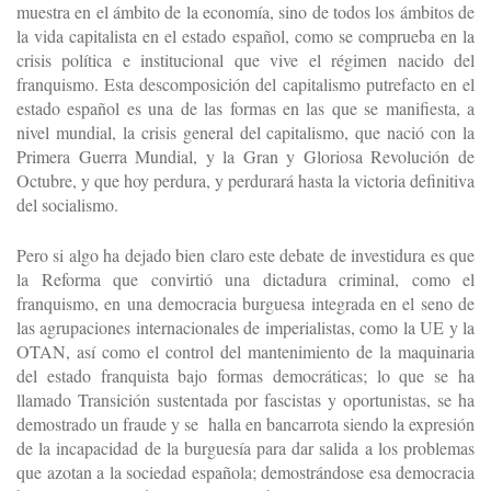
muestra en el ámbito de la economía, sino de todos los ámbitos de
la vida capitalista en el estado español, como se comprueba en la
crisis política e institucional que vive el régimen nacido del
franquismo. Esta descomposición del capitalismo putrefacto en el
estado español es una de las formas en las que se manifiesta, a
nivel mundial, la crisis general del capitalismo, que nació con la
Primera Guerra Mundial, y la Gran y Gloriosa Revolución de
Octubre, y que hoy perdura, y perdurará hasta la victoria definitiva
del socialismo.
Pero si algo ha dejado bien claro este debate de investidura es que
la Reforma que convirtió una dictadura criminal, como el
franquismo, en una democracia burguesa integrada en el seno de
las agrupaciones internacionales de imperialistas, como la UE y la
OTAN, así como el control del mantenimiento de la maquinaria
del estado franquista bajo formas democráticas; lo que se ha
llamado Transición sustentada por fascistas y oportunistas, se ha
demostrado un fraude y se halla en bancarrota siendo la expresión
de la incapacidad de la burguesía para dar salida a los problemas
que azotan a la sociedad española; demostrándose esa democracia