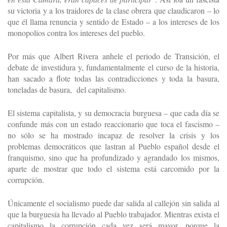
su victoria y a los traidores de la clase obrera que claudicaron – lo
que él llama renuncia y sentido de Estado – a los intereses de los
monopolios contra los intereses del pueblo.
Por más que Albert Rivera anhele el periodo de Transición, el
debate de investidura y, fundamentalmente el curso de la historia,
han sacado a flote todas las contradicciones y toda la basura,
toneladas de basura, del capitalismo.
El sistema capitalista, y su democracia burguesa – que cada día se
confunde más con un estado reaccionario que toca el fascismo –
no sólo se ha mostrado incapaz de resolver la crisis y los
problemas democráticos que lastran al Pueblo español desde el
franquismo, sino que ha profundizado y agrandado los mismos,
aparte de mostrar que todo el sistema está carcomido por la
corrupción.
Únicamente el socialismo puede dar salida al callejón sin salida al
que la burguesía ha llevado al Pueblo trabajador. Mientras exista el
capitalismo la corrupción cada vez será mayor, porque la