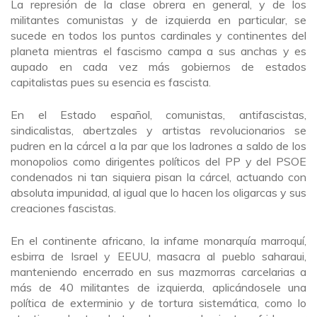
La represión de la clase obrera en general, y de los
militantes comunistas y de izquierda en particular, se
sucede en todos los puntos cardinales y continentes del
planeta mientras el fascismo campa a sus anchas y es
aupado en cada vez más gobiernos de estados
capitalistas pues su esencia es fascista.
En el Estado español, comunistas, antifascistas,
sindicalistas, abertzales y artistas revolucionarios se
pudren en la cárcel a la par que los ladrones a saldo de los
monopolios como dirigentes políticos del PP y del PSOE
condenados ni tan siquiera pisan la cárcel, actuando con
absoluta impunidad, al igual que lo hacen los oligarcas y sus
creaciones fascistas.
En el continente africano, la infame monarquía marroquí,
esbirra de Israel y EEUU, masacra al pueblo saharaui,
manteniendo encerrado en sus mazmorras carcelarias a
más de 40 militantes de izquierda, aplicándosele una
política de exterminio y de tortura sistemática, como lo