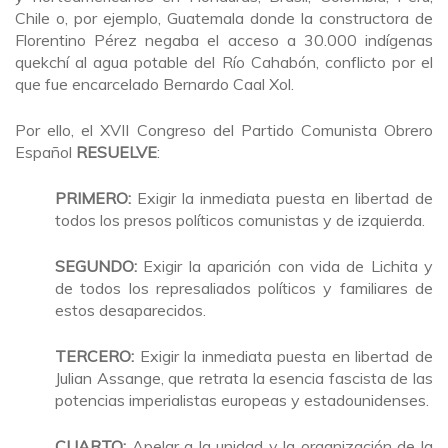
Chile o, por ejemplo, Guatemala donde la constructora de
Florentino Pérez negaba el acceso a 30.000 indígenas
quekchí al agua potable del Río Cahabón, conflicto por el
que fue encarcelado Bernardo Caal Xol.
Por ello, el XVII Congreso del Partido Comunista Obrero
Español
RESUELVE
:
PRIMERO:
Exigir la inmediata puesta en libertad de
todos los presos políticos comunistas y de izquierda.
SEGUNDO:
Exigir la aparición con vida de Lichita y
de todos los represaliados políticos y familiares de
estos desaparecidos.
TERCERO:
Exigir la inmediata puesta en libertad de
Julian Assange, que retrata la esencia fascista de las
potencias imperialistas europeas y estadounidenses.
CUARTO:
Apelar a la unidad y la organización de la