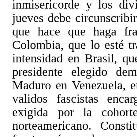
inmisericorde y los div
jueves debe circunscribi
que hace que haga fra
Colombia, que lo esté tr
intensidad en Brasil, qu
presidente elegido de
Maduro en Venezuela, etc
validos fascistas encar
exigida por la cohort
norteamericano. Consti