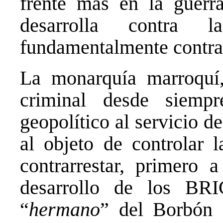
frente más en la guerr
desarrolla contra 
fundamentalmente contra
La monarquía marroquí,
criminal desde siemp
geopolítico al servicio 
al objeto de controlar 
contrarrestar, primero 
desarrollo de los BR
“
hermano
” del Borbón 