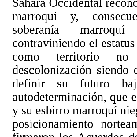
Sáhara Occidental recon
marroquí y, consecue
soberanía marroquí 
contraviniendo el estatus
como territorio no
descolonización siendo 
definir su futuro b
autodeterminación, que e
y su esbirro marroquí ni
posicionamiento nortea