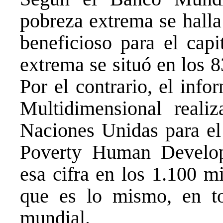
pobreza extrema se halla
beneficioso para el cap
extrema se situó en los 
Por el contrario, el inf
Multidimensional reali
Naciones Unidas para e
Poverty Human Developm
esa cifra en los 1.100 m
que es lo mismo, en t
mundial.