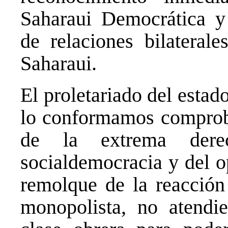
Saharaui Democrática y 
de relaciones bilateral
Saharaui.
El proletariado del estad
lo conformamos comproba
de la extrema derec
socialdemocracia y del o
remolque de la reacción 
monopolista, no atendi