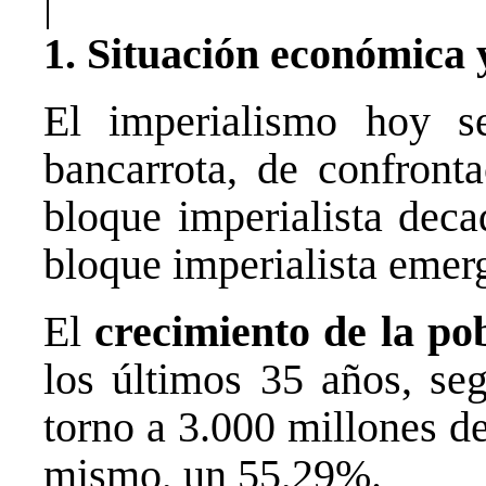
|
1. Situación económica y
El imperialismo hoy s
bancarrota, de confronta
bloque imperialista dec
bloque imperialista emer
El
crecimiento de la po
los últimos 35 años, se
torno a 3.000 millones d
mismo, un 55,29%.