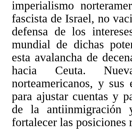
imperialismo norterame
fascista de Israel, no vac
defensa de los interese
mundial de dichas poten
esta avalancha de decen
hacia Ceuta. Nuevam
norteamericanos, y sus e
para ajustar cuentas y p
de la antiinmigración 
fortalecer las posiciones 