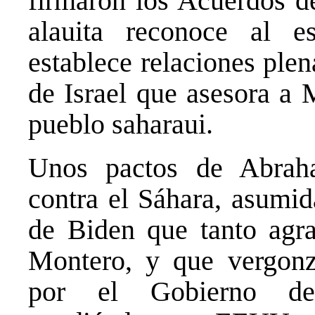
firmaron los Acuerdos d
alauita reconoce al e
establece relaciones ple
de Israel que asesora a 
pueblo saharaui.
Unos pactos de Abrah
contra el Sáhara, asumid
de Biden que tanto agr
Montero, y que vergonz
por el Gobierno d