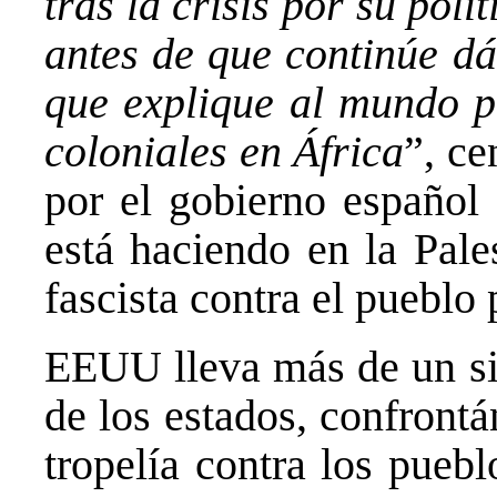
tras la crisis por su pol
antes de que continúe dá
que explique al mundo p
coloniales en África
”, ce
por el gobierno español 
está haciendo en la Pale
fascista contra el pueblo 
EEUU lleva más de un sig
de los estados, confront
tropelía contra los pueb