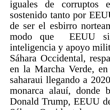
iguales de corruptos e
sostenido tanto por EEU
de ser el esbirro nortea
modo que EEUU siem
inteligencia y apoyo mili
Sáhara Occidental, respa
en la Marcha Verde, en 
saharaui llegando a 2020
monarca alauí, donde b
Donald Trump, EEUU defi