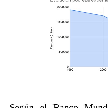
Según el Banco Mundia