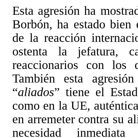
Esta agresión ha mostrad
Borbón, ha estado bien 
de la reacción internaci
ostenta la jefatura, 
reaccionarios con los 
También esta agresió
“
aliados
” tiene el Est
como en la UE, auténtic
en arremeter contra su a
necesidad inmedia