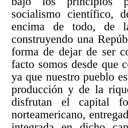
bajo los principios p
socialismo científico, 
encima de todo, de la
construyendo una Repúbli
forma de dejar de ser c
facto somos desde que c
ya que nuestro pueblo es
producción y de la riqu
disfrutan el capital f
norteamericano, entregad
integrada en dicho cap