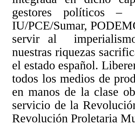
gestores políticos 
IU/PCE/Sumar, PODEMO
servir al imperialism
nuestras riquezas sacrifi
el estado español. Liber
todos los medios de pro
en manos de la clase obr
servicio de la Revolució
Revolución Proletaria Mu