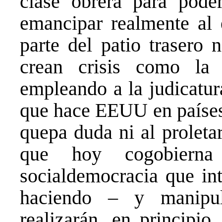
clase obrera para pode
emancipar realmente al 
parte del patio trasero 
crean crisis como la 
empleando a la judicatur
que hace EEUU en países 
quepa duda ni al proleta
que hoy cogobierna
socialdemocracia que int
haciendo – y manipul
realizarán, en principi