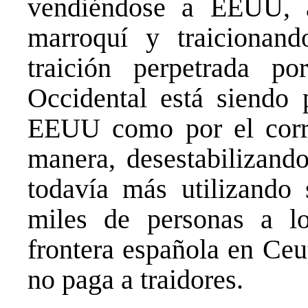
vendiéndose a EEUU, a
marroquí y traicionand
traición perpetrada p
Occidental está siendo 
EEUU como por el corru
manera, desestabilizand
todavía más utilizando
miles de personas a l
frontera española en Ceu
no paga a traidores.