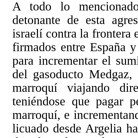
A todo lo mencionado
detonante de esta agres
israelí contra la fronter
firmados entre España y 
para incrementar el sumi
del gasoducto Medgaz, e
marroquí viajando dir
teniéndose que pagar p
marroquí, e incrementand
licuado desde Argelia ha