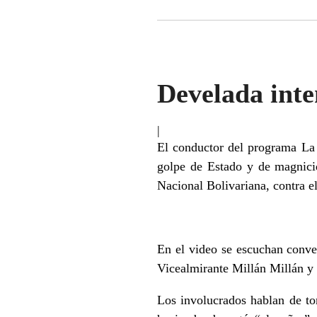
Develada inte
|
El conductor del programa La 
golpe de Estado y de magnicid
Nacional Bolivariana, contra e
En el video se escuchan conver
Vicealmirante Millán Millán y
Los involucrados hablan de tom