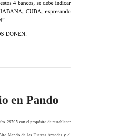
estos 4 bancos, se debe indicar
 HABANA, CUBA, expresando
N”
OS DONEN.
tio en Pando
ro. 29705 con el propósito de restablecer
 Alto Mando de las Fuerzas Armadas y el