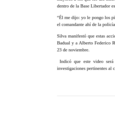
dentro de la Base Libertador e
“Él me dijo: yo le pongo los pi
el comandante ahí de la policí
Silva manifestó que estas acci
Badual y a Alberto Federico Ra
23 de noviembre.
Indicó que este video será 
investigaciones pertinentes al 