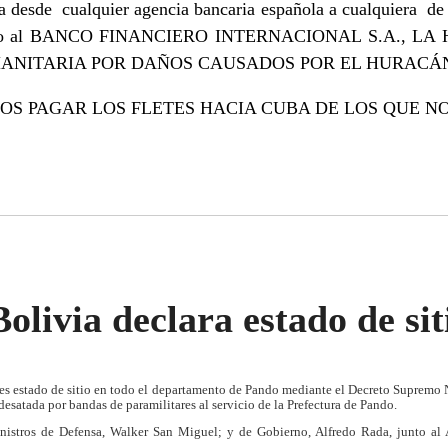
a desde cualquier agencia bancaria española a cualquiera de 
ciario al BANCO FINANCIERO INTERNACIONAL S.A., LA
HUMANITARIA POR DAÑOS CAUSADOS POR EL HURACÁ
S PAGAR LOS FLETES HACIA CUBA DE LOS QUE N
olivia declara estado de si
nes estado de sitio en todo el departamento de Pando mediante el Decreto Supremo N
 desatada por bandas de paramilitares al servicio de la Prefectura de Pando.
inistros de Defensa, Walker San Miguel; y de Gobierno, Alfredo Rada, junto al