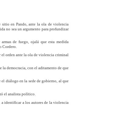
 sitio en Pando, ante la ola de violencia
dida no sea un argumento para profundizar
 armas de fuego, ojalá que esta medida
jo Cordero.
l orden ante la ola de violencia criminal
de la democracia, con el aditamento de que
el diálogo en la sede de gobierno, al que
el analista político.
a identificar a los autores de la violencia