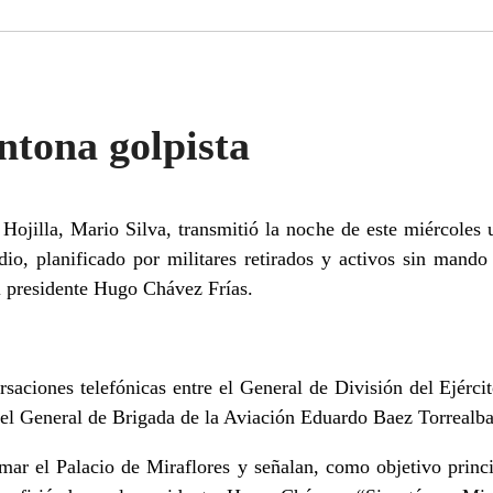
ntona golpista
Hojilla, Mario Silva, transmitió la noche de este miércoles 
io, planificado por militares retirados y activos sin mand
l presidente Hugo Chávez Frías.
saciones telefónicas entre el General de División del Ejérci
 el General de Brigada de la Aviación Eduardo Baez Torrealba
ar el Palacio de Miraflores y señalan, como objetivo princip