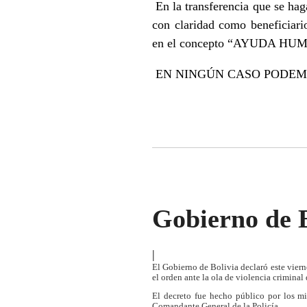
En la transferencia que se hag
con claridad como benefi
en el concepto “AYUDA 
EN NINGÚN CASO PODEMO
Gobierno de B
|
El Gobierno de Bolivia declaró este vier
el orden ante la ola de violencia criminal
El decreto fue hecho público por los m
Comandante General de la Policía.