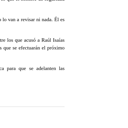
 lo van a revisar ni nada. Él es
tre los que acusó a Raúl Isaías
es que se efectuarán el próximo
ca para que se adelanten las