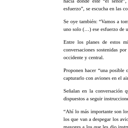
hacia donde esté “el señor”,
esfuerzo”, se escucha en las co
Se oye también: “Vamos a tomar
uno solo (…) ese esfuerzo de u
Entre los planes de estos m
conversaciones sostenidas por 
occidente y central.
Proponen hacer “una posible o
capturarlo con aviones en el ai
Señalan en la conversación q
dispuestos a seguir instruccion
“Ahí lo más importante son los
los que van a despegar los avi
mayores a los que les dio inst