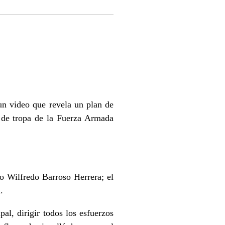
un video que revela un plan de
o de tropa de la Fuerza Armada
to Wilfredo Barroso Herrera; el
.
al, dirigir todos los esfuerzos