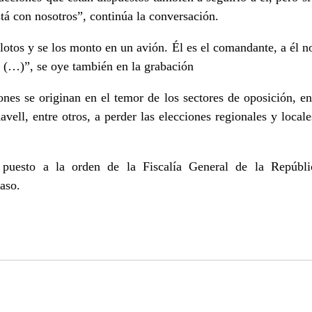
stá con nosotros”, continúa la conversación.
lotos y se los monto en un avión. Él es el comandante, a él no
a (…)”, se oye también en la grabación
ones se originan en el temor de los sectores de oposición, en
vell, entre otros, a perder las elecciones regionales y local
puesto a la orden de la Fiscalía General de la Repúbli
caso.