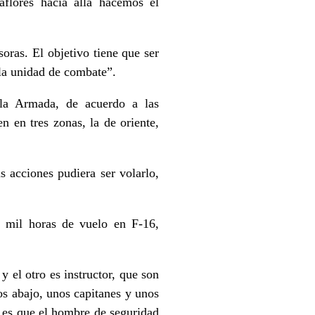
aflores hacia allá hacemos el
oras. El objetivo tiene que ser
 la unidad de combate”.
 la Armada, de acuerdo a las
n en tres zonas, la de oriente,
 acciones pudiera ser volarlo,
n mil horas de vuelo en F-16,
 el otro es instructor, que son
os abajo, unos capitanes y unos
i es que el hombre de seguridad