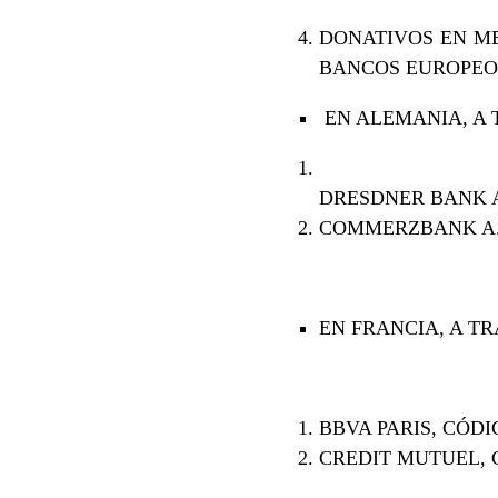
DONATIVOS EN ME
BANCOS EUROPEO
EN ALEMANIA, A 
DRESDNER BANK A
COMMERZBANK A.
EN FRANCIA, A TR
BBVA PARIS, CÓD
CREDIT MUTUEL, 