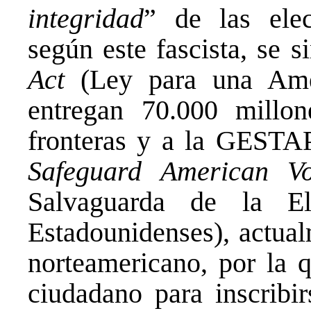
integridad
” de las elec
según este fascista, se s
Act
(Ley para una Amér
entregan 70.000 millon
fronteras y a la GESTA
Safeguard American Vo
Salvaguarda de la El
Estadounidenses), actua
norteamericano, por la q
ciudadano para inscribir