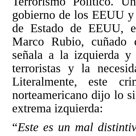
Terrorismo Político. U
gobierno de los EEUU y c
de Estado de EEUU, el
Marco Rubio, cuñado d
señala a la izquierda y
terroristas y la necesid
Literalmente, este cr
norteamericano dijo lo si
extrema izquierda:
“
Este es un mal distint