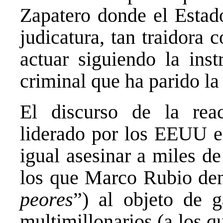
Zapatero donde el Estad
judicatura, tan traidora
actuar siguiendo la ins
criminal que ha parido la
El discurso de la rea
liderado por los EEUU es
igual asesinar a miles d
los que Marco Rubio de
peores
”) al objeto de g
multimillonarios (a los