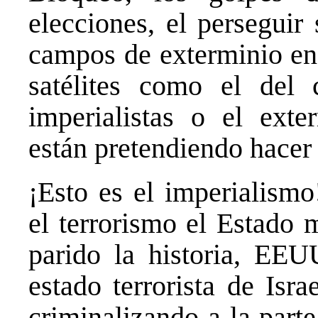
elecciones, el perseguir 
campos de exterminio en
satélites como el del 
imperialistas o el ext
están pretendiendo hacer
¡Esto es el imperialism
el terrorismo el Estado 
parido la historia, EEU
estado terrorista de Isra
criminalizando a la part