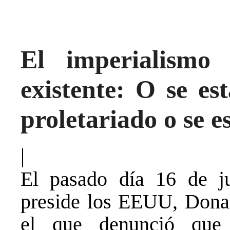
El imperialismo
existente: O se es
proletariado o se e
|
El pasado día 16 de jul
preside los EEUU, Donal
el que denunció que