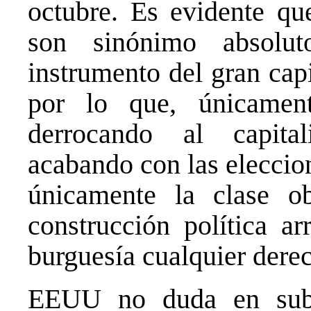
octubre. Es evidente qu
son sinónimo absolu
instrumento del gran capi
por lo que, únicament
derrocando al capita
acabando con las eleccio
únicamente la clase ob
construcción política ar
burguesía cualquier derec
EEUU no duda en subir