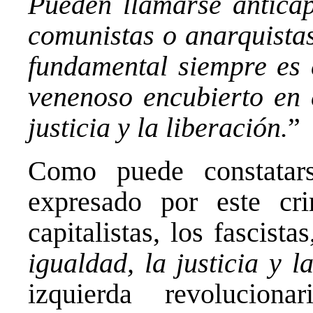
Pueden llamarse anticapi
comunistas o anarquistas
fundamental siempre es 
venenoso encubierto en e
justicia y la liberación.
”
Como puede constatars
expresado por este cr
capitalistas, los fascist
igualdad, la justicia y l
izquierda revolucion