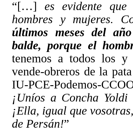
“[…]
es evidente que 
hombres y mujeres. Co
últimos meses del año
balde, porque el hom
tenemos a todos los y l
vende-obreros de la pata
IU-PCE-Podemos-CCOO
¡Uníos a Concha Yoldi 
¡Ella, igual que vosotras
de Persán!
”