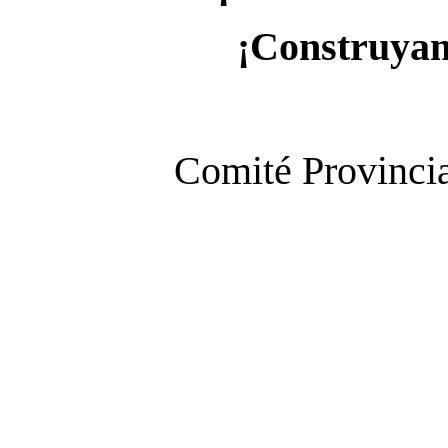
¡Construyam
Comité Provincia