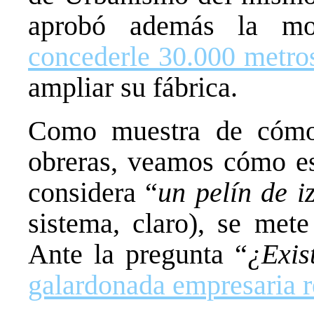
aprobó además la mo
concederle 30.000 metro
ampliar su fábrica.
Como muestra de cómo
obreras, veamos cómo es
considera “
un pelín de i
sistema, claro), se met
Ante la pregunta “
¿Exis
galardonada empresaria 