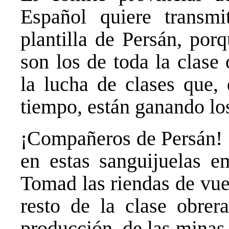
Español quiere transmi
plantilla de Persán, por
son los de toda la clase
la lucha de clases que
tiempo, están ganando lo
¡Compañeros de Persán! 
en estas sanguijuelas em
Tomad las riendas de vue
resto de la clase obrer
producción, de las minas, 