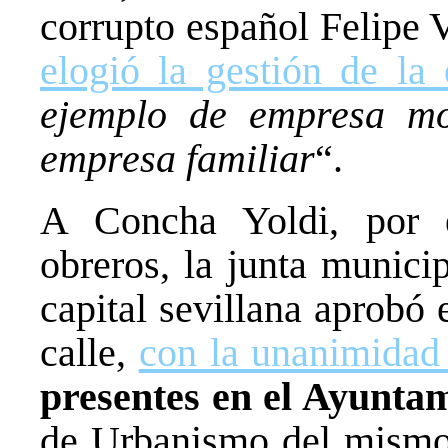
corrupto español Felipe V
elogió la gestión de la
ejemplo de empresa mo
empresa familiar
“.
A Concha Yoldi, por e
obreros, la junta munici
capital sevillana aprobó
calle,
con la unanimida
presentes en el Ayuntam
de Urbanismo del mismo