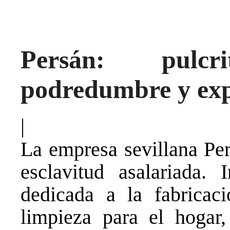
Persán: pulc
podredumbre y exp
|
La empresa sevillana Per
esclavitud asalariada. 
dedicada a la fabricac
limpieza para el hogar,