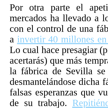
Por otra parte el apeti
mercados ha llevado a l
con el control de una fá
a
invertir 40 millones e
Lo cual hace presagiar (
acertarás) que más tempr
la fábrica de Sevilla se
desmantelándose dicha fá
falsas esperanzas que vu
de su trabajo.
Repitién