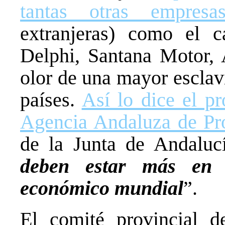
tantas otras empresa
extranjeras) como el c
Delphi, Santana Motor, 
olor de una mayor esclavi
países.
Así lo dice el p
Agencia Andaluza de Pr
de la Junta de Andaluc
deben estar más en 
económico mundial
”.
El comité provincial d