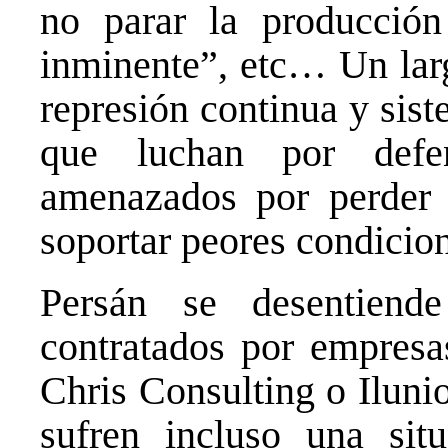
no parar la producción
inminente”, etc… Un larg
represión continua y sist
que luchan por defe
amenazados por perder 
soportar peores condicio
Persán se desentiend
contratados por empresa
Chris Consulting o Iluni
sufren incluso una sit